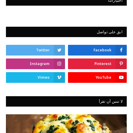
اختياراتنا
ابق على تواصل
Twitter
Facebook
Instagram
Pinterest
Vimeo
YouTube
لا تنس أن تقرأ