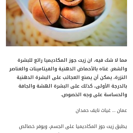
مما لا شك فيه، ان زيت جوز المكاديميا رائع للبشرة
والشعر. غناه بالأحماض الدهنية والفيتامينات والعناصر
النزرة، يمكن أن يصنع العجائب على البشرة الدهنية
بالدرجة الأولى، كذلك على البشرة الهشة والجافة
والحساسة على وجه الخصوص.
عمان … غياث نايف حمدان
يطبق زيت جوز المكاديميا على الجسم، ويوفر خصائص