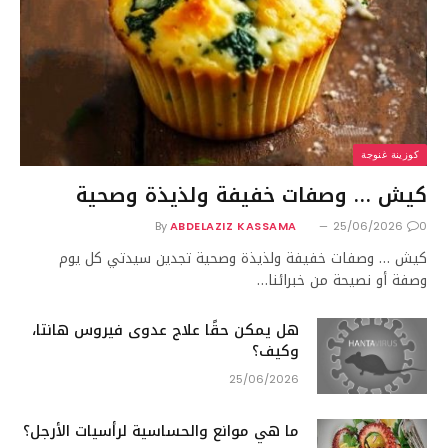
كوزينة غنوجة
كيش … وصفات خفيفة ولذيذة وصحية
By
ABDELAZIZ KASSAMA
25/06/2026
0
كيش … وصفات خفيفة ولذيذة وصحية تجدين سيدتي كل يوم
وصفة أو نصيحة من خبرائنا…
هل يمكن حقًا علاج عدوى فيروس هانتا،
وكيف؟
25/06/2026
ما هي موانع والحساسية لرأسيات الأرجل؟