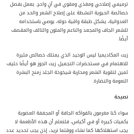
ترميمي إصلاحي ومغذي ومقوي في آنٍ واحدٍ. يعمل بفصل
خصائصة الحيوية النشطة على إصلاح الشعر والحد من
العدوانية، يشكل طبقة واقية حوله، يوصي باستخدامه
للشعر الجاف والمجعد والناعم والملون والتالف والمقصف
أيضًا.
زيت المكاديميا ليس الوحيد الذي يمتلك خصائص مثيرة
للاهتمام في مستحضرات التجميل. زيت الجوز هو أيضًا حليف
ثمين لتقوية الشعر ومحاربة شيخوخة الجلد زمنح البشرة
النعومة والنضارة.
نصيحة
سواء كنا مغرمون بالفواكه الجافة أو المجففة العضوية
بكميات كبيرة أو في أكياس، فلنعلم أن هذه الأطعمة لا
يجب استهلاكها كما نشاء ووقتما نريد، إذن يجب تحديد عدد