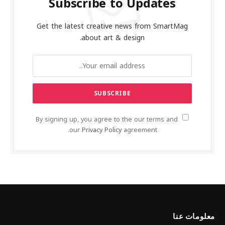
Subscribe to Updates
Get the latest creative news from SmartMag
about art & design.
By signing up, you agree to the our terms and
our
Privacy Policy
agreement.
معلومات عنا