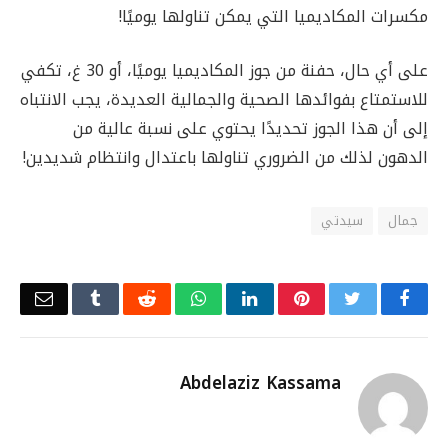
مكسرات المكاديميا التي يمكن تناولها يوميًا!
على أي حال، حفنة من جوز المكاديميا يوميًا، أو 30 غ، تكفي
للاستمتاع بفوائدها الصحية والجمالية العديدة، يجب الانتباه
إلى أن هذا الجوز تحديدًا يحتوي على نسبة عالية من
الدهون لذلك من الضروري تناولها باعتدال وانتظام شديدين!
جمال
سيدتي
Email
Tumblr
Reddit
WhatsApp
LinkedIn
Pinterest
Twitter
Facebook
Abdelaziz Kassama