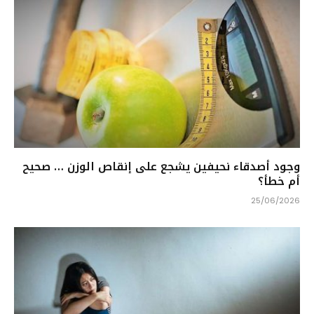
وجود أصدقاء نحيفين يشجع على إنقاص الوزن … صحيح
أم خطأ؟
25/06/2026