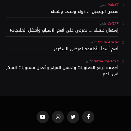
على
TABLET
قصص الزنجبيل … دواء ومتعة وشفاء
على
CHEAP
إسهال طفلكِ … تعرفي على أهم الأسباب وأفضل العلاجات!
على
MEDICATION
أهم أسوأ الأطعمة لمرضى السكري
على
ANDREWJEONA
أطعمة ترفع المعنويات وتحسن المزاج وتُعدل مستويات السكر
في الدم
YouTube
Instagram
Twitter
Facebook