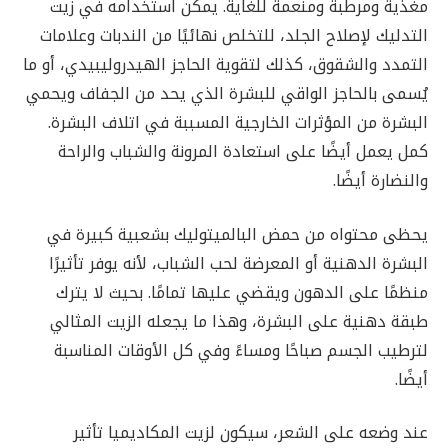
مغذية ومرطبة ومنعمة للغاية. يمكن استخدامه في زيت
التدليك لإصلاح الجلد، للتخلص نهائيًا من الندبات وعلامات
التمدد والشقوق، كذلك لتقوية الحاجز الهيدروليبيدي، أو ما
يُسمى بالحاجز الواقي للبشرة الذي يحد من الجفاف ويحمي
البشرة من المؤثرات الخارجية المسببة في اتلاف البشرة.
كمل يعمل أيضًا على استعادة المرونة والشباب والراحة
والنضارة أيضًا.
يحظى محتواه من حمض البالميتوليك بشعبية كبيرة في
البشرة الدهنية أو المعرضة لحب الشباب، لأنه يوفر تأثيرًا
منظمًا على الدهون ويقضي عليها تمامًا. بحيث لا يترك
طبقة دهنية على البشرة، وهذا ما يجعله الزيت المثالي
لترطيب الجسم صباحًا ومساءً وفي كل الأوقات المناسبة
أيضًا.
عند وضعه على الشعر، سيكون لزيت المكاديميا تأثير