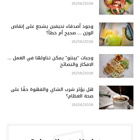
25/06/2026
وجود أصدقاء نحيفين يشجع على إنقاص
الوزن … صحيح أم خطأ؟
25/06/2026
وجبات “بينتو” يمكن تناولها في العمل …
الافكار والنصائح
25/06/2026
هل يؤثر شرب الشاي والقهوة حقًا على
صحة العظام؟
25/06/2026