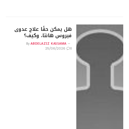
هل يمكن حقًا علاج عدوى
فيروس هانتا، وكيف؟
ABDELAZIZ KASSAMA
By
0
25/06/2026