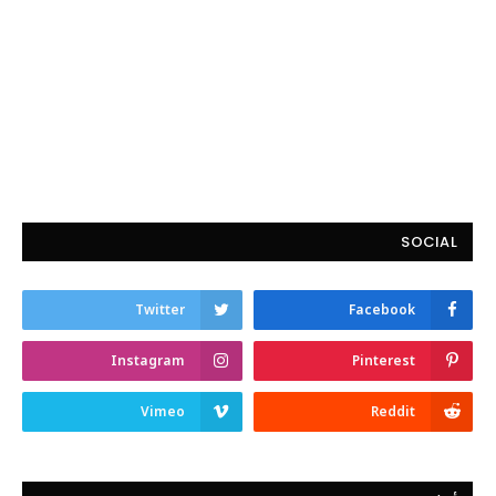
SOCIAL
Twitter
Facebook
Instagram
Pinterest
Vimeo
Reddit