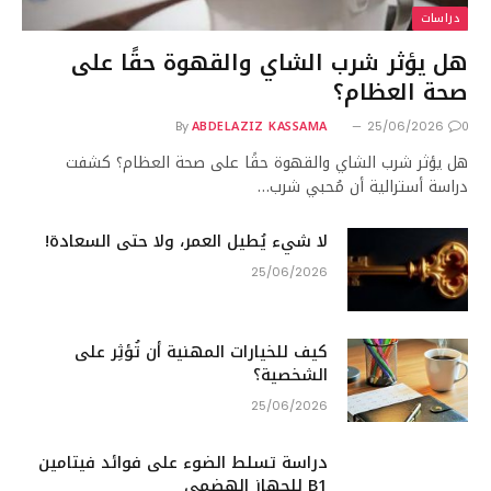
دراسات
هل يؤثر شرب الشاي والقهوة حقًا على
صحة العظام؟
ABDELAZIZ KASSAMA
0
By
25/06/2026
هل يؤثر شرب الشاي والقهوة حقًا على صحة العظام؟ كشفت
دراسة أسترالية أن مُحبي شرب…
لا شيء يُطيل العمر، ولا حتى السعادة!
25/06/2026
كيف للخيارات المهنية أن تُؤثِر على
الشخصية؟
25/06/2026
دراسة تسلط الضوء على فوائد فيتامين
B1 للجهاز الهضمي