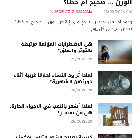
الوزن … صحيح أم خطأ؟
ABDELAZIZ KASSAMA
0
By
25/06/2026
وجود أصدقاء نحيفين يشجع على إنقاص الوزن … صحيح أم خطأ؟
تجدين سيدتي كل يوم…
هل الاضطرابات المؤلمة مرتبطة
بالتوتر والقلق؟
25/06/2026
لماذا تُراود النساء أحلامًا غريبة أثناء
دورتهن الشهرية؟
25/06/2026
لماذا أشعر بالتعب في الأجواء الحارة،
هل من تفسير؟
25/06/2026
كيفية إصلاح الشعر التالف بمكونات