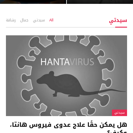
سيدتي
All
سيدتي
جمال
رشاقة
سيدتي
هل يمكن حقًا علاج عدوى فيروس هانتا،
وكيف؟