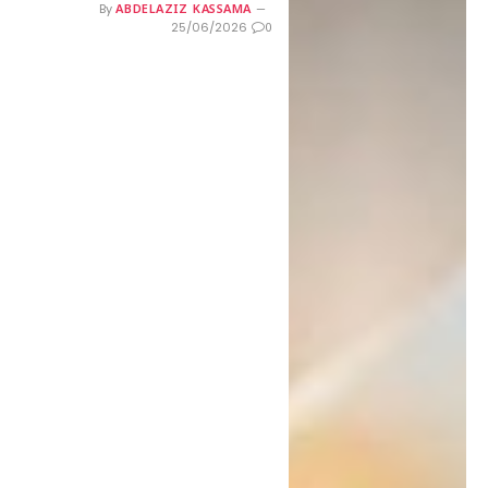
ABDELAZIZ KASSAMA
By
0
25/06/2026