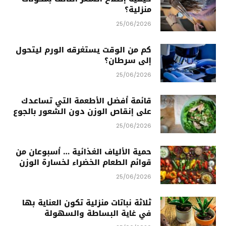
منزلية؟
25/06/2026
كم من الوقت يستغرقه الورم ليتحول
إلى سرطان؟
25/06/2026
قائمة أفضل الأطعمة التي تساعدك
على إنقاص الوزن دون الشعور بالجوع
25/06/2026
حمية الألياف الغذائية … أسبوعان من
قوائم الطعام الخضراء لخسارة الوزن
25/06/2026
ثلاثة نباتات منزلية تكون العناية بها
في غاية البساطة والسهولة