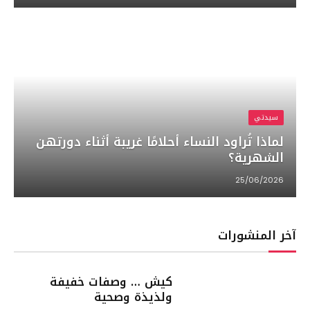
سيدتي
لماذا تُراود النساء أحلامًا غريبة أثناء دورتهن
الشهرية؟
25/06/2026
آخر المنشورات
كيش … وصفات خفيفة
ولذيذة وصحية