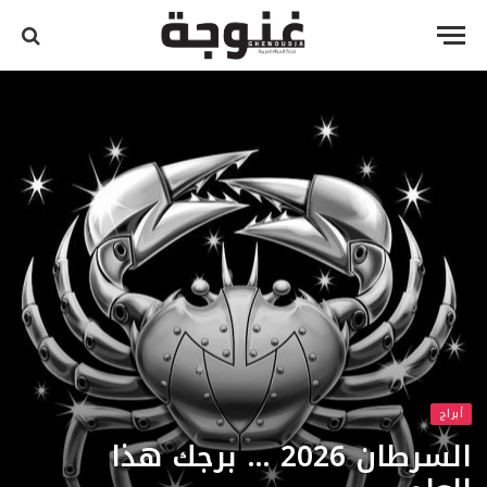
أبراج
السرطان 2026 … برجك هذا