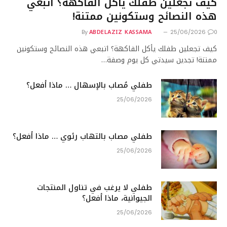
كيف تجعلين طفلك يأكل الفاكهة؟ اتبعي
هذه النصائح وستكونين ممتنة!
ABDELAZIZ KASSAMA
0
By
25/06/2026
كيف تجعلين طفلك يأكل الفاكهة؟ اتبعي هذه النصائح وستكونين
ممتنة! تجدين سيدتي كل يوم وصفة…
طفلي مُصاب بالإسهال … ماذا أفعل؟
25/06/2026
طفلي مصاب بالتهاب رئوي … ماذا أفعل؟
25/06/2026
طفلي لا يرغب في تناول المنتجات
الجيوانية، ماذا أفعل؟
25/06/2026