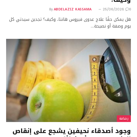
ABDELAZIZ KASSAMA
0
By
25/06/2026
هل يمكن حقًا علاج عدوى فيروس هانتا، وكيف؟ تجدين سيدتي كل
يوم وصفة أو نصيحة…
رشاقة
وجود أصدقاء نحيفين يشجع على إنقاص