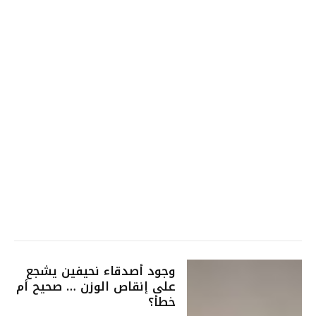
وجود أصدقاء نحيفين يشجع
على إنقاص الوزن … صحيح أم
خطأ؟