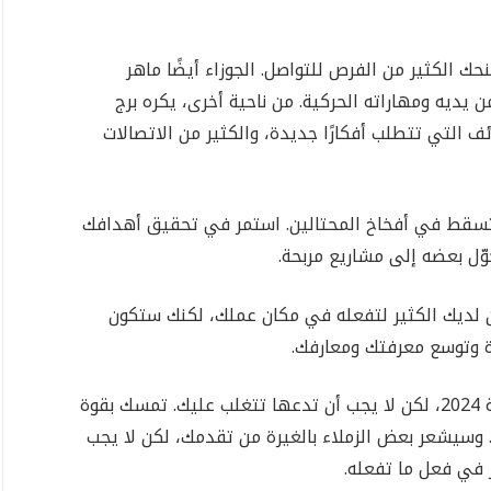
 الكثير من الفرص للتواصل. الجوزاء أيضًا ماهر
يديه ومهاراته الحركية. من ناحية أخرى، يكره برج
ئف التي تتطلب أفكارًا جديدة، والكثير من الاتصالات
 تسقط في أفخاخ المحتالين. استمر في تحقيق أهدافك
ّل بعضه إلى مشاريع مربحة.
 سيكون لديك الكثير لتفعله في مكان عملك، لكنك ستكون
ة وتوسع معرفتك ومعارفك.
تواجه تحديات في بعض الأشهر الأخيرة من سنة 2024، لكن لا يجب أن تدعها تتغلب عليك. تمسك بقوة
وسيشعر بعض الزملاء بالغيرة من تقدمك، لكن لا يجب
في فعل ما تفعله.