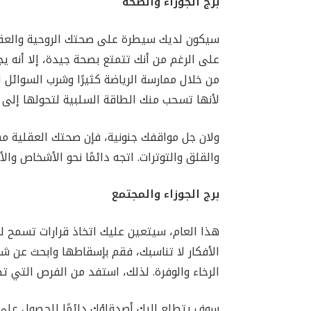
برج الجوزاء والصحة
سيكون لديك سيطرة على صحتك الروحية والعقلي
على الرغم من أنك تتمتع بصحة جيدة، إلا أنه 
من خلال ممارسة الرياضة كثيرًا وشرب السوائل 
لأنها تسحب منك الطاقة السلبية لتحولها إلى ط
ولان جل مواقفك جنونية، فإن صحتك العقلية مهم
والقلق والتوترات. اتجه دائمًا نحو الأشخاص وال
برج الجوزاء والمجتمع
هذا العام، سيتعين عليك اتخاذ قرارات تسمح لك
الرخاء والوفرة. لذلك، استفد من الفرص التي ت
سوف يتطلع إليك أصدقاؤك دائمًا للحصول على الم