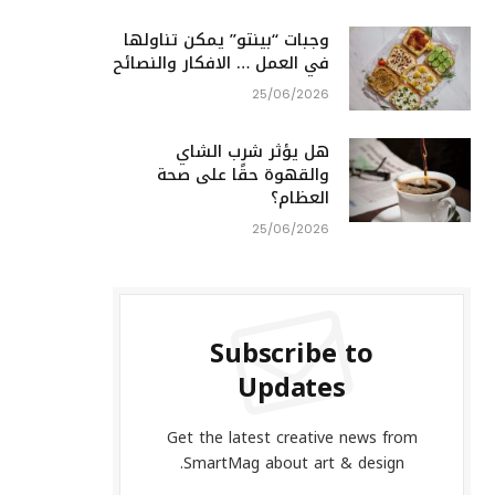
وجبات “بينتو” يمكن تناولها
في العمل … الافكار والنصائح
25/06/2026
هل يؤثر شرب الشاي
والقهوة حقًا على صحة
العظام؟
25/06/2026
Subscribe to
Updates
Get the latest creative news from
SmartMag about art & design.