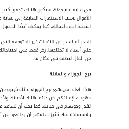
في بداية عام 2025 سيكون هنالك 
استثماراتك وأعمالك. كما يمكنك أيضًا الحصول
على أشياء لا تحتاجها. ركز فقط على احتياجاتك 
من المال لتطفو في مكان ما.
برج الجوزاء والعائلة
هذا العام، سينشئ برج الجوزاء عائلة كبيرة م
جهودك لإعالتهم. كن دائما هناك لأحبائك ولأ
تقدر وجودهم في حياتك. كما يجب أن تساعد عائ
بالاستفادة منك كثيرًا. علمهم أن يدافعوا عن أ