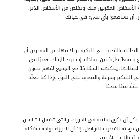
ة الأشخاص المقربين منك. وتخلص من الأشخاص الذين
ن أن يساهموا بأي شيء في حياتك.
الطاقة والقدرة على التكيف وبلاغتها. من المفترض أن
ع بسمعة طيبة بين عملائه. إنه يريد البقاء صغيرًا في
 لحظاتها. يمكنهم المشاركة مع الجميع لأنهم يحبون
 التفكير بسرعة والتصرف على الفور. وإذا كنا فعلًا
ًا فنيًا مبدعًا.
كن أن تكون سلبية في الجوزاء، والتي تشمل التناقض،
 جودته الفطرية للتواصل، إلا أن الجوزاء يواجه مشكلة
حيانًا عن الآخرين.