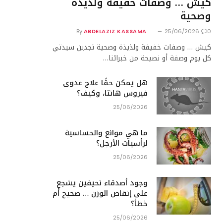
كيش … وصفات خفيفة ولذيذة
وصحية
By
ABDELAZIZ KASSAMA
25/06/2026
0
كيش … وصفات خفيفة ولذيذة وصحية تجدين سيدتي
كل يوم وصفة أو نصيحة من خبرائنا…
هل يمكن حقًا علاج عدوى
فيروس هانتا، وكيف؟
25/06/2026
ما هي موانع والحساسية
لرأسيات الأرجل؟
25/06/2026
وجود أصدقاء نحيفين يشجع
على إنقاص الوزن … صحيح أم
خطأ؟
25/06/2026