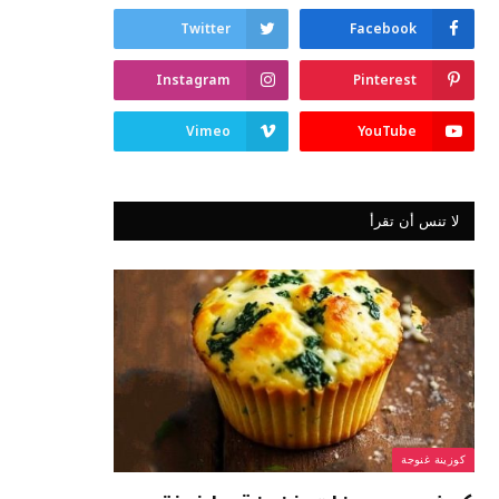
Twitter
Facebook
Instagram
Pinterest
Vimeo
YouTube
لا تنس أن تقرأ
كوزينة غنوجة