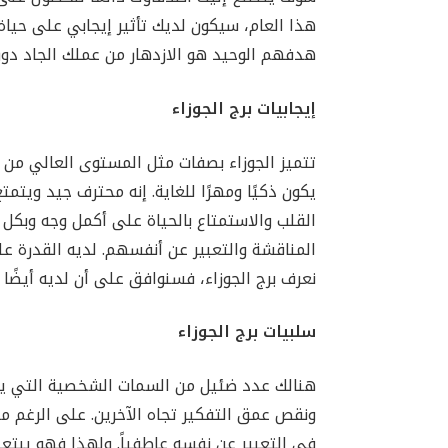
هذا العام، سيكون لديك تأثير إيجابي على حيا
هدفهم الوحيد هو الازدهار من عملك الجاد دو
إيجابيات برج الجوزاء
تتميز الجوزاء بصفات مثل المستوى العالي من 
يكون ذكيًا ومهرًا للغاية. إنه محترف جيد ويتمت
القلب والاستمتاع بالحياة على أكمل وجه وبكل
المناقشة والتعبير عن أنفسهم. لديه القدرة على
نعرف برج الجوزاء، فسنوافق على أن لديه أيضًا عقل
سلبيات برج الجوزاء
هنالك عدد ضئيل من السمات الشخصية التي يم
ونقص عمق التفكير تجاه الآخرين. على الرغم من
في التعبير عن نفسه عاطفياً. ولهذا فهو يبتعد أ