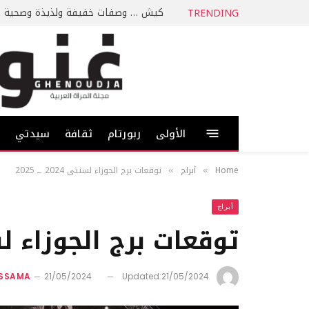
كيش … وصفات خفيفة ولذيذة وصحية
TRENDING
الأولى
ربورتام
ثقافة
سيدتي
ط
Home
أبراج
توقعات برج الجوزاء لسنتي 2024 ــ 2025
»
»
أبراج
توقعات برج الجوزاء لسنتي 2024
ASSAMA
21/05/2024
Updated:
21/05/2024