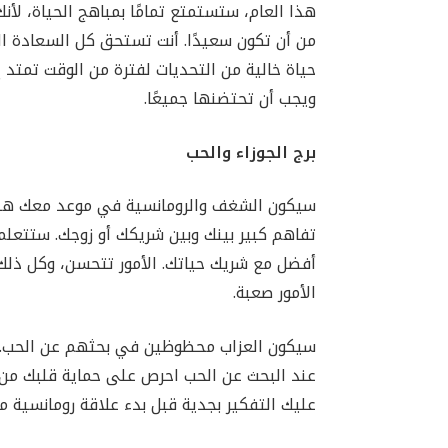
هذا العام، ستستمتع تمامًا بمباهج الحياة، لأ
من أن تكون سعيدًا. أنت تستحق كل السعادة ال
ويجب أن تحتضنها جميعًا.
برج الجوزاء والحب
سيكون الشغف والرومانسية في موعد معك هذا 
تفاهم كبير بينك وبين شريكك أو زوجك. ستتع
أفضل مع شريك حياتك. الأمور تتحسن، وكل ذل
الأمور صعبة.
سيكون العزاب محظوظين في بحثهم عن الحب. 
عليك التفكير بجدية قبل بدء علاقة رومانسية 