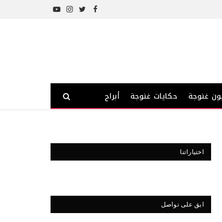
YouTube
Instagram
Twitter
Facebook
ون غنوجة
حكايات غنوجة
أبراج
اختياراتنا
ابق على تواصل