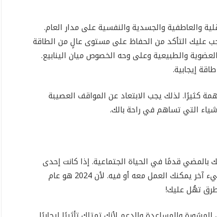
ة والعاطفية والجسدية والنفسية على مدار العام.
يجب عليك التأكد من الحفاظ على مستوى عالٍ من الطاقة
العضوية والطبيعية وعلى وحه الخصوص ميان الينابيع.
اقة إيجابية.
ة كثيرًا. لذلك يجب الابتعاد عن المواقف العصيبة
أشياء التي تساهم في راحة بالك.
 بالمضي قدمًا في الحياة الجتماعية. إذا كانت إحدى
الأفكار لا تناسبك، فقم بإسقاطها وابحث عن شيء آخر يمكنك العمل معه أو فيه. لأن 2024 هو عام
طرق تهُل عليك!
شورة والمساعدة والدعم لأنك تمتلك تأثيرًا إيجابيًا.