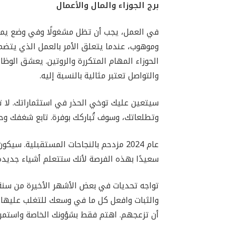
برج الجوزاء والمال والأعمال
في العمل، يجب أن تظل مشغولًا وفي وضع يمنحك
وموهوب، عندما يتعلق الأمر بالعمل الذي يتضمن 
الحوزاء المهام المتكررة والروتين. يعشق الوظا
والتواصل تعتبر مثالية بالنسبة إليه.
سيتعين عليك توخي الحذر في استثماراتك. لا
وتطلعاتك، وسوف تُباركك بوفرة. تابع شغفك وحو
عام 2024 مزدحم بالنجاحات المستقبلية.
سعيدًا بهذه الفرصة لأنك ستتعلم أشياء جديد
والثبات وافعل كل ما في وسعك للتغلب عليها. 
أن تزعجهم. اهتم فقط بشؤونك الخاصة واستمر 