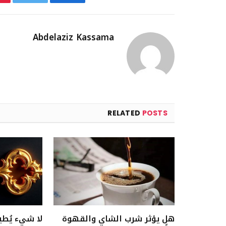
Abdelaziz Kassama
RELATED
POSTS
هل يؤثر شرب الشاي والقهوة
لا شيء يُطي