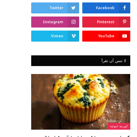
Twitter
Facebook
Instagram
Pinterest
Vimeo
YouTube
لا تنس أن تقرأ
كوزينة غنوجة