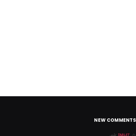
NEW COMMENT
على
TABLET