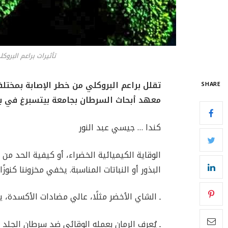
تأثيرات براعم البرو
تقلل براعم البروكلي من خطر الإصابة بمختل
SHARE
معهد أبحاث السرطان بجامعة بيتسبرغ في بنس
كندا … جيسي عبد النور
الوقاية الكيميائية الخضراء، أو كيفية الحد 
البذور أو النباتات المناسبة. يخفي مخزوننا كنوزًا
ـ الشاي الأخضر مثلًا، عالي مضادات الأكسدة، يم
ـ يُعرف الرمان بعمله الوقائي ضد سرطان الجلد أو