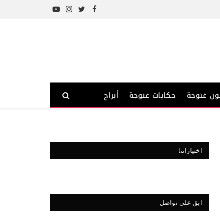
YouTube
Instagram
Twitter
Facebook
ون غنوجة
حكايات غنوجة
أبراج
اختياراتنا
ابق على تواصل