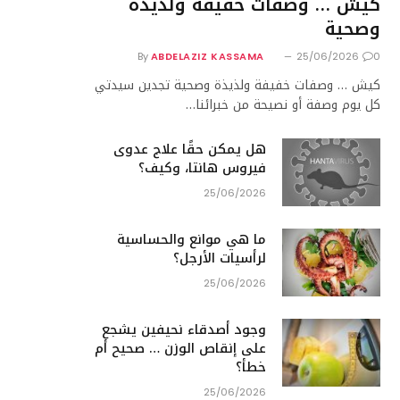
كيش … وصفات خفيفة ولذيذة
وصحية
By
ABDELAZIZ KASSAMA
25/06/2026
0
كيش … وصفات خفيفة ولذيذة وصحية تجدين سيدتي
كل يوم وصفة أو نصيحة من خبرائنا…
هل يمكن حقًا علاج عدوى
فيروس هانتا، وكيف؟
25/06/2026
ما هي موانع والحساسية
لرأسيات الأرجل؟
25/06/2026
وجود أصدقاء نحيفين يشجع
على إنقاص الوزن … صحيح أم
خطأ؟
25/06/2026