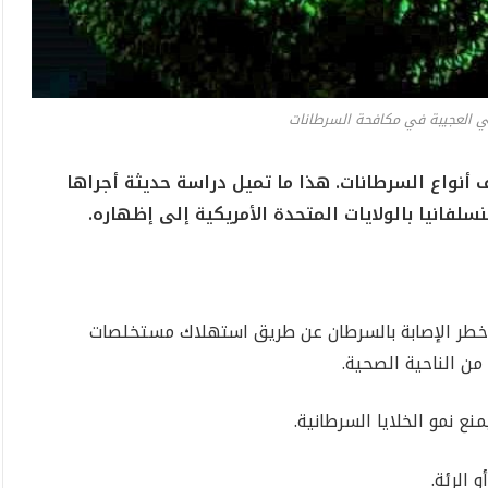
كلي العجيبة في مكافحة السرطانات
ف أنواع السرطانات. هذا ما تميل دراسة حديثة أجراها
لفانيا بالولايات المتحدة الأمريكية إلى إظهاره.
من خطر الإصابة بالسرطان عن طريق استهلاك مستخلصات
 من الناحية الصحية.
نع نمو الخلايا السرطانية.
 الرئة.