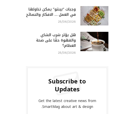
وجبات “بينتو” يمكن تناولها
في العمل … الافكار والنصائح
25/06/2026
هل يؤثر شرب الشاي
والقهوة حقًا على صحة
العظام؟
25/06/2026
Subscribe to
Updates
Get the latest creative news from
SmartMag about art & design.