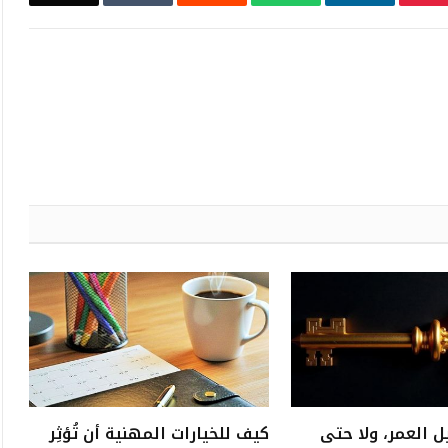
ل العمر، ولا حتى
كيف للخيارات المهنية أن تُؤثِر