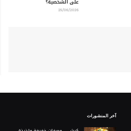
على الشخصية؟
25/06/2026
آخر المنشورات
S
كيش … وصفات خفيفة ولذيذة