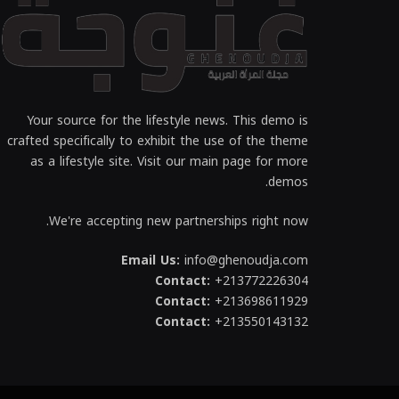
Your source for the lifestyle news. This demo is
crafted specifically to exhibit the use of the theme
as a lifestyle site. Visit our main page for more
demos.
We're accepting new partnerships right now.
Email Us:
info@ghenoudja.com
Contact:
+213772226304
Contact:
+213698611929
Contact:
+213550143132