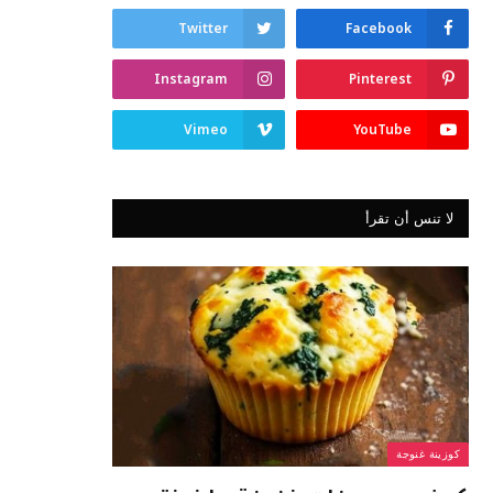
Twitter
Facebook
Instagram
Pinterest
Vimeo
YouTube
لا تنس أن تقرأ
كوزينة غنوجة