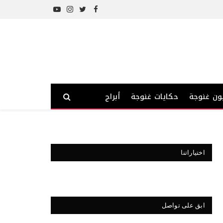
YouTube
Instagram
Twitter
Facebook
ون غنوجة
حكايات غنوجة
أبراج
اختياراتنا
ابق على تواصل