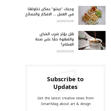
وجبات “بينتو” يمكن تناولها
في العمل … الافكار والنصائح
25/06/2026
هل يؤثر شرب الشاي
والقهوة حقًا على صحة
العظام؟
25/06/2026
Subscribe to
Updates
Get the latest creative news from
SmartMag about art & design.