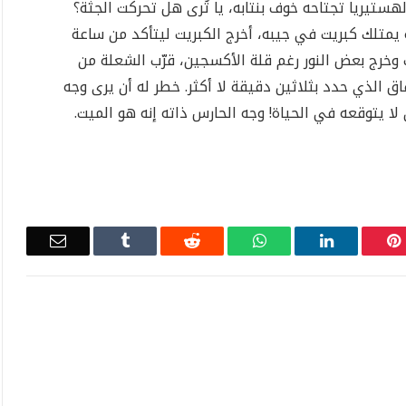
ستيريا تجتاحه خوف بنتابه، يا تُرى هل تحركت الجثة؟
ه يمتلك كبريت في جيبه، أخرج الكبريت ليتأكد من ساعة
ت وخرج بعض النور رغم قلة الأكسجين، قرّب الشعلة من
رت به رغم الاتفاق الذي حدد بثلاثين دقيقة لا أكثر. خطر له أن يرى وجه
ن لا يتوقعه في الحياة! وجه الحارس ذاته إنه هو الميت.
Email
Tumblr
Reddit
WhatsApp
LinkedIn
Pinterest