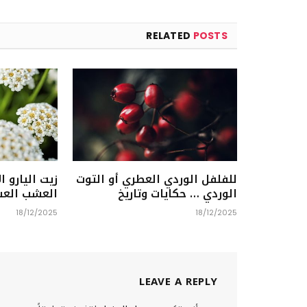
RELATED
POSTS
للفلفل الوردي العطري أو التوت
زيت اليارو 
الوردي … حكايات وتاريخ
العشب الع
18/12/2025
18/12/2025
LEAVE A REPLY