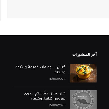
آخر المنشورات
S
كيش … وصفات خفيفة ولذيذة
وصحية
25/06/2026
هل يمكن حقًا علاج عدوى
فيروس هانتا، وكيف؟
25/06/2026