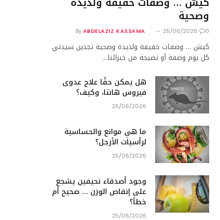
كيش … وصفات خفيفة ولذيذة
وصحية
By
ABDELAZIZ KASSAMA
25/06/2026
0
كيش … وصفات خفيفة ولذيذة وصحية تجدين سيدتي
كل يوم وصفة أو نصيحة من خبرائنا…
هل يمكن حقًا علاج عدوى
فيروس هانتا، وكيف؟
25/06/2026
ما هي موانع والحساسية
لرأسيات الأرجل؟
25/06/2026
وجود أصدقاء نحيفين يشجع
على إنقاص الوزن … صحيح أم
خطأ؟
25/06/2026