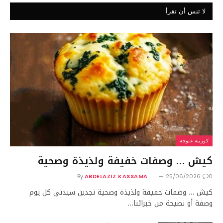
لا تنس أن تقرأ
كوزينة غنوجة
كيش … وصفات خفيفة ولذيذة وصحية
By
ABDELAZIZ KASSAMA
25/06/2026
0
كيش … وصفات خفيفة ولذيذة وصحية تجدين سيدتي كل يوم
وصفة أو نصيحة من خبرائنا…