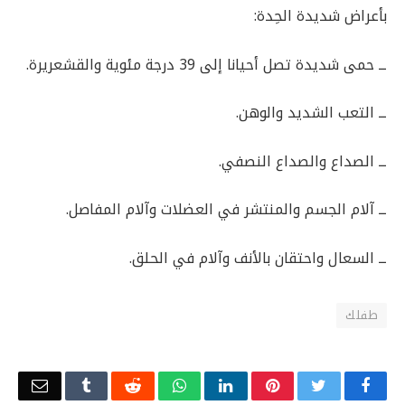
بأعراض شديدة الحِدة:
ــ حمى شديدة تصل أحيانا إلى 39 درجة مئوية والقشعريرة.
ــ التعب الشديد والوهن.
ــ الصداع والصداع النصفي.
ــ آلام الجسم والمنتشر في العضلات وآلام المفاصل.
ــ السعال واحتقان بالأنف وآلام في الحلق.
طفلك
Email
Tumblr
Reddit
WhatsApp
LinkedIn
Pinterest
Twitter
Facebook