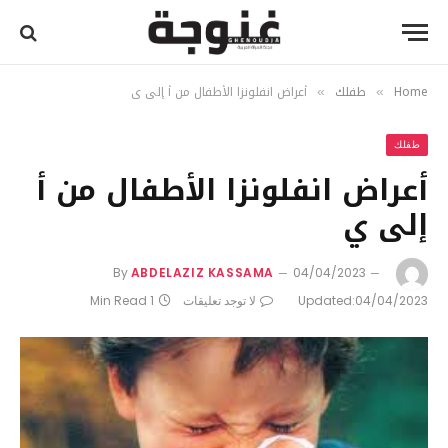
Home
طفلك
أعراض انفلونزا الأطفال من أ إلى ي
»
»
طفلك
أعراض انفلونزا الأطفال من أ
إلى ي
By
ABDELAZIZ KASSAMA
04/04/2023
04/04/2023
Updated:
لا توجد تعليقات
1 Min Read