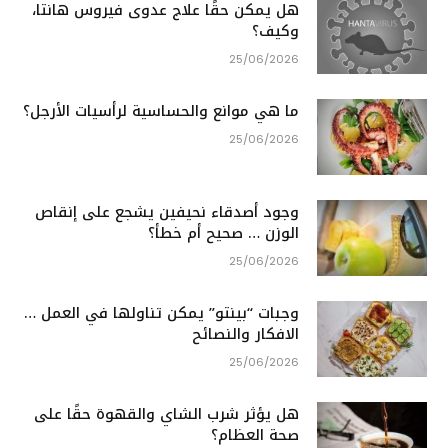
هل يمكن حقًا علاج عدوى فيروس هانتا،
وكيف؟
25/06/2026
ما هي موانع والحساسية لرأسيات الأرجل؟
25/06/2026
وجود أصدقاء نحيفين يشجع على إنقاص
الوزن … صحيح أم خطأ؟
25/06/2026
وجبات “بينتو” يمكن تناولها في العمل …
الافكار والنصائح
25/06/2026
هل يؤثر شرب الشاي والقهوة حقًا على
صحة العظام؟