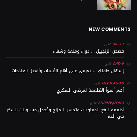
NEW COMMENTS
على
TABLET
قصص الزنجبيل … دواء ومتعة وشفاء
على
CHEAP
إسهال طفلكِ … تعرفي على أهم الأسباب وأفضل العلاجات!
على
MEDICATION
أهم أسوأ الأطعمة لمرضى السكري
على
ANDREWJEONA
أطعمة ترفع المعنويات وتحسن المزاج وتُعدل مستويات السكر
في الدم