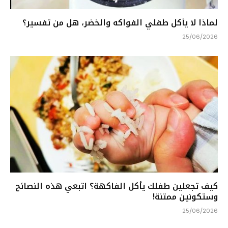
لماذا لا يأكل طفلي الفواكه والخضر، هل من تفسير؟
25/06/2026
كيف تجعلين طفلك يأكل الفاكهة؟ اتبعي هذه النصائح
وستكونين ممتنة!
25/06/2026