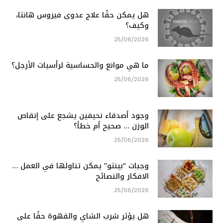
هل يمكن حقًا علاج عدوى فيروس هانتا،
وكيف؟
25/06/2026
ما هي موانع والحساسية لرأسيات الأرجل؟
25/06/2026
وجود أصدقاء نحيفين يشجع على إنقاص
الوزن … صحيح أم خطأ؟
25/06/2026
وجبات “بينتو” يمكن تناولها في العمل …
الافكار والنصائح
25/06/2026
هل يؤثر شرب الشاي والقهوة حقًا على