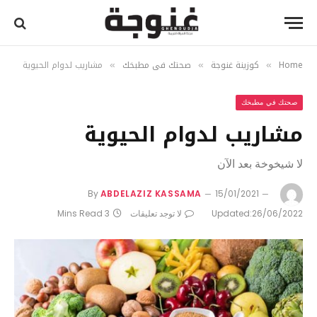
Home
كوزينة غنوجة
صحتك في مطبخك
مشاريب لدوام الحيوية
»
»
»
صحتك في مطبخك
مشاريب لدوام الحيوية
لا شيخوخة بعد الآن
By
ABDELAZIZ KASSAMA
15/01/2021
26/06/2022
Updated:
لا توجد تعليقات
3 Mins Read