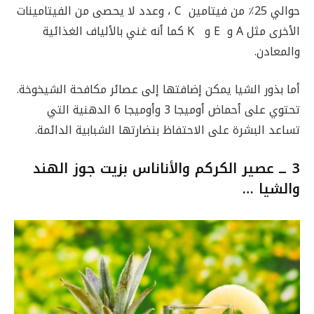
حوالي 25٪ من فيتامين C ، وعدد لا يحصى من الفيتامينات
الأخرى مثل A و E و K كما أنه غني بالألياف الغذائية
والمعادن.
أما بذور الشيا يمكن إضافتها إلى عصائر مكافحة الشيخوخة.
تحتوي على أحماض أوميجا 3 وأوميجا 6 الدهنية التي
تساعد البشرة على الاحتفاظ بنضارتها الشبابية الدائمة.
3 ــ
عصير الكركم والأناناس بزيت جوز الهند
والشيا …