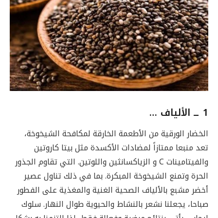
1 ــ
الألياف …
الخضار الورقية من الأطعمة الخارقة لمكافحة الشيخوخة،
تعد منبعا ممتازاً لمضادات الأكسدة مثل بيتا كاروتين
والفيتامينات C و الزياكسانثين واللوتين. التي تقاوم الجذور
الحرة وتمنع الشيخوخة المبكرة.
بما في ذلك تناول عصير
أخضر مشبع بالألياف الصحية الغنية والمغذية على الفطور
صباحا، يجعلنا نشعر بالنشاط والحيوية طوال النهار. سلوك