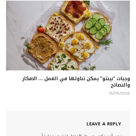
وجبات “بينتو” يمكن تناولها في العمل … الافكار
والنصائح
25/06/2026
LEAVE A REPLY