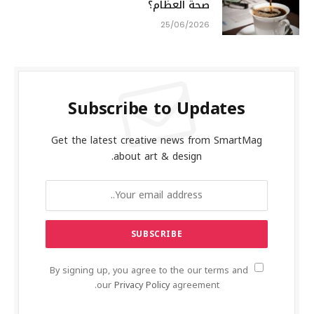
صحة العظام؟
25/06/2026
Subscribe to Updates
Get the latest creative news from SmartMag
about art & design.
By signing up, you agree to the our terms and
our
Privacy Policy
agreement.