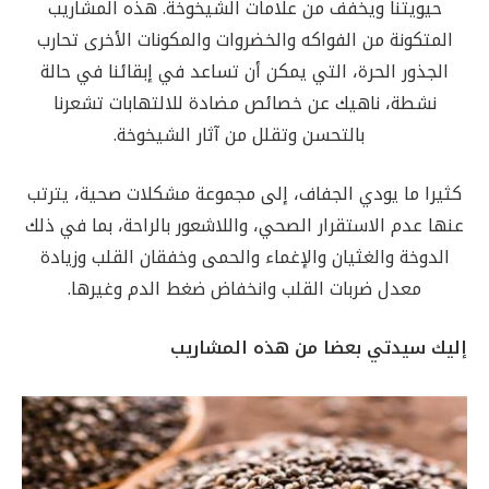
حيويتنا ويخفف من علامات الشيخوخة. هذه المشاريب
المتكونة من الفواكه والخضروات والمكونات الأخرى تحارب
الجذور الحرة، التي يمكن أن تساعد في إبقائنا في حالة
نشطة، ناهيك عن خصائص مضادة للالتهابات تشعرنا
بالتحسن وتقلل من آثار الشيخوخة.
كثيرا ما يودي الجفاف، إلى مجموعة مشكلات صحية، يترتب
عنها عدم الاستقرار الصحي، واللاشعور بالراحة، بما في ذلك
الدوخة والغثيان والإغماء والحمى وخفقان القلب وزيادة
معدل ضربات القلب وانخفاض ضغط الدم وغيرها.
إليك سيدتي بعضا من هذه المشاريب