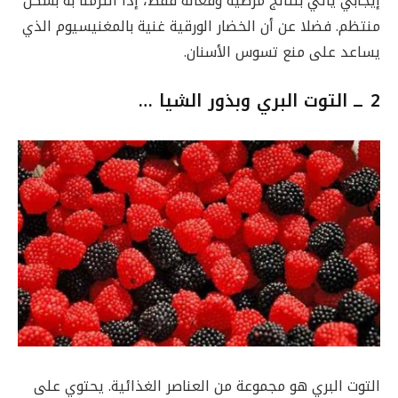
إيجابي يأتي بنتائج مرضية وفعالة فقط، إذا التزمنا به بشكل
منتظم. فضلا عن أن الخضار الورقية غنية بالمغنيسيوم الذي
يساعد على منع تسوس الأسنان.
2 ــ التوت البري وبذور الشيا …
التوت البري هو مجموعة من العناصر الغذائية. يحتوي على