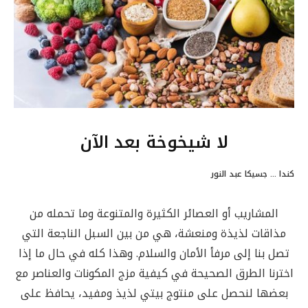
لا شيخوخة بعد الآن
كندا … جسيكا عبد النور
المشاريب أو العصائر الكثيرة والمتنوعة وما تحمله من
مذاقات لذيذة ومنعشة، هي من بين السبل الناجعة التي
تصل بنا إلى مرفأ الأمان والسلام. وهذا كله في حال ما إذا
اخترنا الطرق الصحيحة في كيفية مزج المكونات والعناصر مع
بعضها لنحصل على منتوج بيتي لذيذ ومفيد، يحافظ على