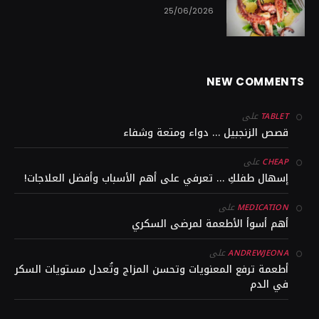
25/06/2026
NEW COMMENTS
على
TABLET
قصص الزنجبيل … دواء ومتعة وشفاء
على
CHEAP
إسهال طفلكِ … تعرفي على أهم الأسباب وأفضل العلاجات!
على
MEDICATION
أهم أسوأ الأطعمة لمرضى السكري
على
ANDREWJEONA
أطعمة ترفع المعنويات وتحسن المزاج وتُعدل مستويات السكر
في الدم