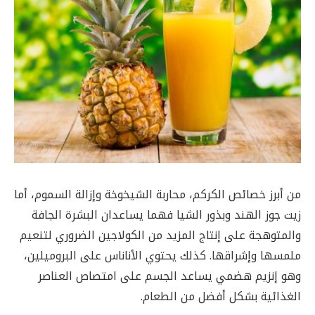
من أبرز خصائص الكركم، محاربة الشيخوخة وإزالة السموم، أما
زيت جوز الهند وبذور الشيا فهما يساعدان البشرة الجافة
والمتوهجة على إنتاج المزيد من الكولاجين الضروري لتنعيم
ملمسها وإشراقها. كذلك يحتوي الأناناس على البروميلين،
وهو إنزيم هضمي يساعد الجسم على امتصاص العناصر
الغذائية بشكل أفضل من الطعام.