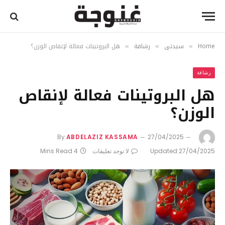
Home
سيدتي
رشاقة
هل البروتينات فعالة لإنقاص الوزن؟
»
»
»
رشاقة
هل البروتينات فعالة لإنقاص
الوزن؟
By
ABDELAZIZ KASSAMA
27/04/2025
27/04/2025
Updated:
لا توجد تعليقات
4 Mins Read