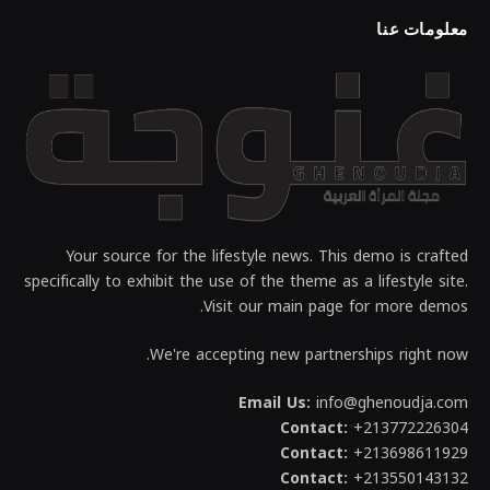
معلومات عنا
Your source for the lifestyle news. This demo is crafted
specifically to exhibit the use of the theme as a lifestyle site.
Visit our main page for more demos.
We're accepting new partnerships right now.
Email Us:
info@ghenoudja.com
Contact:
+213772226304
Contact:
+213698611929
Contact:
+213550143132