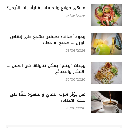
ما هي موانع والحساسية لرأسيات الأرجل؟
25/06/2026
وجود أصدقاء نحيفين يشجع على إنقاص
الوزن … صحيح أم خطأ؟
25/06/2026
وجبات “بينتو” يمكن تناولها في العمل …
الافكار والنصائح
25/06/2026
هل يؤثر شرب الشاي والقهوة حقًا على
صحة العظام؟
25/06/2026