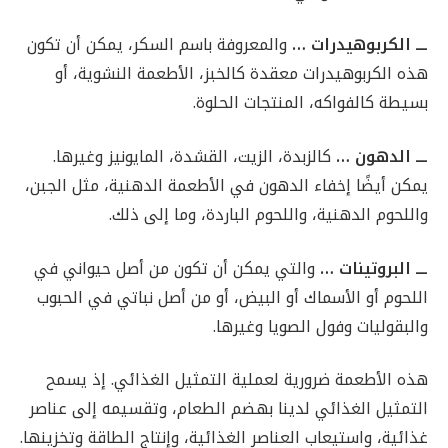
ـــ الكربوهيدرات …
والمعروفة باسم السكر، يمكن أن تكون
هذه الكربوهيدرات معقدة كالخبز، الأطعمة النشوية، أو
بسيطة كالفواكه، المنتجات الحلوة.
ـــ الدهون …
كالزبدة، الزيت، القشدة، المايونيز وغيرها.
يمكن أيضًا إخفاء الدهون في الأطعمة الدهنية، مثل الجبن،
واللحوم الدهنية، واللحوم الباردة، وما إلى ذلك.
ـــ البروتينات …
والتي يمكن أن تكون من أصل حيواني في
اللحوم أو الأسماك أو البيض، أو من أصل نباتي في الحبوب
والبقوليات وفول الصويا وغيرها.
هذه الأطعمة ضرورية لعملية التمثيل الغذائي. إذ يسمح
التمثيل الغذائي لدينا بهضم الطعام، وتقسيمه إلى عناصر
غذائية، واستيعاب العناصر الغذائية، وإنتاج الطاقة وتخزينها.