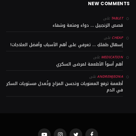
NEW COMMENTS
على
TABLET
قصص الزنجبيل … دواء ومتعة وشفاء
على
CHEAP
إسهال طفلكِ … تعرفي على أهم الأسباب وأفضل العلاجات!
على
MEDICATION
أهم أسوأ الأطعمة لمرضى السكري
على
ANDREWJEONA
أطعمة ترفع المعنويات وتحسن المزاج وتُعدل مستويات السكر
في الدم