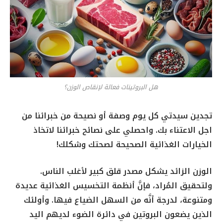
هل البروتينات فعالة لإنقاص الوزن؟
تجدين سيدتي كل يوم وصفة أو نصيحة من خبرائنا من
اجل الاعتناء بك. واحصلي على نصائح خبرائنا لاتخاذ
الخيارات الغذائية الصحيحة لصحتك وشكلك!
الوزن الزائد يشكل مصدر قلق كبير لأغلب الناس.
ولتحقيق المُراد، فإنَّ أنظمة التخسيس الغذائية عديدة
ومتنوعة، لدرجة أنَّه من السهل الضياع فيها. وأولئك
الذين يضعون البروتين في دائرة الضوء لديهم اليد