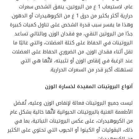
عام، لاستيعاب 1 غ من البروتين، ينفق الشخص سعرات
حرارية أكثر بكثير من حرق 1 غ من الكربوهيدرات أو الدهون.
وهذا ما يفسر سبب قدرة الشخص على تناول كميات كبيرة
جدًا من البروتين النقي، مع فقدان الوزن. وبالتالي تساعد
البروتينات في الحفاظ على كتلة العضلات، والتي غالبًا ما
تقل أثناء فقدان الوزن. من الضروري الحفاظ على العضلات
عند الرغبة في إنقاص الوزن أو تثبيته، لأنَّها هي التي
تستهلك أكبر قدر من السعرات الحرارية.
أنواع البروتينات المفيدة لخسارة الوزن
ليست جميع البروتينات فعالة لإنفاص الوزن. وعليه، تُفضل
الأطعمة الغنية بالبروتينات الحيوانية لأنَّها خالية بشكل عام
من الكربوهيدرات، على عكس البروتينات النباتية، بما في
ذلك، البقوليات أو الكينوا أو الحبوب التي تحتوي على الكثير
من الكربوهيدرات.