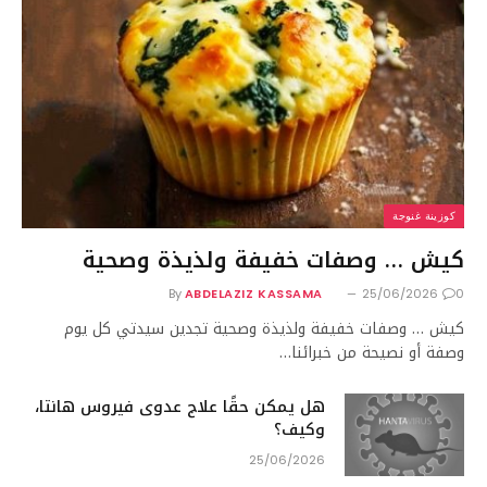
كوزينة غنوجة
كيش … وصفات خفيفة ولذيذة وصحية
By
ABDELAZIZ KASSAMA
25/06/2026
0
كيش … وصفات خفيفة ولذيذة وصحية تجدين سيدتي كل يوم
وصفة أو نصيحة من خبرائنا…
هل يمكن حقًا علاج عدوى فيروس هانتا،
وكيف؟
25/06/2026