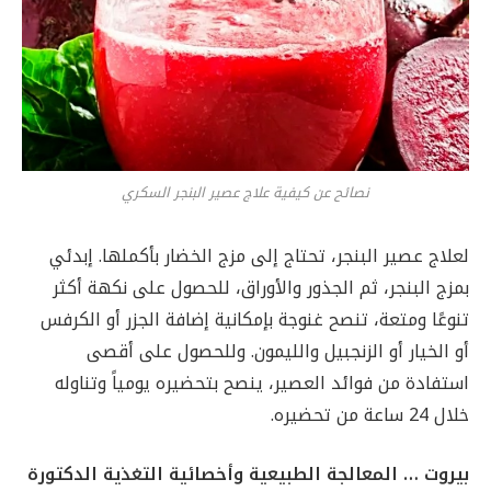
نصائح عن كيفية علاج عصير البنجر السكري
لعلاج عصير البنجر، تحتاج إلى مزج الخضار بأكملها. إبدئي
بمزج البنجر، ثم الجذور والأوراق، للحصول على نكهة أكثر
تنوعًا ومتعة، تنصح غنوجة بإمكانية إضافة الجزر أو الكرفس
أو الخيار أو الزنجبيل والليمون. وللحصول على أقصى
استفادة من فوائد العصير، ينصح بتحضيره يومياً وتناوله
خلال 24 ساعة من تحضيره.
بيروت … المعالجة الطبيعية وأخصائية التغذية الدكتورة