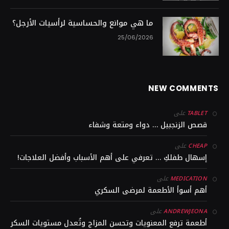
ما هي موانع والحساسية لرأسيات الأرجل؟
25/06/2026
NEW COMMENTS
على
TABLET
قصص الزنجبيل … دواء ومتعة وشفاء
على
CHEAP
إسهال طفلكِ … تعرفي على أهم الأسباب وأفضل العلاجات!
على
MEDICATION
أهم أسوأ الأطعمة لمرضى السكري
على
ANDREWJEONA
أطعمة ترفع المعنويات وتحسن المزاج وتُعدل مستويات السكر