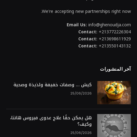
We're accepting new partnerships right now.
Email Us:
info@ghenoudja.com
Contact:
+213772226304
Contact:
+213698611929
Contact:
+213550143132
آخر المنشورات
كيش … وصفات خفيفة ولذيذة وصحية
25/06/2026
هل يمكن حقًا علاج عدوى فيروس هانتا،
وكيف؟
25/06/2026