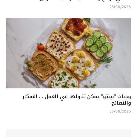
25/06/2026
وجبات “بينتو” يمكن تناولها في العمل … الافكار
والنصائح
25/06/2026