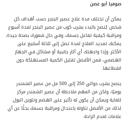
صوفيا أبو غصن
يمكن أن تختلف مدة علاج عصير البنجر حسب أهداف كل
شخص. يُنصح بالبدء بشرب كوب من عصير البنجر لمدة أسبوع
ومراقبة كيفية تفاعل جسمك. وفي حال شعورك بصحة جيدة،
يمكنك تمديد العلاج لمدة تصل إلى ثلاثة أسابيع على
الأكثر. وإذا واجهتك أي آثار جانبية أو مشاكل في الجهاز
الهضمي، فمن الأفضل تقليل الكمية المستهلكة دون
انقطاعها.
ينصح بشرب حوالي 250 إلى 500 مل من عصير الشمندر
يوميًا، ولكن من المهم ملاحظة أن عصير الشمندر مركز
للغاية ويمكن أن يكون له تأثير على الهضم وتلوين البول.
لذلك من الأفضل تناوله باعتدال ومراقبة جسمك بحثًا عن أي
علامات لعدم الراحة.