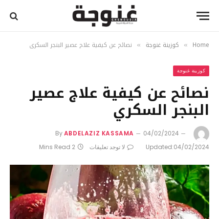
Home
كوزينة غنوجة
نصائح عن كيفية علاج عصير البنجر السكري
»
»
كوزينة غنوجة
نصائح عن كيفية علاج عصير
البنجر السكري
By
ABDELAZIZ KASSAMA
04/02/2024
04/02/2024
Updated:
لا توجد تعليقات
2 Mins Read