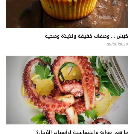
كيش … وصفات خفيفة ولذيذة وصحية
25/06/2026
ما هي موانع والحساسية لرأسيات الأرجل؟