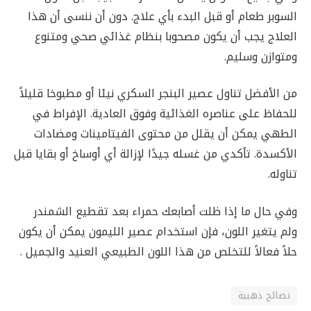
السوبر طعام أو قبل البدء بأي علاج. دون أن ننسى أن هذا
العلاج يجب أن يكون مصحوبا بنظام غذائي صحي ومتنوع
ومتوازن وسليم.
من الأفضل تناول عصير البنجر السكري نيئا أو مطبوخا قليلاً
للحفاظ على عناصره الغذائية وفوق العادية. الإفراط في
الطهي يمكن أن يقلل من محتوى الفيتامينات ومضادات
الأكسدة. تأكدي من غسله جيدًا لإزالة أي أوساخ أو بقايا قبل
تناوله.
وفي حال ما إذا ظلت أصابعك حمراء بعد تقطيع الشمندر
ولم يتغير اللون، فإن استخدام عصير الليمون يمكن أن يكون
حلاً فعالاً للتخلص من هذا اللون الطبيعي العنيد والجميل .
نصائح ذهبية