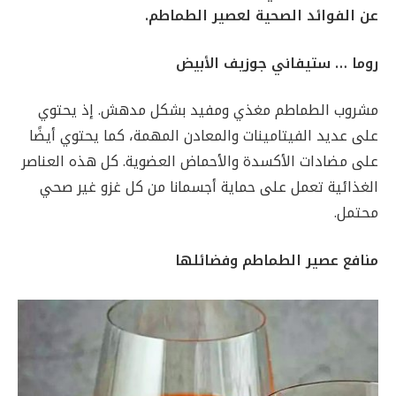
عن الفوائد الصحية لعصير الطماطم.
روما … ستيفاني جوزيف الأبيض
مشروب الطماطم مغذي ومفيد بشكل مدهش. إذ يحتوي
على عديد الفيتامينات والمعادن المهمة، كما يحتوي أيضًا
على مضادات الأكسدة والأحماض العضوية. كل هذه العناصر
الغذائية تعمل على حماية أجسمانا من كل غزو غير صحي
محتمل.
منافع عصير الطماطم وفضائلها