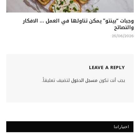
وجبات “بينتو” يمكن تناولها في العمل … الافكار
والنصائح
25/06/2026
LEAVE A REPLY
يجب أنت تكون
مسجل الدخول
لتضيف تعليقاً.
اختياراتنا