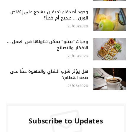
وجود أصدقاء نحيفين يشجع على إنقاص
الوزن … صحيح أم خطأ؟
25/06/2026
وجبات “بينتو” يمكن تناولها في العمل …
الافكار والنصائح
25/06/2026
هل يؤثر شرب الشاي والقهوة حقًا على
صحة العظام؟
25/06/2026
Subscribe to Updates