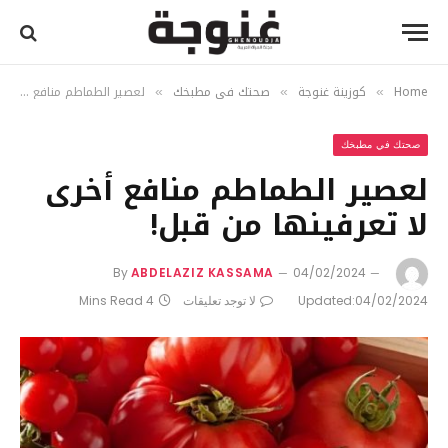
Home
كوزينة غنوجة
صحتك في مطبخك
لعصير الطماطم منافع أخرى لا تعرفينها من قبل!
»
»
»
صحتك في مطبخك
لعصير الطماطم منافع أخرى
لا تعرفينها من قبل!
By
ABDELAZIZ KASSAMA
04/02/2024
04/02/2024
Updated:
لا توجد تعليقات
4 Mins Read