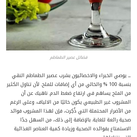
فضائل عصير الطماطم
ــ يوصي الخبراء والاخصائيون بشرب عصير الطماطم النقي
بنسبة 100 % والخالي من أي إضافات للملح. لأن تناول الكثير
من الملح يساهم في ارتفاع ضغط الدم. ناهيك عن أن
المشروب غير الطبيعي يكون خاليًا من الالياف. وعلى الرغم
من الأضرار المحتملة التي ذُكِرت، فإن لهذا المشروب فوائد
صحية رائعة للغاية. بالإضافة إلى ذلك، من السهل جدًا
الاستمتاع بفوائده الصحية وزيادة كمية العناصر الغذائية