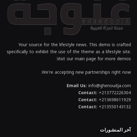
Your source for the lifestyle news. This demo is crafted
specifically to exhibit the use of the theme as a lifestyle site.
Visit our main page for more demos.
We're accepting new partnerships right now.
Email Us:
info@ghenoudja.com
Contact:
+213772226304
Contact:
+213698611929
Contact:
+213550143132
آخر المنشورات