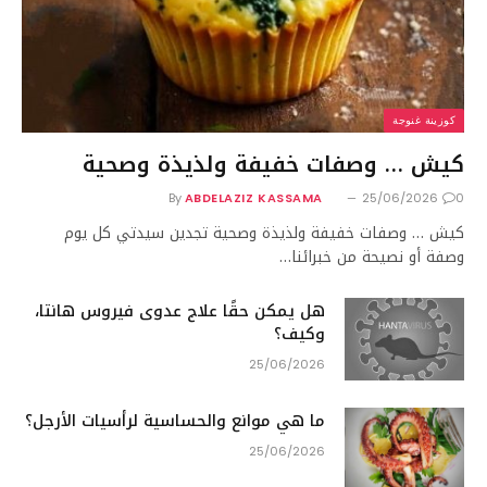
كوزينة غنوجة
كيش … وصفات خفيفة ولذيذة وصحية
By
ABDELAZIZ KASSAMA
25/06/2026
0
كيش … وصفات خفيفة ولذيذة وصحية تجدين سيدتي كل يوم
وصفة أو نصيحة من خبرائنا…
هل يمكن حقًا علاج عدوى فيروس هانتا،
وكيف؟
25/06/2026
ما هي موانع والحساسية لرأسيات الأرجل؟
25/06/2026