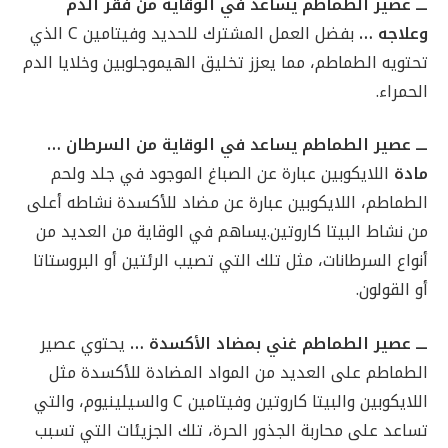
ـــ عصير الطماطم يساعد في الوقاية من فقر الدم
وعلاجه …
بفضل العمل المشترك للحديد وفيتامين C الذي
تحتويه الطماطم، مما يعزز تخليق الهيموجلوبين وخلايا الدم
الحمراء.
ـــ عصير الطماطم يساعد في الوقاية من السرطان …
مادة
اللايكوبين عبارة عن الصباغ الموجود في جلد ولحم
الطماطم، اللايكوبين عبارة عن مضاد للأكسدة نشاطه أعلى
من نشاط البيتا كاروتين.يساهم في الوقاية من العديد من
أنواع السرطانات، مثل تلك التي تصيب الرئتين أو البروستاتا
أو القولون.
ـــ عصير الطماطم غني بمضاد الأكسدة …
يحتوي عصير
الطماطم على العديد من المواد المضادة للأكسدة مثل
اللايكوبين والبيتا كاروتين وفيتامين C والسيلينيوم، والتي
تساعد على محاربة الجذور الحرة، تلك الجزيئات التي تسبب