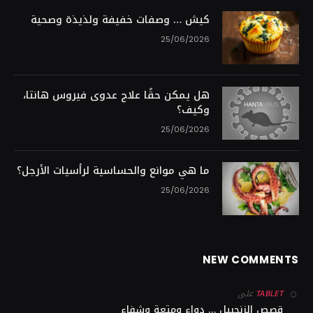
كيش … وصفات خفيفة ولذيذة وصحية
25/06/2026
هل يمكن حقًا علاج عدوى فيروس هانتا،
وكيف؟
25/06/2026
ما هي موانع والحساسية لرأسيات الأرجل؟
25/06/2026
NEW COMMENTS
على
TABLET
قصص الزنجبيل … دواء ومتعة وشفاء