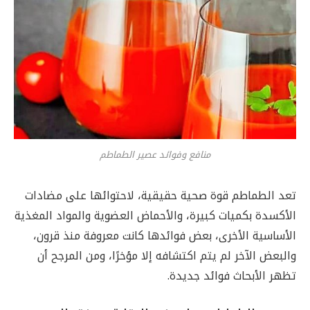
منافع وفوائد عصير الطماطم
تعد الطماطم قوة صحية حقيقية، لاحتوائها على مضادات
الأكسدة بكميات كبيرة، والأحماض العضوية والمواد المغذية
الأساسية الأخرى، بعض فوائدها كانت معروفة منذ قرون،
والبعض الآخر لم يتم اكتشافه إلا مؤخرًا، ومن المرجح أن
تظهر الأبحاث فوائد جديدة.