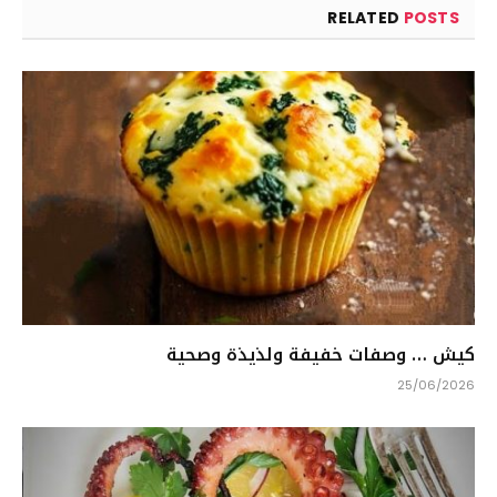
RELATED
POSTS
كيش … وصفات خفيفة ولذيذة وصحية
25/06/2026