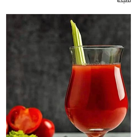
نصيحة