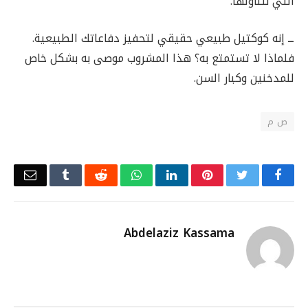
التي نتناولها.
ــ إنه كوكتيل طبيعي حقيقي لتحفيز دفاعاتك الطبيعية.
فلماذا لا تستمتع به؟ هذا المشروب موصى به بشكل خاص
للمدخنين وكبار السن.
ص م
Email
Tumblr
Reddit
WhatsApp
LinkedIn
Pinterest
Twitter
Facebook
Abdelaziz Kassama