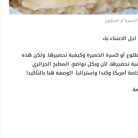
لخميرة أو المطلوع
جل الاعتناء بك
لمطلوع أو كسرة الخميرة وكيفية تحضيرها. ولكن هذه
 تحضيرها. لأن وبكل تواضع، المطبخ الجزائري
اصة أمريكا وكندا واستراليا. الوصفة هنا بالتأكيد!
مة