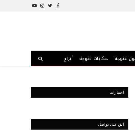
YouTube
Instagram
Twitter
Facebook
ون غنوجة
حكايات غنوجة
أبراج
اختياراتنا
ابق على تواصل