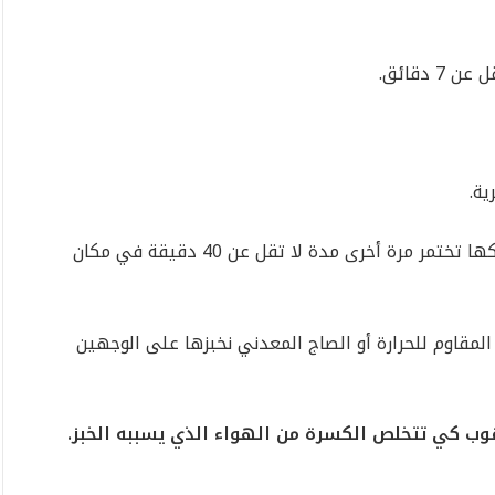
 دقائق.
ة.
نغطيها بمنديل خاص بالعجائن والأرغفة، ونتركها تختمر مرة أخرى مدة لا تقل عن 40 دقيقة في مكان
المقاوم للحرارة أو الصاج المعدني نخبزها على الوجهين
وب كي تتخلص الكسرة من الهواء الذي يسببه الخبز.