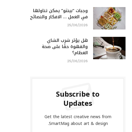
وجبات “بينتو” يمكن تناولها
في العمل … الافكار والنصائح
25/06/2026
هل يؤثر شرب الشاي
والقهوة حقًا على صحة
العظام؟
25/06/2026
Subscribe to
Updates
Get the latest creative news from
SmartMag about art & design.