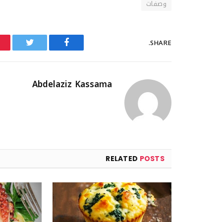
وصفات
SHARE.
Twitter
Facebook
Abdelaziz Kassama
RELATED
POSTS