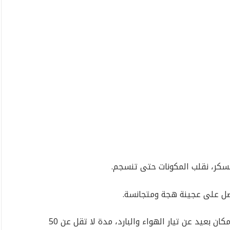
سكر، نقلب المكونات حتى تنسجم.
نحصل على عجينة هجة ومتجانسة.
نغطي العجينة بعد ذلك، ونتركها تختمر في مكان بعيد عن تيار الهواء والبارد، مدة لا تقل عن 50