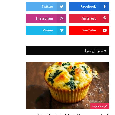
Twitter
Facebook
Instagram
Pinterest
Vimeo
YouTube
لا تنس أن تقرأ
كوزينة غنوجة