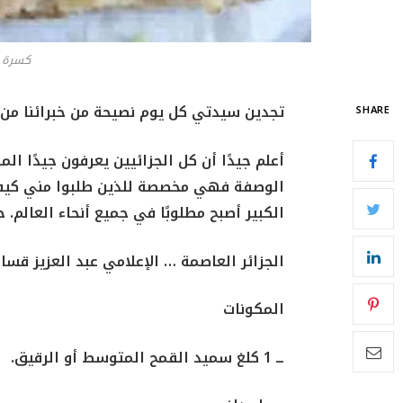
كسرة ا
تجدين سيدتي كل يوم نصيحة من خبرائنا من ا
SHARE
أعلم جيدًا أن كل الجزائيين يعرفون جيدًا ا
الوصفة فهي مخصصة للذين طلبوا مني كيفية
الكبير أصبح مطلوبًا في جميع أنحاء العالم. خ
الجزائر العاصمة … الإعلامي عبد العزيز قسا
المكونات
ــ 1 كلغ سميد القمح المتوسط أو الرقيق.