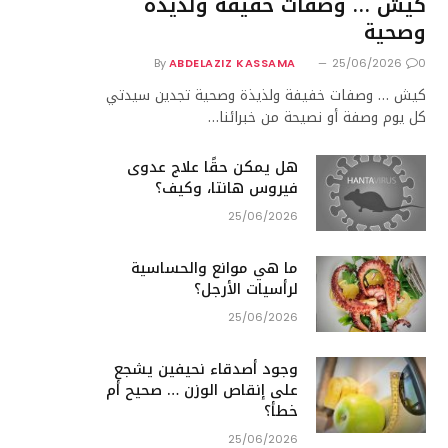
كيش … وصفات خفيفة ولذيذة
وصحية
By
ABDELAZIZ KASSAMA
25/06/2026
0
كيش … وصفات خفيفة ولذيذة وصحية تجدين سيدتي
كل يوم وصفة أو نصيحة من خبرائنا…
هل يمكن حقًا علاج عدوى
فيروس هانتا، وكيف؟
25/06/2026
ما هي موانع والحساسية
لرأسيات الأرجل؟
25/06/2026
وجود أصدقاء نحيفين يشجع
على إنقاص الوزن … صحيح أم
خطأ؟
25/06/2026