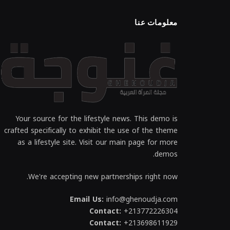
معلومات عنا
Your source for the lifestyle news. This demo is
crafted specifically to exhibit the use of the theme
as a lifestyle site. Visit our main page for more
demos.
We're accepting new partnerships right now.
Email Us:
info@ghenoudja.com
Contact:
+213772226304
Contact:
+213698611929