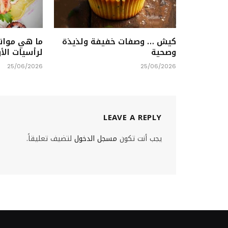
كيش … وصفات خفيفة ولذيذة
ما هي موان
وصحية
لرأسيات الأ
25/06/2026
25/06/2026
LEAVE A REPLY
يجب أنت تكون
مسجل الدخول
لتضيف تعليقاً.