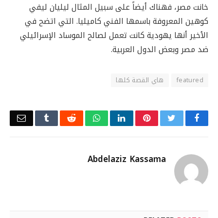
خانت مصر، فهناك أيضاً على سبيل المثال ليليان ليفي
كوهين المعروفة باسمها الفني كاميليا. التي اتضح في
الأخير أنها يهودية كانت تعمل لصالح الموساد الإسرائيلي
ضد مصر وبعض الدول العربية.
featured
هاي القصة كلها
Email
Tumblr
Reddit
WhatsApp
LinkedIn
Pinterest
Twitter
Facebook
Abdelaziz Kassama