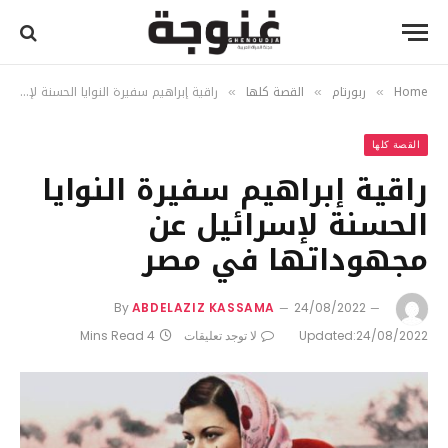
Home
ربورتام
القصة كلها
راقية إبراهيم سفيرة النوايا الحسنة لإسرائيل عن مجهوداتها في مصر
»
»
»
القصة كلها
راقية إبراهيم سفيرة النوايا
الحسنة لإسرائيل عن
مجهوداتها في مصر
By
ABDELAZIZ KASSAMA
24/08/2022
24/08/2022
Updated:
لا توجد تعليقات
4 Mins Read