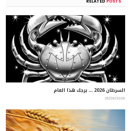
RELATED
POSTS
السرطان 2026 … برجك هذا العام
25/06/2026