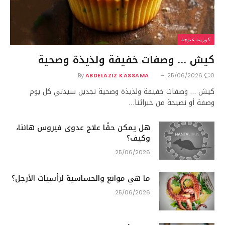
كوزينة غنوجة
كيش … وصفات خفيفة ولذيذة وصحية
By
ABDELAZIZ KASSAMA
25/06/2026
0
كيش … وصفات خفيفة ولذيذة وصحية تجدين سيدتي كل يوم
وصفة أو نصيحة من خبرائنا…
هل يمكن حقًا علاج عدوى فيروس هانتا،
وكيف؟
25/06/2026
ما هي موانع والحساسية لرأسيات الأرجل؟
25/06/2026