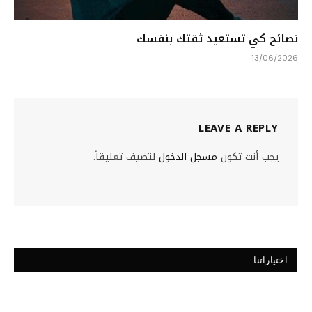
نصائح كي تستعيد ثقتك بنفسك
13/06/2026
LEAVE A REPLY
يجب أنت تكون
مسجل الدخول
لتضيف تعليقاً.
اختياراتنا