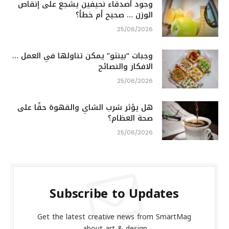
وجود أصدقاء نحيفين يشجع على إنقاص
الوزن … صحيح أم خطأ؟
25/06/2026
وجبات “بينتو” يمكن تناولها في العمل …
الافكار والنصائح
25/06/2026
هل يؤثر شرب الشاي والقهوة حقًا على
صحة العظام؟
25/06/2026
Subscribe to Updates
Get the latest creative news from SmartMag
about art & design.