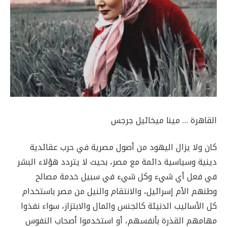
القاهرة … مينا ميخائيل جرجس
كان ولا يزال اليهود من أصول مصرية في حرب عقائدية
دينية وسياسية دائمة مع مصر، بحيث لا يتردد هؤلاء البشر
في فعل أي شيء وكل شيء في سبيل خدمة مصالح
وطنهم الأم إسرائيل، والانتقام والنيل من مصر باستخدام
كل الأساليب الدنيئة كالجنس والمال والابتزاز، سواء نفذوا
مهامهم القذرة بأنفسهم، أو استخدموا أصحاب النفوس