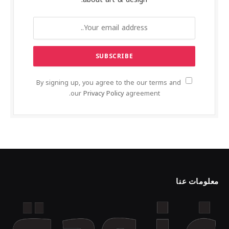
By signing up, you agree to the our terms and
our
Privacy Policy
agreement.
معلومات عنا