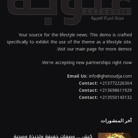
Your source for the lifestyle news. This demo is crafted
specifically to exhibit the use of the theme as a lifestyle site.
Visit our main page for more demos.
We're accepting new partnerships right now.
Email Us:
info@ghenoudja.com
Contact:
+213772226304
Contact:
+213698611929
Contact:
+213550143132
آخر المنشورات
كيش … وصفات خفيفة ولذيذة وصحية