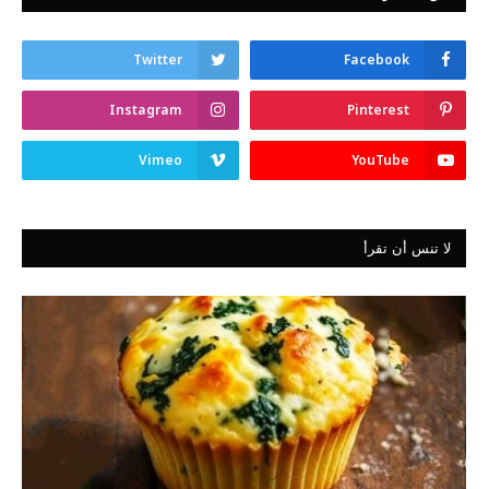
Twitter
Facebook
Instagram
Pinterest
Vimeo
YouTube
لا تنس أن تقرأ