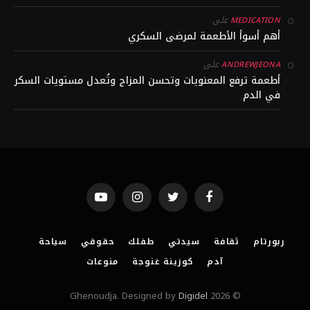
على
MEDICATION
أهم أسوأ الأطعمة لمرضى السكري
على
ANDREWJEONA
أطعمة ترفع المعنويات وتحسن المزاج وتُعدل مستويات السكر
في الدم
YouTube
Instagram
Twitter
Facebook
ربورتام
ثقافة
سيدتي
طفلك
حقوقي
سياحة
آدم
كوزينة غنوجة
منوعات
Digidel
© 2026 Ghenoudja. Designed by