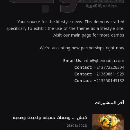
Your source for the lifestyle news. This demo is crafted
specifically to exhibit the use of the theme as a lifestyle site.
Visit our main page for more demos.
We're accepting new partnerships right now.
Email Us:
info@ghenoudja.com
Contact:
+213772226304
Contact:
+213698611929
Contact:
+213550143132
آخر المنشورات
كيش … وصفات خفيفة ولذيذة وصحية
25/06/2026