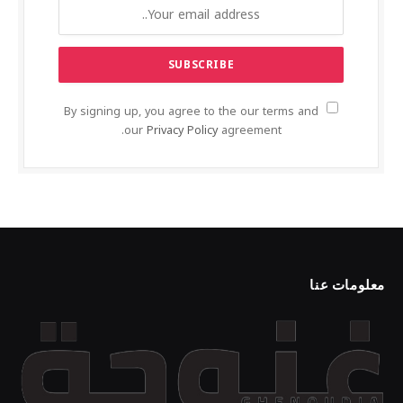
By signing up, you agree to the our terms and
our
Privacy Policy
agreement.
معلومات عنا