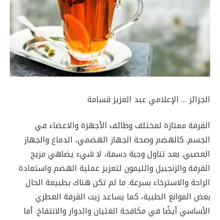
الجزائر … الإعلامي عبد العزيز قسامة
القرفة ممتازة لمختلف وظائف الأجهزة والاعضاء في
الجسم. كالهضم وصحة الجهاز الهضمي، الدماغ والجهاز
العصبي. بعد تناول وجبة دسمة، لا شيء يضاهي مزيج
القرفة والزنجبيل والليمون لتعزيز عملية الهضم واستعادة
الراحة والاسترخاء بسرعة. ما لم تكن هناك بطبيعة الحال
بعض الموانع الطبية، كما يساعد زيت القرفة العطري
الأساسي أيضًا في مكافحة الغثيان والدوار والانتفاخ. أما