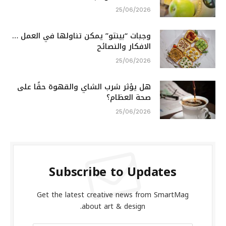
25/06/2026
وجبات “بينتو” يمكن تناولها في العمل …
الافكار والنصائح
25/06/2026
هل يؤثر شرب الشاي والقهوة حقًا على
صحة العظام؟
25/06/2026
Subscribe to Updates
Get the latest creative news from SmartMag
about art & design.