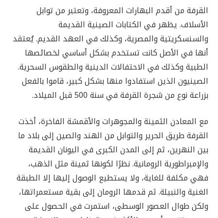
القرفة من أقدم البهارات المعروفة، وتعتبر من توابل
الأسلاف. يظهر في الكتابات الصينية القديمة
والسنسكريتية والمصرية، وكذلك في العهد القديم. يُعتقد
أنها في الأصل كانت تستخدم بشكل أساسي لخصائصها
الطبية وكذلك في الاحتفالات الدينية والطقوس السحرية.
الصينيون الذين استفادوا منها بشكل كبير، قاموا بالفعل
بزراعة نوع من شجرة القرفة في سنة 500 قبل الميلاد.
مع المعادن الثمينة والمجوهرات والأقمشة الفاخرة، أخذت
القرفة طريق الحرير والتوابل من الهند والصين إلى بلاد ما
بين النهرين، ثم إلى المدن الكبرى في اليونان القديمة
والإمبراطورية الرومانية. نظرًا لكونها ثمينة مثل الذهب،
فهي مكلفة للغاية، ولا يستطيع الوصول إليها إلا الطبقة
الغنية والنبيلة. ثم قدمها الرومان إلى بقية مستعمراتها،
ولكن طوال العصور الوسطى، استمرت في الحصول على