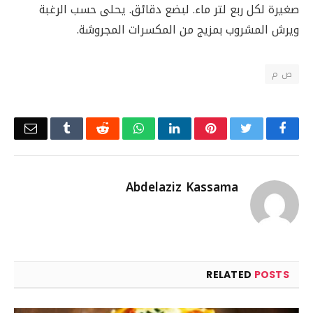
صغيرة لكل ربع لتر ماء. لبضع دقائق. يحلى حسب الرغبة
ويرش المشروب بمزيج من المكسرات المجروشة.
ص م
Email
Tumblr
Reddit
WhatsApp
LinkedIn
Pinterest
Twitter
Facebook
Abdelaziz Kassama
RELATED
POSTS