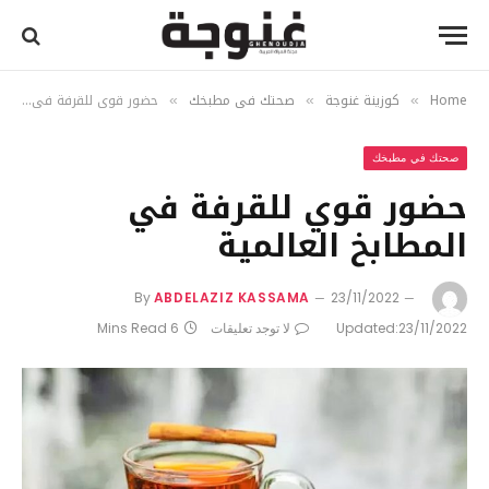
Home
كوزينة غنوجة
صحتك في مطبخك
حضور قوي للقرفة في المطابخ العالمية
»
»
»
صحتك في مطبخك
حضور قوي للقرفة في
المطابخ العالمية
By
ABDELAZIZ KASSAMA
23/11/2022
23/11/2022
Updated:
لا توجد تعليقات
6 Mins Read