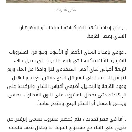
شاي القرفة
ـ
يمكن إضافة نكهة الشوكولاتة الساخنة أو القهوة أو
الشاي بعصا القرفة.
ـ
قومي بإعداد الشاي الأحمر أو الأسود، وهو من المشروبات
الشرقية الكلاسيكية، التي باتت عالمية. على سبيل ذلك،
لأربعة أكياس شاي أحمر، استخدمي لترًا واحدًا من الماء وربع
لتر من الحليب. اغلي السوائل لبضع دقائق مع بذور الهيل
وعود القرفة والزنجبيل. أضيفي أكياس الشاي واتركيها على
نار هادئة حتى يحصل المشروب على اللون المطلوب. يصفى
ويحلى بالعسل أو السكر البني ويقدم ساخناً.
ـ
أما في مصر تحديدا، يتم تحضير مشروب يسمى إيرفين عن
طريق غلي الماء مع مسحوق القرفة ما يعادل نصف ملعقة