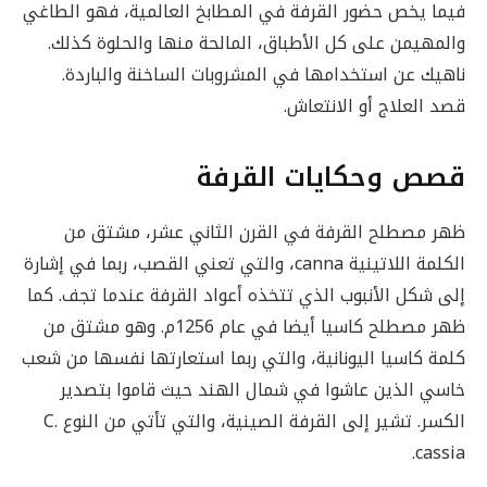
فيما يخص حضور القرفة في المطابخ العالمية، فهو الطاغي
والمهيمن على كل الأطباق، المالحة منها والحلوة كذلك.
ناهيك عن استخدامها في المشروبات الساخنة والباردة.
قصد العلاج أو الانتعاش.
قصص وحكايات القرفة
ظهر مصطلح القرفة في القرن الثاني عشر، مشتق من
الكلمة اللاتينية canna، والتي تعني القصب، ربما في إشارة
إلى شكل الأنبوب الذي تتخذه أعواد القرفة عندما تجف. كما
ظهر مصطلح كاسيا أيضا في عام 1256م. وهو مشتق من
كلمة كاسيا اليونانية، والتي ربما استعارتها نفسها من شعب
خاسي الذين عاشوا في شمال الهند حيث قاموا بتصدير
الكسر. تشير إلى القرفة الصينية، والتي تأتي من النوع C.
cassia.