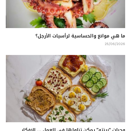
ما هي موانع والحساسية لرأسيات الأرجل؟
25/06/2026
وجبات “بينتو” يمكن تناولها في العمل … الافكار