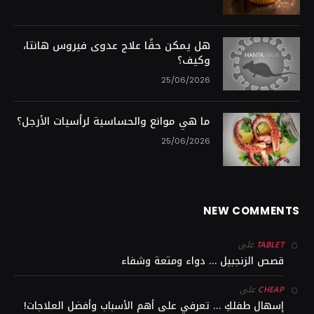
هل يمكن حقًا علاج عدوى فيروس هانتا،
وكيف؟
25/06/2026
ما هي موانع والحساسية لرأسيات الأرجل؟
25/06/2026
NEW COMMENTS
على
TABLET
قصص الزنجبيل … دواء ومتعة وشفاء
على
CHEAP
إسهال طفلكِ … تعرفي على أهم الأسباب وأفضل العلاجات!