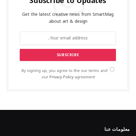
Subscribe to Updates
Get the latest creative news from SmartMag
about art & design.
By signing up, you agree to the our terms and
our
Privacy Policy
agreement.
معلومات عنا