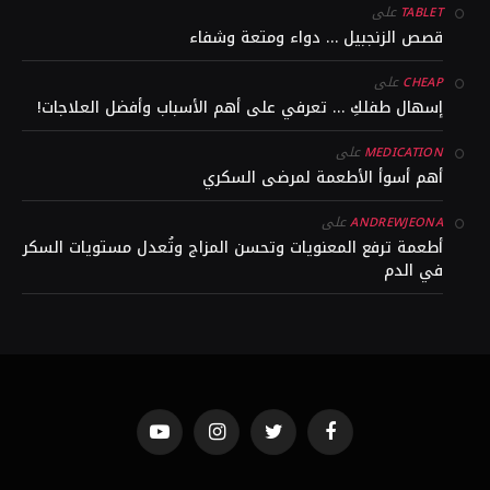
على
TABLET
قصص الزنجبيل … دواء ومتعة وشفاء
على
CHEAP
إسهال طفلكِ … تعرفي على أهم الأسباب وأفضل العلاجات!
على
MEDICATION
أهم أسوأ الأطعمة لمرضى السكري
على
ANDREWJEONA
أطعمة ترفع المعنويات وتحسن المزاج وتُعدل مستويات السكر
في الدم
YouTube
Instagram
Twitter
Facebook