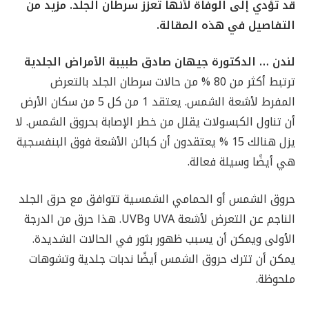
قد تؤدي إلى الوفاة لأنَّها تعزز سرطان الجلد. مزيد من
التفاصيل في هذه المقالة.
لندن … الدكتورة جيهان صادق طبيبة الأمراض الجلدية
ترتبط أكثر من 80 % من حالات سرطان الجلد بالتعرض
المفرط لأشعة الشمس. يعتقد 1 من كل 5 من سكان الأرض
أن تناول الكبسولات يقلل من خطر الإصابة بحروق الشمس. لا
يزل هنالك 15 % يعتقدون أن كبائن الأشعة فوق البنفسجية
هي أيضًا وسيلة فعالة.
حروق الشمس أو الحمامي الشمسية تتوافق مع حرق الجلد
الناجم عن التعرض لأشعة UVA وUVB. هذا حرق من الدرجة
الأولى ويمكن أن يسبب ظهور بثور في الحالات الشديدة.
يمكن أن تترك حروق الشمس أيضًا ندبات جلدية وتشوهات
ملحوظة.