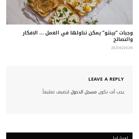
وجبات “بينتو” يمكن تناولها في العمل … الافكار
والنصائح
25/06/2026
LEAVE A REPLY
يجب أنت تكون
مسجل الدخول
لتضيف تعليقاً.
اختياراتنا