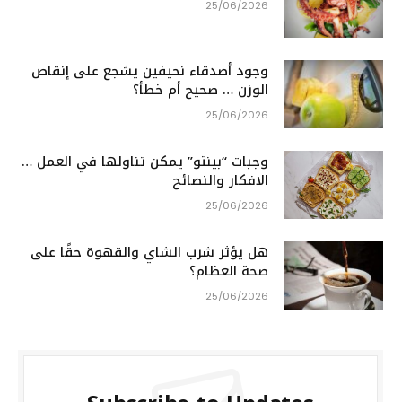
25/06/2026
وجود أصدقاء نحيفين يشجع على إنقاص
الوزن … صحيح أم خطأ؟
25/06/2026
وجبات “بينتو” يمكن تناولها في العمل …
الافكار والنصائح
25/06/2026
هل يؤثر شرب الشاي والقهوة حقًا على
صحة العظام؟
25/06/2026