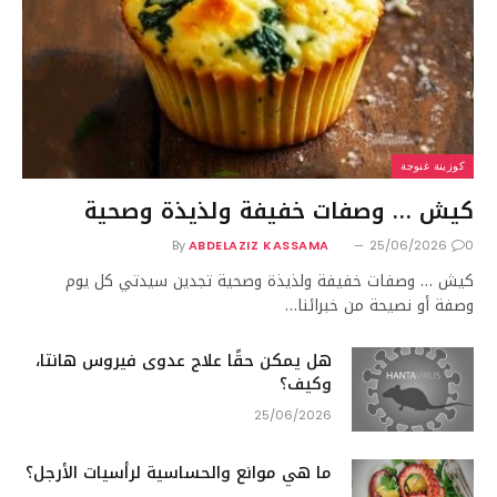
كوزينة غنوجة
كيش … وصفات خفيفة ولذيذة وصحية
By
ABDELAZIZ KASSAMA
25/06/2026
0
كيش … وصفات خفيفة ولذيذة وصحية تجدين سيدتي كل يوم
وصفة أو نصيحة من خبرائنا…
هل يمكن حقًا علاج عدوى فيروس هانتا،
وكيف؟
25/06/2026
ما هي موانع والحساسية لرأسيات الأرجل؟