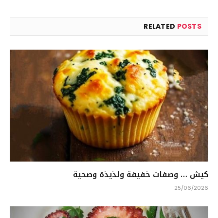
RELATED
POSTS
كيش … وصفات خفيفة ولذيذة وصحية
25/06/2026