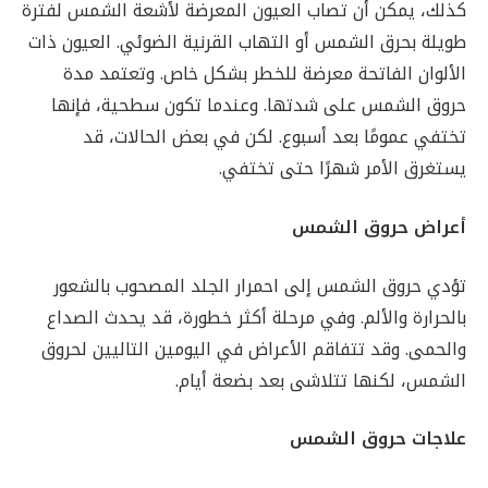
كذلك، يمكن أن تصاب العيون المعرضة لأشعة الشمس لفترة
طويلة بحرق الشمس أو التهاب القرنية الضوئي. العيون ذات
الألوان الفاتحة معرضة للخطر بشكل خاص. وتعتمد مدة
حروق الشمس على شدتها. وعندما تكون سطحية، فإنها
تختفي عمومًا بعد أسبوع. لكن في بعض الحالات، قد
يستغرق الأمر شهرًا حتى تختفي.
أعراض حروق الشمس
تؤدي حروق الشمس إلى احمرار الجلد المصحوب بالشعور
بالحرارة والألم. وفي مرحلة أكثر خطورة، قد يحدث الصداع
والحمى. وقد تتفاقم الأعراض في اليومين التاليين لحروق
الشمس، لكنها تتلاشى بعد بضعة أيام.
علاجات حروق الشمس