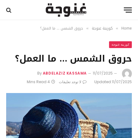
Home
كوزينة غنوجة
حروق الشمس … ما العمل؟
»
»
كوزينة غنوجة
حروق الشمس … ما العمل؟
By
ABDELAZIZ KASSAMA
11/07/2025
11/07/2025
Updated:
لا توجد تعليقات
4 Mins Read