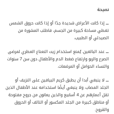
نصيحة
ـــ
إذا كانت الأعراض شديدة جدًا أو إذا كانت حروق الشمس
تغطي مساحة كبيرة من الجسم، فاطلب المشورة من
الصيدلي أو الطبيب.
ـــ
عند البالغين. يُمنع استخدام زيت النعناع العطري لمرضى
الصرع والربو وارتفاع ضغط الدم والأطفال دون سن 7 سنوات
والنساء الحوامل أو المرضعات.
ـــ
لا ينبغي أبدا أن يطبق كريم البيافين على النزيف أو
الجلد المصاب. ولا ينبغي أيضًا استخدامه عند الأطفال الذين
تقل أعمارهم عن 4 أسابيع والذين يعانون من جروح مفتوحة
أو مناطق كبيرة من الجلد المكسور أو التالف أو الحروق
والقروح.