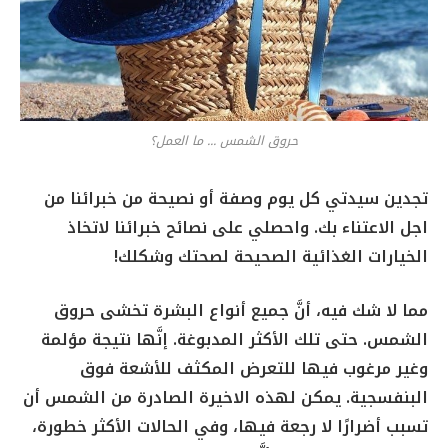
حروق الشمس ... ما العمل؟
تجدين سيدتي كل يوم وصفة أو نصيحة من خبرائنا من
اجل الاعتناء بك. واحصلي على نصائح خبرائنا لاتخاذ
الخيارات الغذائية الصحيحة لصحتك وشكلك!
مما لا شك فيه، أنَّ جميع أنواع البشرة تخشى حروق
الشمس. حتى تلك الأكثر المدبوغة. إنَّها نتيجة مؤلمة
وغير مرغوب فيها للتعرض المكثف للأشعة فوق
البنفسجية. يمكن لهذه الاخيرة الصادرة من الشمس أن
تسبب أضرارًا لا رجعة فيها، وفي الحالات الأكثر خطورة،