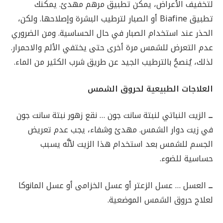
لتخفيف الأعراض، يمكن تطبيق مرهم مهدئ. يمكنك
تطبيق Biafine أو الصبار لترطيب البشرة وإصلاحها. ولكن،
الحذر عند استخدام الصبار في حال الحساسية. ومن الضروري
عدم التعرض للشمس مرة أخرى حتى يختفي الألم والاحمرار.
لذلك، يُنصحُ بالترطيب الجيد عن طريق شرب الكثير من الماء.
العلاجات الطبيعية لحروق الشمس
ــ
الزيت النباتي لنبتة سانت جون … نقع زهور نبتة سانت جون
في زيت دوار الشمس. مهدئ وشفاء، يجب عدم تعريض
الجسم للشمس بعد استخدام هذا الزيت لأنَّه يسبب
حساسية للضوء.
ــ
العسل … عسل الزعتر أو عسل الخزامى أو عسل المانوكا
لعلاج حروق الشمس الموضعية.