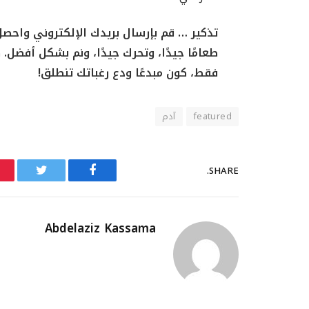
تذكير … قم بإرسال بريدك الإلكتروني واحصل 
طعامًا جيدًا، وتحرك جيدًا، ونم بشكل أفضل. 
فقط، كون مبدعًا ودع رغباتك تنطلق!
featured
آدم
SHARE.
Twitter
Facebook
Abdelaziz Kassama