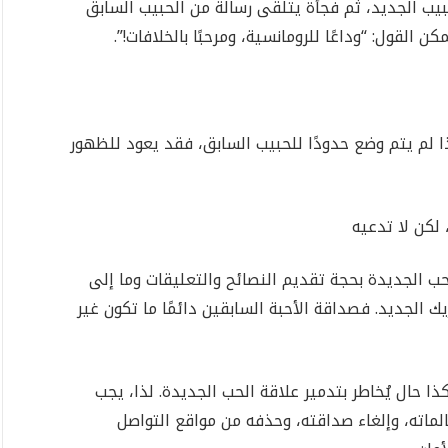
يب الجديد، ثم فجأة يتلقى رسالة من الحبيب السابق
ن القول: “وداعًا للرومانسية، ومرحبًا بالخلافات!”.
ذا لم يتم وضع حدودًا للحبيب السابق، فقد يعود للظهور
لكن لا تدعيه
ب الجديدة بحجة تقديم النصائح والتعليقات وما إلى
الجديد. فصداقة الأحبة السابقين دائمًا ما تكون غير
حال يُخاطر بتدمير علاقة الحب الجديدة. لذا، يجب
الماته، وإلغاء صداقته، وحذفه من مواقع التواصل