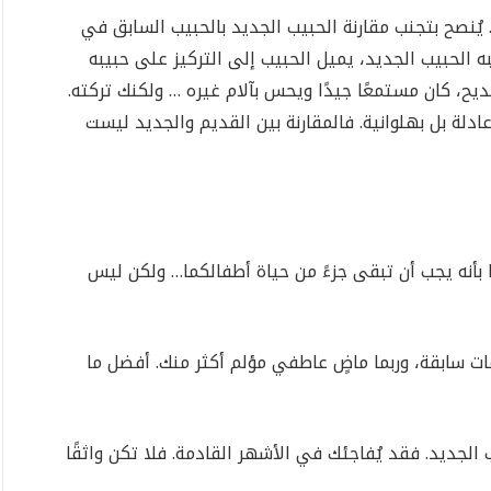
 يُنصح بتجنب مقارنة الحبيب الجديد بالحبيب السابق في
الحبيب الجديد، يميل الحبيب إلى التركيز على حبيبه
ديح، كان مستمعًا جيدًا ويحس بآلام غيره … ولكنك تركته.
عادلة بل بهلوانية. فالمقارنة بين القديم والجديد ليست
بأنه يجب أن تبقى جزءً من حياة أطفالكما… ولكن ليس
ات سابقة، وربما ماضٍ عاطفي مؤلم أكثر منك. أفضل ما
 الجديد. فقد يُفاجئك في الأشهر القادمة. فلا تكن واثقًا