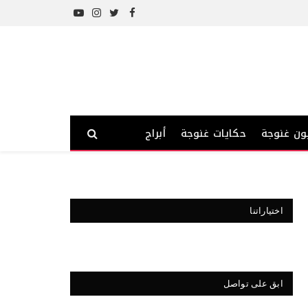
YouTube
Instagram
Twitter
Facebook
ون غنوجة
حكايات غنوجة
أبراج
اختياراتنا
ابق على تواصل