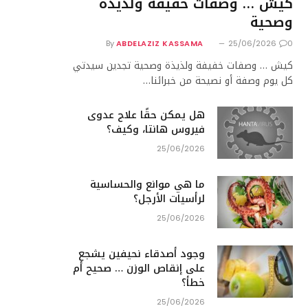
كيش … وصفات خفيفة ولذيذة
وصحية
By
ABDELAZIZ KASSAMA
25/06/2026
0
كيش … وصفات خفيفة ولذيذة وصحية تجدين سيدتي
كل يوم وصفة أو نصيحة من خبرائنا…
هل يمكن حقًا علاج عدوى
فيروس هانتا، وكيف؟
25/06/2026
ما هي موانع والحساسية
لرأسيات الأرجل؟
25/06/2026
وجود أصدقاء نحيفين يشجع
على إنقاص الوزن … صحيح أم
خطأ؟
25/06/2026