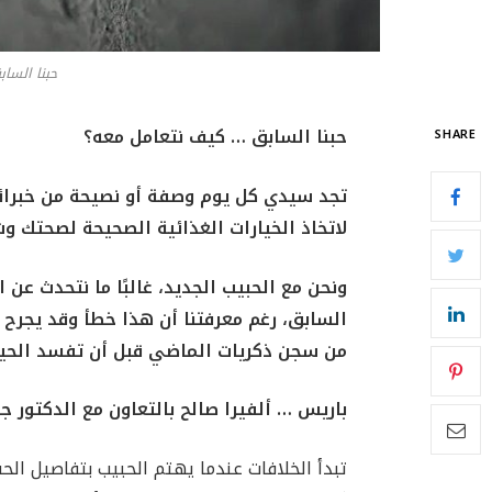
حبنا الساب
حبنا السابق … كيف نتعامل معه؟
SHARE
تجد سيدي كل يوم وصفة أو نصيحة من خبرائنا
لاتخاذ الخيارات الغذائية الصحيحة لصحتك و
ونحن مع الحبيب الجديد، غالبًا ما نتحدث عن 
السابق، رغم معرفتنا أن هذا خطأ وقد يجرح 
من سجن ذكريات الماضي قبل أن تفسد الحياة
باريس … ألفيرا صالح بالتعاون مع الدكتور
تبدأ الخلافات عندما يهتم الحبيب بتفاصيل الح