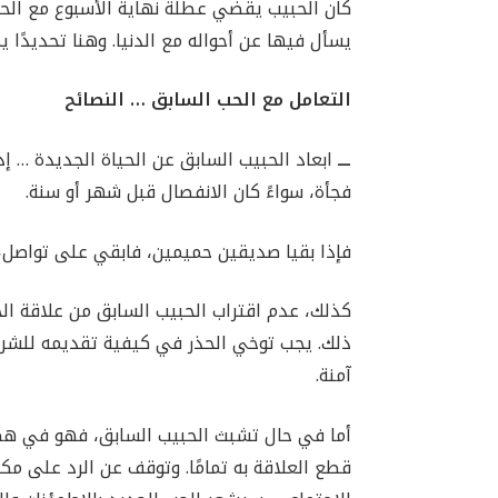
كان الحبيب يقضي عطلة نهاية الأسبوع مع الحب
يسأل فيها عن أحواله مع الدنيا. وهنا تحديدًا يمك
التعامل مع الحب السابق … النصائح
ـــ
ابعاد الحبيب السابق عن الحياة الجديدة … إ
فجأة، سواءً كان الانفصال قبل شهر أو سنة.
فإذا بقيا صديقين حميمين، فابقي على تواصل، 
كذلك، عدم اقتراب الحبيب السابق من علاقة الح
ذلك. يجب توخي الحذر في كيفية تقديمه للشريك 
آمنة.
أما في حال تشبث الحبيب السابق، فهو في هكذا 
قطع العلاقة به تمامًا. وتوقف عن الرد على مك