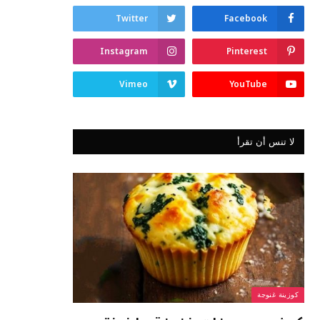
Twitter
Facebook
Instagram
Pinterest
Vimeo
YouTube
لا تنس أن تقرأ
كوزينة غنوجة