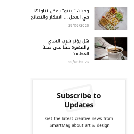
وجبات “بينتو” يمكن تناولها
في العمل … الافكار والنصائح
25/06/2026
هل يؤثر شرب الشاي
والقهوة حقًا على صحة
العظام؟
25/06/2026
Subscribe to
Updates
Get the latest creative news from
SmartMag about art & design.