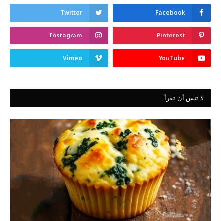
Twitter
Facebook
Instagram
Pinterest
Vimeo
YouTube
لا تنس أن تقرأ