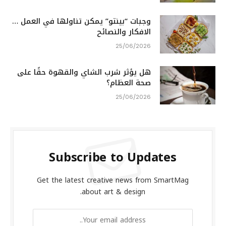
وجبات “بينتو” يمكن تناولها في العمل …
الافكار والنصائح
25/06/2026
هل يؤثر شرب الشاي والقهوة حقًا على
صحة العظام؟
25/06/2026
Subscribe to Updates
Get the latest creative news from SmartMag
about art & design.