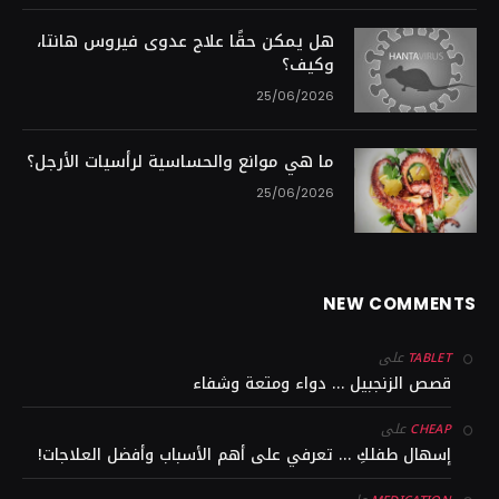
هل يمكن حقًا علاج عدوى فيروس هانتا،
وكيف؟
25/06/2026
ما هي موانع والحساسية لرأسيات الأرجل؟
25/06/2026
NEW COMMENTS
على
TABLET
قصص الزنجبيل … دواء ومتعة وشفاء
على
CHEAP
إسهال طفلكِ … تعرفي على أهم الأسباب وأفضل العلاجات!