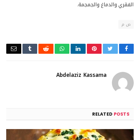
الفقري والدماغ والجمجمة.
ص م
Email
Tumblr
Reddit
WhatsApp
LinkedIn
Pinterest
Twitter
Facebook
Abdelaziz Kassama
RELATED
POSTS