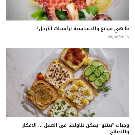
ما هي موانع والحساسية لرأسيات الأرجل؟
25/06/2026
وجبات “بينتو” يمكن تناولها في العمل … الافكار
والنصائح