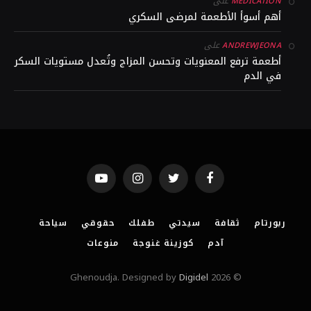
على
MEDICATION
أهم أسوأ الأطعمة لمرضى السكري
على
ANDREWJEONA
أطعمة ترفع المعنويات وتحسن المزاج وتُعدل مستويات السكر
في الدم
YouTube
Instagram
Twitter
Facebook
ربورتام
ثقافة
سيدتي
طفلك
حقوقي
سياحة
آدم
كوزينة غنوجة
منوعات
Digidel
© 2026 Ghenoudja. Designed by