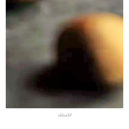
الكستناء