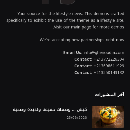
Your source for the lifestyle news. This demo is crafted
specifically to exhibit the use of the theme as a lifestyle site.
Visit our main page for more demos.
We're accepting new partnerships right now.
Email Us:
info@ghenoudja.com
Contact:
+213772226304
Contact:
+213698611929
Contact:
+213550143132
آخر المنشورات
كيش … وصفات خفيفة ولذيذة وصحية
25/06/2026