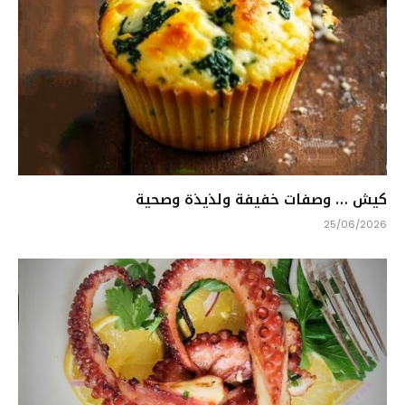
كيش … وصفات خفيفة ولذيذة وصحية
25/06/2026