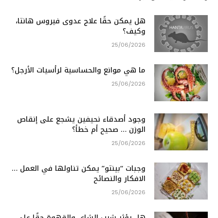
هل يمكن حقًا علاج عدوى فيروس هانتا،
وكيف؟
25/06/2026
ما هي موانع والحساسية لرأسيات الأرجل؟
25/06/2026
وجود أصدقاء نحيفين يشجع على إنقاص
الوزن … صحيح أم خطأ؟
25/06/2026
وجبات “بينتو” يمكن تناولها في العمل …
الافكار والنصائح
25/06/2026
هل يؤثر شرب الشاي والقهوة حقًا على