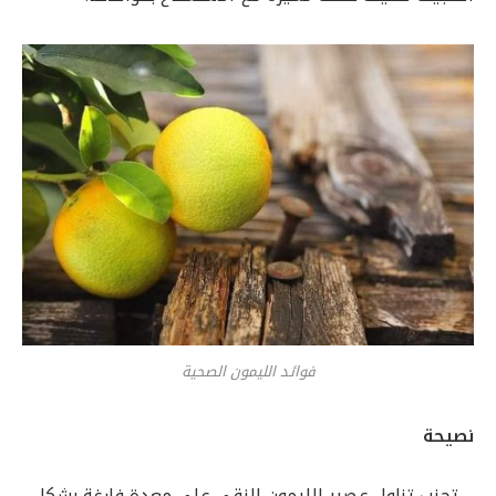
فوائد الليمون الصحية
نصيحة
ــ
تجنب تناول عصير الليمون النقي على معدة فارغة بشكل