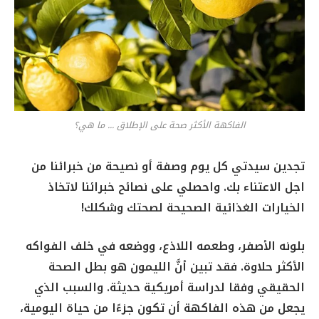
الفاكهة الأكثر صحة على الإطلاق ... ما هي؟
تجدين سيدتي كل يوم وصفة أو نصيحة من خبرائنا من
اجل الاعتناء بك. واحصلي على نصائح خبرائنا لاتخاذ
الخيارات الغذائية الصحيحة لصحتك وشكلك!
بلونه الأصفر، وطعمه اللاذع، ووضعه في خلف الفواكه
الأكثر حلاوة. فقد تبين أنَّ الليمون هو بطل الصحة
الحقيقي وفقا لدراسة أمريكية حديثة. والسبب الذي
يجعل من هذه الفاكهة أن تكون جزءًا من حياة اليومية،