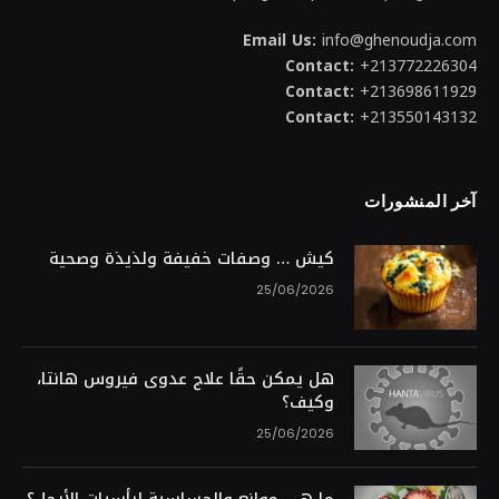
Email Us:
info@ghenoudja.com
Contact:
+213772226304
Contact:
+213698611929
Contact:
+213550143132
آخر المنشورات
كيش … وصفات خفيفة ولذيذة وصحية
25/06/2026
هل يمكن حقًا علاج عدوى فيروس هانتا،
وكيف؟
25/06/2026