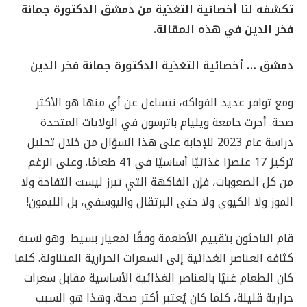
تكشفه لنا أخصائية التغذية من دمشق الدكتورة جمانة
فخر الدين في هذه المقالة.
دمشق … أخصائية التغذية الدكتورة جمانة فخر الدين
ومع توافر عديد الفواكه، نتساءل عن أي منها هو الأكثر
صحة. أجرت جامعة ويليام باترسون في الولايات المتحدة
دراسة عام 2023 للإجابة على هذا السؤال من خلال تحليل
تركيز 17 عنصرًا غذائيًا أساسيًا في 41 طعامًا. وعلى الرغم
من كل الصعوبات، فإن الفاكهة التي تبرز ليست التفاحة ولا
الموز ولا الكيوي ولا حتى البرتقال واليوسفي، بل الليمون!
قام الباحثون بتقييم الأطعمة وفقًا لمعيار بسيط. وهو نسبة
كثافة العناصر الغذائية إلى السعرات الحرارية المتناولة. كلما
كان الطعام غنيًا بالعناصر الغذائية الأساسية مقابل سعرات
حرارية قليلة، كلما كان يُعتبر أكثر صحة. وهذا هو السبب