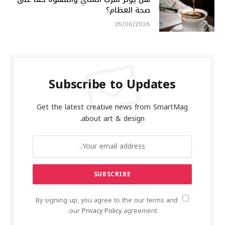
صحة العظام؟
25/06/2026
Subscribe to Updates
Get the latest creative news from SmartMag
about art & design.
By signing up, you agree to the our terms and
our
Privacy Policy
agreement.