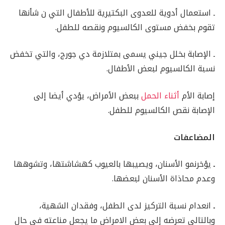
ـ استعمال أدوية للعدوى البكتيرية للأطفال التي ن شأنها
تقوم بخفض مستوى الكالسيوم ونقصه للطفل.
ـ الإصابة بخلل جيني يسمى بمتلازمة دي جورج، والتي تخفض
نسبة الكالسيوم لبعض الأطفال.
إصابة الأم
أثناء الحمل
ببعض الأمراض، يؤدي أيضا إلى
الإصابة نقص الكالسيوم للطفل.
المضاعفات
ـ
يؤخرنمو الأسنان، ويصيبها بالعيوب كهشاشتها، وتشوهها
وعدم محاذاة الأسنان لبعضها.
ـ
انعدام نسبة التركيز لدى الطفل، وفقدان الشهية،
وبالتالي تعرضه إلى بعض الامراض ما يجعل مناعته في حال