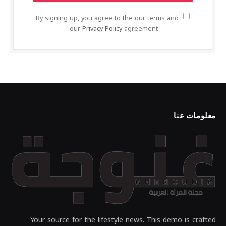
By signing up, you agree to the our terms and
our
Privacy Policy
agreement.
معلومات عنا
Your source for the lifestyle news. This demo is crafted