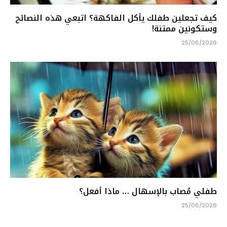
كيف تجعلين طفلك يأكل الفاكهة؟ اتبعي هذه النصائح
وستكونين ممتنة!
25/06/2026
طفلي مُصاب بالإسهال … ماذا أفعل؟
25/06/2026