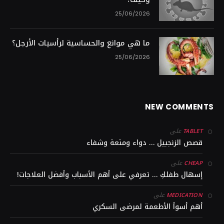
25/06/2026
ما هي موانع والحساسية لرأسيات الأرجل؟
25/06/2026
NEW COMMENTS
على
TABLET
قصص الزنجبيل … دواء ومتعة وشفاء
على
CHEAP
إسهال طفلكِ … تعرفي على أهم الأسباب وأفضل العلاجات!
على
MEDICATION
أهم أسوأ الأطعمة لمرضى السكري