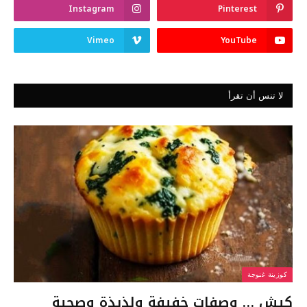
Instagram
Pinterest
Vimeo
YouTube
لا تنس أن تقرأ
كوزينة غنوجة
كيش … وصفات خفيفة ولذيذة وصحية