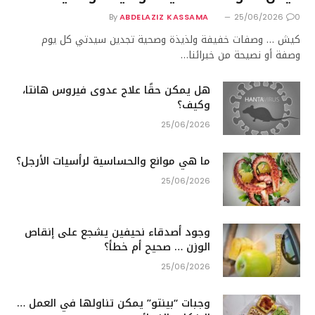
By
ABDELAZIZ KASSAMA
25/06/2026
0
كيش … وصفات خفيفة ولذيذة وصحية تجدين سيدتي كل يوم
وصفة أو نصيحة من خبرائنا…
هل يمكن حقًا علاج عدوى فيروس هانتا،
وكيف؟
25/06/2026
ما هي موانع والحساسية لرأسيات الأرجل؟
25/06/2026
وجود أصدقاء نحيفين يشجع على إنقاص
الوزن … صحيح أم خطأ؟
25/06/2026
وجبات “بينتو” يمكن تناولها في العمل …