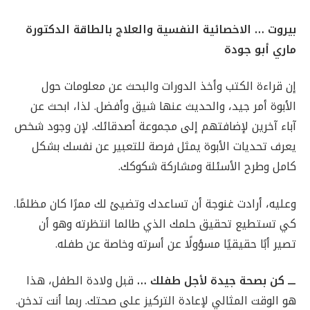
بيروت … الاخصائية النفسية والعلاج بالطاقة الدكتورة
ماري أبو جودة
إن قراءة الكتب وأخذ الدورات والبحث عن معلومات حول
الأبوة أمر جيد، والحديث عنها شيق وأفضل. لذا، ابحث عن
آباء آخرين لإضافتهم إلى مجموعة أصدقائك. لإن وجود شخص
يعرف تحديات الأبوة يمثل فرصة للتعبير عن نفسك بشكل
كامل وطرح الأسئلة ومشاركة شكوكك.
وعليه، أرادت غنوجة أن تساعدك وتضيئ لك ممرًا كان مظلمًا.
كي تستطيع تحقيق حلمك الذي طالما انتظرته وهو أن
تصير أبًا حقيقيًا مسؤولًا عن أسرته وخاصة عن طفله.
ـــ كن بصحة جيدة لأجل طفلك …
قبل ولادة الطفل، هذا
هو الوقت المثالي لإعادة التركيز على صحتك. ربما أنت تدخن.