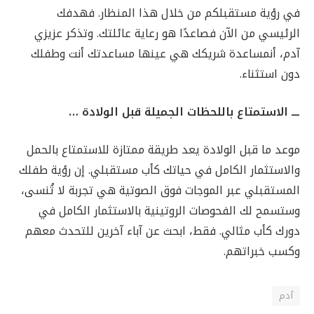
في رؤية مستقبلكم من خلال هذا المنظار. فهدفك
الرئيسي من الآن فصاعدًا هو رعاية عائلتك. وتذكر عزيزي
آدم، أنمساعدة شريكك هي عينها مساعدتك أنت وطفلك
دون استثناء.
ـــ الاستمتاع باللحظات الجميلة قبل الولادة …
موعد ما قبل الولادة يعد طريقة ممتازة للاستمتاع بالحمل
والاستثمار الكامل في حياتك كأب مستقبلي. إن رؤية طفلك
المستقبلي عبر الموجات فوق الصوتية هي تجربة لا تُنسى،
وستسمح لك الفحوصات الروتينية بالاستثمار الكامل في
دورك كأب مثالي. فقط، ابحث عن آباء آخرين للتحدث معهم
وكسب خبراتهم.
آدم