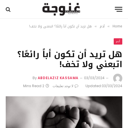
Home
آدم
هل تريد أن تكون أباً رائعًا؟ اتبعني ولا تخف!
»
»
آدم
هل تريد أن تكون أباً رائعًا؟
اتبعني ولا تخف!
By
ABDELAZIZ KASSAMA
03/03/2024
03/03/2024
Updated:
لا توجد تعليقات
2 Mins Read