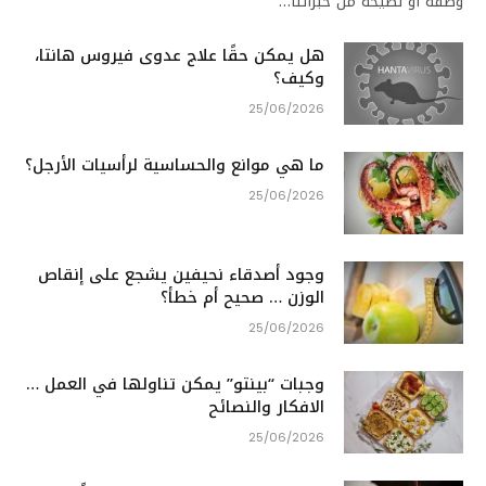
وصفة أو نصيحة من خبرائنا…
هل يمكن حقًا علاج عدوى فيروس هانتا،
وكيف؟
25/06/2026
ما هي موانع والحساسية لرأسيات الأرجل؟
25/06/2026
وجود أصدقاء نحيفين يشجع على إنقاص
الوزن … صحيح أم خطأ؟
25/06/2026
وجبات “بينتو” يمكن تناولها في العمل …
الافكار والنصائح
25/06/2026