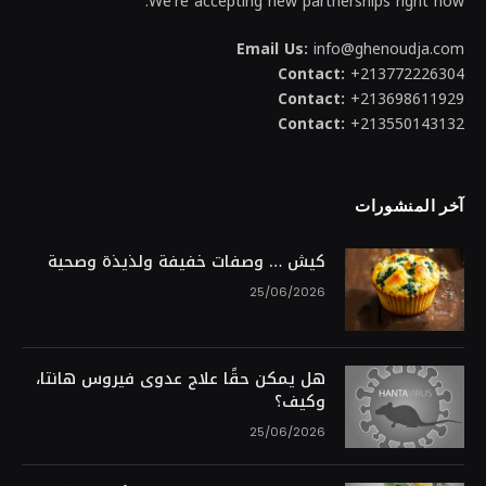
We're accepting new partnerships right now.
Email Us:
info@ghenoudja.com
Contact:
+213772226304
Contact:
+213698611929
Contact:
+213550143132
آخر المنشورات
كيش … وصفات خفيفة ولذيذة وصحية
25/06/2026
هل يمكن حقًا علاج عدوى فيروس هانتا،
وكيف؟
25/06/2026