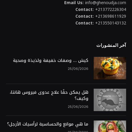
Email Us:
info@ghenoudja.com
Contact:
+213772226304
Contact:
+213698611929
Contact:
+213550143132
آخر المنشورات
كيش … وصفات خفيفة ولذيذة وصحية
25/06/2026
هل يمكن حقًا علاج عدوى فيروس هانتا،
وكيف؟
25/06/2026
ما هي موانع والحساسية لرأسيات الأرجل؟