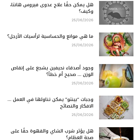
هل يمكن حقًا علاج عدوى فيروس هانتا،
وكيف؟
25/06/2026
ما هي موانع والحساسية لرأسيات الأرجل؟
25/06/2026
وجود أصدقاء نحيفين يشجع على إنقاص
الوزن … صحيح أم خطأ؟
25/06/2026
وجبات “بينتو” يمكن تناولها في العمل …
الافكار والنصائح
25/06/2026
هل يؤثر شرب الشاي والقهوة حقًا على
صحة العظام؟