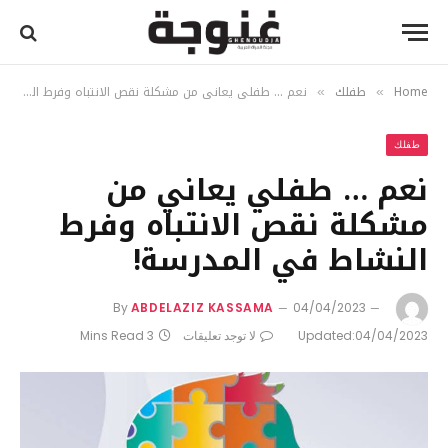
Home
طفلك
نعم … طفلي يعاني من مشكلة نقص الانتباه وفرط النشاط في المدرسة!
»
»
طفلك
نعم … طفلي يعاني من
مشكلة نقص الانتباه وفرط
النشاط في المدرسة!
By
ABDELAZIZ KASSAMA
04/04/2023
04/04/2023
Updated:
لا توجد تعليقات
3 Mins Read