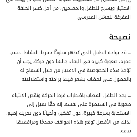
الاعتبار ويشرح للطفل والمعلمين، من أجل كسر الحلقة
المفرغة للفشل المدرسي.
نصيحة
ــ
قد يواجه الطفل الذي يُظهر سلوكًا مفرط النشاط، حسب
عمره، صعوبة كبيرة في البقاء جالسًا دون حركة. يجب أن
تؤخذ هذه الخصوصية في الاعتبار من خلال السماح له
بالحصول على لحظات يشعر فيها براحته واستقلاليته
ــ
يجد الطفل المصاب باضطراب فرط الحركة ونقص الانتباه
صعوبة في السيطرة على نفسه. إنه حقًا يميل إلى
الاستجابة بسرعة كبيرة، دون تفكير، وأحيانًا دون تحريك إصبع.
لذلك من الأفضل توقع هذه المواقف مقدمًا ومرافقتها
بدقة.