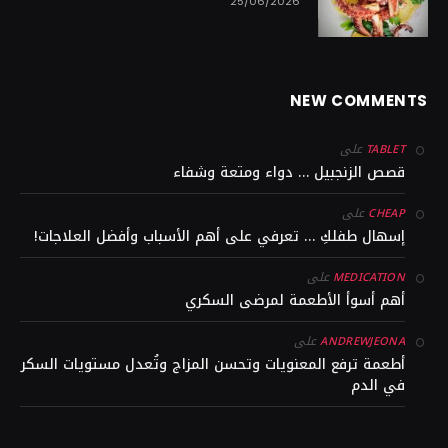
25/06/2026
NEW COMMENTS
على
TABLET
قصص الزنجبيل … دواء ومتعة وشفاء
على
CHEAP
إسهال طفلكِ … تعرفي على أهم الأسباب وأفضل العلاجات!
على
MEDICATION
أهم أسوأ الأطعمة لمرضى السكري
على
ANDREWJEONA
أطعمة ترفع المعنويات وتحسن المزاج وتُعدل مستويات السكر
في الدم