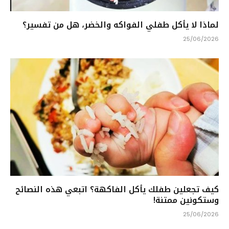
لماذا لا يأكل طفلي الفواكه والخضر، هل من تفسير؟
25/06/2026
كيف تجعلين طفلك يأكل الفاكهة؟ اتبعي هذه النصائح
وستكونين ممتنة!
25/06/2026