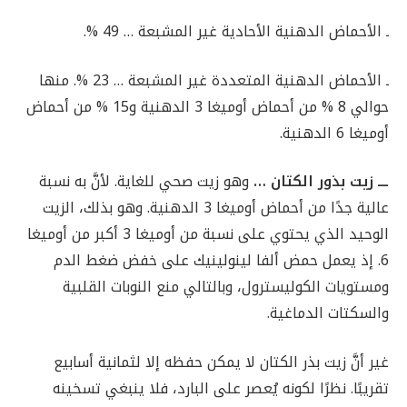
ـ الأحماض الدهنية الأحادية غير المشبعة … 49 %.
ـ الأحماض الدهنية المتعددة غير المشبعة … 23 %. منها
حوالي 8 % من أحماض أوميغا 3 الدهنية و15 % من أحماض
أوميغا 6 الدهنية.
ـــ زيت بذور الكتان …
وهو زيت صحي للغاية. لأنَّ به نسبة
عالية جدًا من أحماض أوميغا 3 الدهنية. وهو بذلك، الزيت
الوحيد الذي يحتوي على نسبة من أوميغا 3 أكبر من أوميغا
6. إذ يعمل حمض ألفا لينولينيك على خفض ضغط الدم
ومستويات الكوليسترول، وبالتالي منع النوبات القلبية
والسكتات الدماغية.
غير أنَّ زيت بذر الكتان لا يمكن حفظه إلا لثمانية أسابيع
تقريبًا. نظرًا لكونه يُعصر على البارد، فلا ينبغي تسخينه