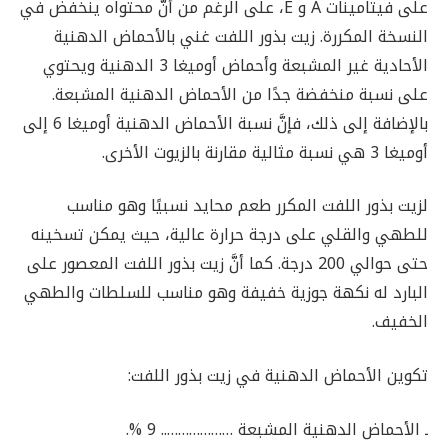
على فيتامينات A و E، على الرغم من أنَّ محتواه ينخفض ​​في
النسخة المكررة. زيت بذور اللفت غني بالأحماض الدهنية
الأحادية غير المشبعة وأحماض أوميغا 3 الدهنية ويحتوي
على نسبة منخفضة جدًا من الأحماض الدهنية المشبعة.
بالإضافة إلى ذلك، فإنَّ نسبة الأحماض الدهنية أوميغا 6 إلى
أوميغا 3 هي نسبة مثالية مقارنة بالزيوت الأخرى.
لزيت بذور اللفت المكرر طعم محايد نسبيًا وهو مناسب
للطهي والقلي على درجة حرارة عالية، حيث يمكن تسخينه
حتى حوالي 200 درجة. كما أنَّ زيت بذور اللفت المعصور على
البارد له نكهة جوزية خفيفة وهو مناسب للسلطات والطهي
الخفيف.
تكوين الأحماض الدهنية في زيت بذور اللفت:
ـ الأحماض الدهنية المشبعة ……………….. 9 %.