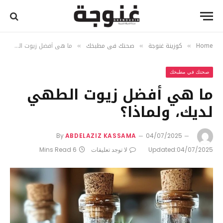
Home
كوزينة غنوجة
صحتك في مطبخك
ما هي أفضل زيوت الطهي لديك، ولماذا؟
»
»
»
صحتك في مطبخك
ما هي أفضل زيوت الطهي
لديك، ولماذا؟
By
ABDELAZIZ KASSAMA
04/07/2025
04/07/2025
Updated:
لا توجد تعليقات
6 Mins Read