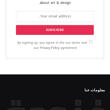
about art & design.
By signing up, you agree to the our terms and
our
Privacy Policy
agreement.
معلومات عنا