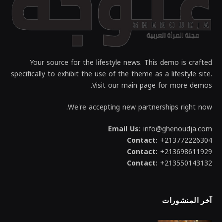
Your source for the lifestyle news. This demo is crafted
specifically to exhibit the use of the theme as a lifestyle site.
Visit our main page for more demos.
We're accepting new partnerships right now.
Email Us:
info@ghenoudja.com
Contact:
+213772226304
Contact:
+213698611929
Contact:
+213550143132
آخر المنشورات