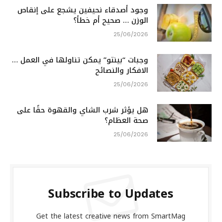
وجود أصدقاء نحيفين يشجع على إنقاص
الوزن … صحيح أم خطأ؟
25/06/2026
وجبات “بينتو” يمكن تناولها في العمل …
الافكار والنصائح
25/06/2026
هل يؤثر شرب الشاي والقهوة حقًا على
صحة العظام؟
25/06/2026
Subscribe to Updates
Get the latest creative news from SmartMag