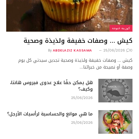
كوزينة غنوجة
كيش … وصفات خفيفة ولذيذة وصحية
By
ABDELAZIZ KASSAMA
25/06/2026
0
كيش … وصفات خفيفة ولذيذة وصحية تجدين سيدتي كل يوم
وصفة أو نصيحة من خبرائنا…
هل يمكن حقًا علاج عدوى فيروس هانتا،
وكيف؟
25/06/2026
ما هي موانع والحساسية لرأسيات الأرجل؟
25/06/2026