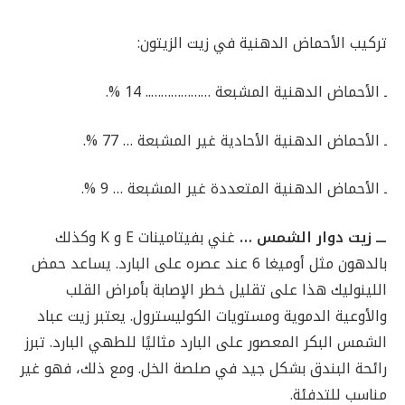
تركيب الأحماض الدهنية في زيت الزيتون:
ـ الأحماض الدهنية المشبعة ……………….. 14 %.
ـ الأحماض الدهنية الأحادية غير المشبعة … 77 %.
ـ الأحماض الدهنية المتعددة غير المشبعة … 9 %.
ـــ زيت دوار الشمس …
غني بفيتامينات E و K وكذلك
بالدهون مثل أوميغا 6 عند عصره على البارد. يساعد حمض
اللينوليك هذا على تقليل خطر الإصابة بأمراض القلب
والأوعية الدموية ومستويات الكوليسترول. يعتبر زيت عباد
الشمس البكر المعصور على البارد مثاليًا للطهي البارد. تبرز
رائحة البندق بشكل جيد في صلصة الخل. ومع ذلك، فهو غير
مناسب للتدفئة.