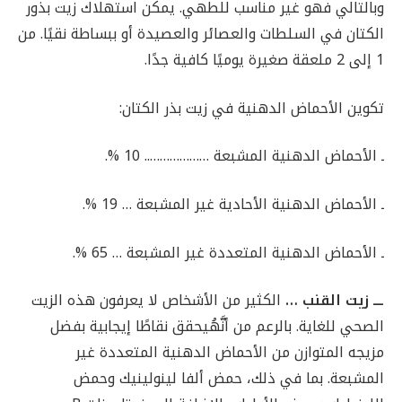
وبالتالي فهو غير مناسب للطهي. يمكن استهلاك زيت بذور
الكتان في السلطات والعصائر والعصيدة أو ببساطة نقيًا. من
1 ​​إلى 2 ملعقة صغيرة يوميًا كافية جدًا.
تكوين الأحماض الدهنية في زيت بذر الكتان:
ـ الأحماض الدهنية المشبعة ……………….. 10 %.
ـ الأحماض الدهنية الأحادية غير المشبعة … 19 %.
ـ الأحماض الدهنية المتعددة غير المشبعة … 65 %.
ـــ زيت القنب …
الكثير من الأشخاص لا يعرفون هذه الزيت
الصحي للغاية. بالرعم من أنَّهُيحقق نقاطًا إيجابية بفضل
مزيجه المتوازن من الأحماض الدهنية المتعددة غير
المشبعة. بما في ذلك، حمض ألفا لينولينيك وحمض