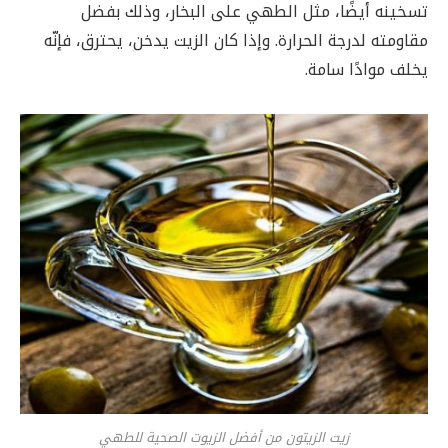
تسخينه أيضًا، مثل الطهي على البخار، وذلك بفضل
مقاومته لدرجة الحرارة. وإذا كان الزيت يدخن، يحترق، فإنّه
يخلف موادًا سامة.
زيت الزيتون من أفضل الزيوت الصحية للطهي