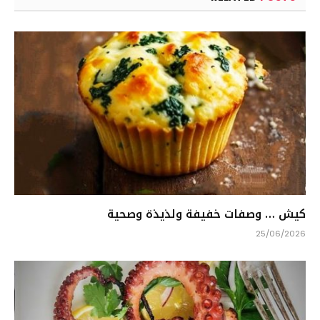
كيش … وصفات خفيفة ولذيذة وصحية
25/06/2026