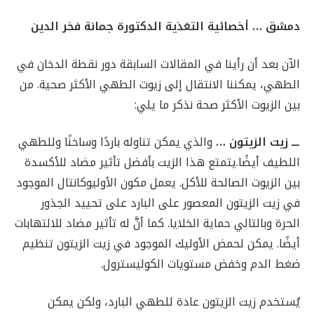
دمشق … أخصائية التغذية الدكتورة جمانة فخر الدين
الآن بعد أن رأينا في المقالات السابقة دور نقطة الدخان في
الطهي، يمكننا الانتقال إلى زيوت الطهي الأكثر صحية. من
بين الزيوت الأكثر صحة نذكر ما يلي:
ـــ زيت الزيتون …
والذي يمكن تناوله باردًا وساخنًا وللطهي
اللطيف أيضًا.يتمتع هذا الزيت بأفضل تأثير مضاد للأكسدة
بين الزيوت الصالحة للأكل. يعمل مكون الأوليوكانتال الموجود
في زيت الزيتون المعصور على البارد على تحييد الجذور
الحرة وبالتالي حماية الخلايا. كما أنَّ له تأثير مضاد للالتهابات
أيضًا. يمكن لحمض الأوليك الموجود في زيت الزيتون تنظيم
ضغط الدم وخفض مستويات الكوليسترول.
يُستخدم زيت الزيتون عادة للطهي البارد، ولكن يمكن