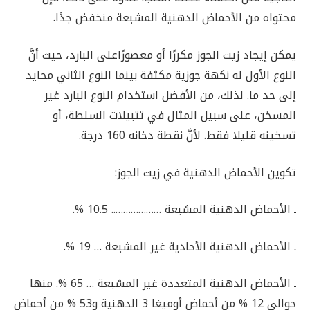
محتواه من الأحماض الدهنية المشبعة منخفض جدًا.
يمكن إيجاد زيت الجوز مكررًا أو معصورًاعلى البارد، حيث أنَّ
النوع الأول له نكهة جوزية مكثفة بينما النوع الثاني محايد
إلى حد ما. لذلك، من الأفضل استخدام النوع البارد غير
المسخن، على سبيل المثال في تتبيلات السلطة، أو
تسخينه قليلا فقط. لأنَّ نقطة دخانه 160 درجة.
تكوين الأحماض الدهنية في زيت الجوز:
ـ الأحماض الدهنية المشبعة ……………….. 10.5 %.
ـ الأحماض الدهنية الأحادية غير المشبعة … 19 %.
ـ الأحماض الدهنية المتعددة غير المشبعة … 65 %. منها
حوالي 12 % من أحماض أوميغا 3 الدهنية و53 % من أحماض