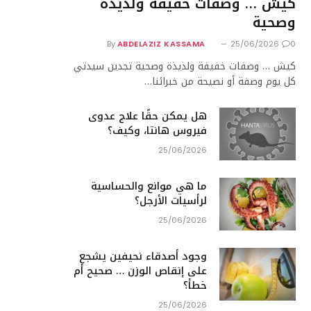
كيش … وصفات خفيفة ولذيذة
وصحية
By
ABDELAZIZ KASSAMA
25/06/2026
0
كيش … وصفات خفيفة ولذيذة وصحية تجدين سيدتي
كل يوم وصفة أو نصيحة من خبرائنا…
هل يمكن حقًا علاج عدوى
فيروس هانتا، وكيف؟
25/06/2026
ما هي موانع والحساسية
لرأسيات الأرجل؟
25/06/2026
وجود أصدقاء نحيفين يشجع
على إنقاص الوزن … صحيح أم
خطأ؟
25/06/2026