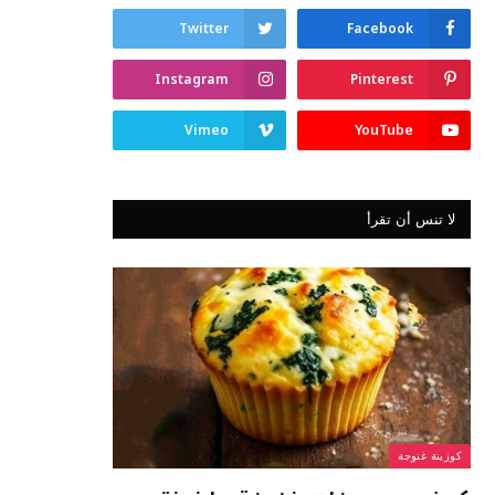
Twitter
Facebook
Instagram
Pinterest
Vimeo
YouTube
لا تنس أن تقرأ
كوزينة غنوجة