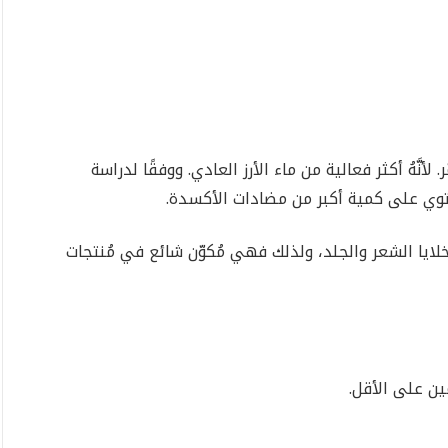
لأنَّهُ أكثر فعالية من ماء الأرز العادي. ووفقًا لدراسة
ايا الشعر والجلد، ولذلك فهي مُكوّن شائع في مُنتجات
ين على الأقل.