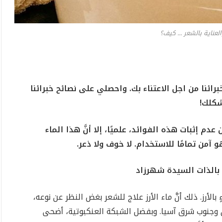
والعناية بالشعر ... كيف؟
ئنا من اجل الاعتناء بك. واحصلي على نصائح خبرائنا
شكلك!
عدم إثبات هذه الفوائد، علميًا، إلا أنَّ هذا الماء
 آمن تمامًا للاستخدام. لا خوف ولا ذعر.
 بالذات السيدة شهرزاد
أرز. ذلك أنَّ ماء الأرز علاج للشعر بغض النظر عن نوعه،
 وجنوب شرق آسيا. وبفضل الشبكة العنكبوتية، أضحى