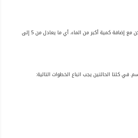
يمكنك أيضًا سلق الأرز وجمع مائه بعد ذلك، ولكن مع إضافة كمية أكبر من الماء. أي ما يعادل من 5 إلى
م. في كلتا الحالتين يجب اتباع الخطوات التالية: