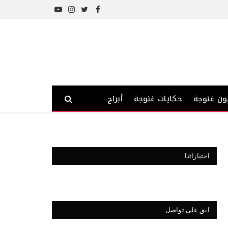
YouTube
Instagram
Twitter
Facebook
ون غنوجة
حكايات غنوجة
أبراج
اختياراتنا
ابق على تواصل