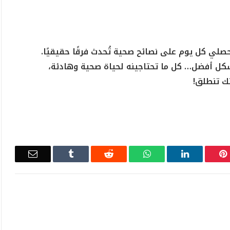
صلي كل يوم على نصائح صحية تُحدث فرقًا حقيقيًا.
بشكل أفضل… كل ما تحتاجينه لحياة صحية وهادئة،
ك تنطلق!
Email
Tumblr
Reddit
WhatsApp
LinkedIn
Pinterest