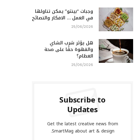
وجبات “بينتو” يمكن تناولها
في العمل … الافكار والنصائح
25/06/2026
هل يؤثر شرب الشاي
والقهوة حقًا على صحة
العظام؟
25/06/2026
Subscribe to
Updates
Get the latest creative news from
SmartMag about art & design.