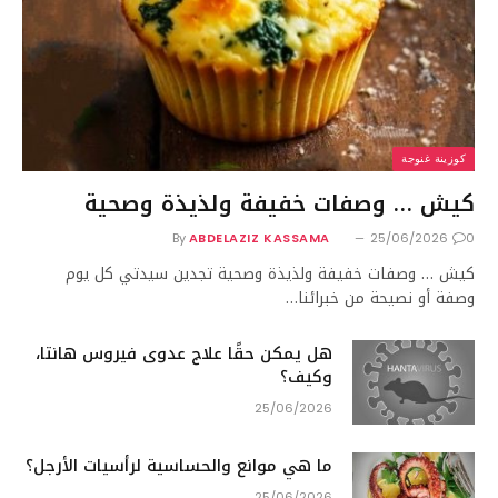
كوزينة غنوجة
كيش … وصفات خفيفة ولذيذة وصحية
By
ABDELAZIZ KASSAMA
25/06/2026
0
كيش … وصفات خفيفة ولذيذة وصحية تجدين سيدتي كل يوم
وصفة أو نصيحة من خبرائنا…
هل يمكن حقًا علاج عدوى فيروس هانتا،
وكيف؟
25/06/2026
ما هي موانع والحساسية لرأسيات الأرجل؟
25/06/2026