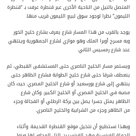
المتصل بالنيل من الناحية الأخرى عبر قنطرة عرفت بـ “قنطرة
الليمون” نظرا لوجود سوق لبيع الليمون قريب منها.
يوجد بالقرب من هذا المسار شارع يعرف بشارع خليج الخور
وبه مسرح أوبرا الملك وهو موازي لشارع الجمهورية وينتهي
عند شارع رمسيس الثاني.
ويستمر مسار الخليج الناصري حتى المستشفى القبطي، ثم
ينعطف شرقا حتى شارع خليج الطوابة فشارع الظاهر حتى
ينتهي إلى شارع بورسعيد أو شارع الخليج المصري. حيث كان
مصبه في الخليج المصري أو الخليج الكبير. وكان شارع
الظاهر يمثل جسرا يصل بين بركة الرطلي أو الفجالة وجزء
من الظاهر وجزء من الشرابية والخليج الناصري.
وبهذا نستطيع أن نتخيل موقع القنطرة القديمة. وأثناء
الحملة الفرنسية مهد الفرنسيين التل المجاور لها وبنوا