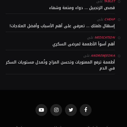
على
TABLET
قصص الزنجبيل … دواء ومتعة وشفاء
على
CHEAP
إسهال طفلكِ … تعرفي على أهم الأسباب وأفضل العلاجات!
على
MEDICATION
أهم أسوأ الأطعمة لمرضى السكري
على
ANDREWJEONA
أطعمة ترفع المعنويات وتحسن المزاج وتُعدل مستويات السكر
في الدم
YouTube
Instagram
Twitter
Facebook