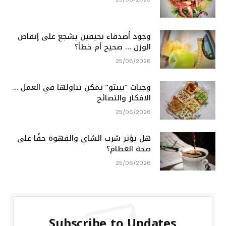
وجود أصدقاء نحيفين يشجع على إنقاص
الوزن … صحيح أم خطأ؟
25/06/2026
وجبات “بينتو” يمكن تناولها في العمل …
الافكار والنصائح
25/06/2026
هل يؤثر شرب الشاي والقهوة حقًا على
صحة العظام؟
25/06/2026
Subscribe to Updates