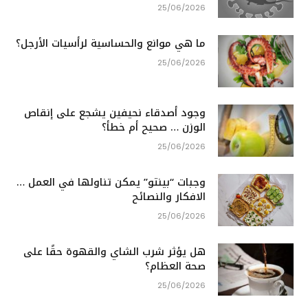
25/06/2026
ما هي موانع والحساسية لرأسيات الأرجل؟
25/06/2026
وجود أصدقاء نحيفين يشجع على إنقاص
الوزن … صحيح أم خطأ؟
25/06/2026
وجبات “بينتو” يمكن تناولها في العمل …
الافكار والنصائح
25/06/2026
هل يؤثر شرب الشاي والقهوة حقًا على
صحة العظام؟
25/06/2026