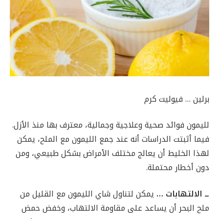
برلين … فيوليت كرم
لليمون فوائد صحية وعلاجية وجمالية، معترف بها منذ الأزل.
فيما أثبتت الدراسات أنه عند جمع الليمون مع الملح، يمكن
لهذا الخليط أن يعالج مختلف الأمراض بشكل طبيعي، ومن
دون أخطار محتملة.
ــ الالتهابات …
يمكن لتناول شاي الليمون مع القليل من
ملح البحر أن يساعد على مقاومة الالتهاب، وخفض حمض