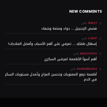
NEW COMMENTS
على
TABLET
قصص الزنجبيل … دواء ومتعة وشفاء
على
CHEAP
إسهال طفلكِ … تعرفي على أهم الأسباب وأفضل العلاجات!
على
MEDICATION
أهم أسوأ الأطعمة لمرضى السكري
على
ANDREWJEONA
أطعمة ترفع المعنويات وتحسن المزاج وتُعدل مستويات السكر
في الدم