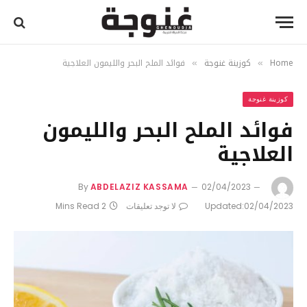
Home
كوزينة غنوجة
فوائد الملح البحر والليمون العلاجية
»
»
كوزينة غنوجة
فوائد الملح البحر والليمون
العلاجية
By
ABDELAZIZ KASSAMA
02/04/2023
02/04/2023
Updated:
لا توجد تعليقات
2 Mins Read