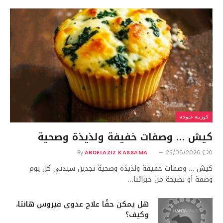
كوزينة غنوجة
كيش … وصفات خفيفة ولذيذة وصحية
By
ABDELAZIZ KASSAMA
25/06/2026
0
كيش … وصفات خفيفة ولذيذة وصحية تجدين سيدتي كل يوم
وصفة أو نصيحة من خبرائنا…
هل يمكن حقًا علاج عدوى فيروس هانتا،
وكيف؟