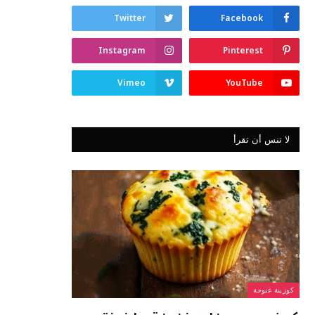
Twitter
Facebook
Instagram
Pinterest
Vimeo
YouTube
لا تنس أن تقرأ
كوزينة غنوجة