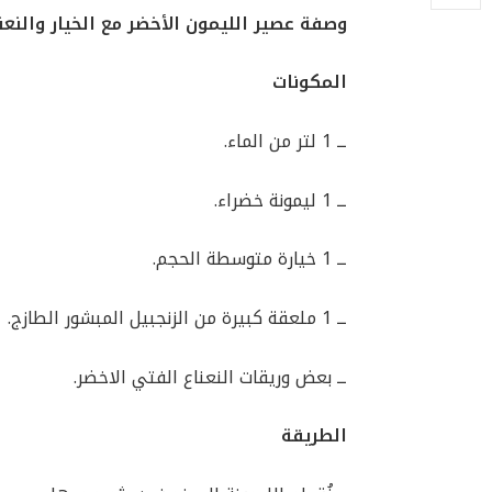
وصفة عصير الليمون الأخضر مع الخيار والنعنا
المكونات
ــ 1 لتر من الماء.
ــ 1 ليمونة خضراء.
ــ 1 خيارة متوسطة الحجم.
ــ 1 ملعقة كبيرة من الزنجبيل المبشور الطازج.
ــ بعض وريقات النعناع الفتي الاخضر.
الطريقة