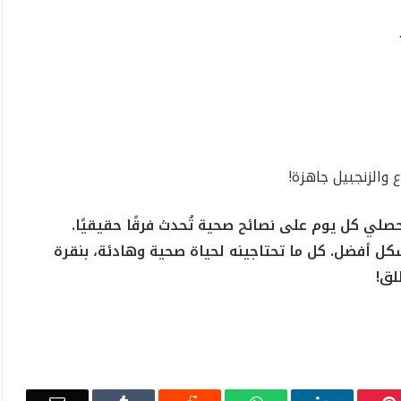
 والزنجبيل جاهزة!
صلي كل يوم على نصائح صحية تُحدث فرقًا حقيقيًا.
بشكل أفضل. كل ما تحتاجينه لحياة صحية وهادئة، بنقرة
لق!