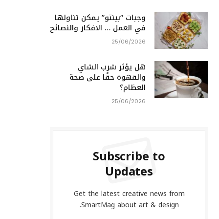
وجبات “بينتو” يمكن تناولها
في العمل … الافكار والنصائح
25/06/2026
هل يؤثر شرب الشاي
والقهوة حقًا على صحة
العظام؟
25/06/2026
Subscribe to
Updates
Get the latest creative news from
SmartMag about art & design.