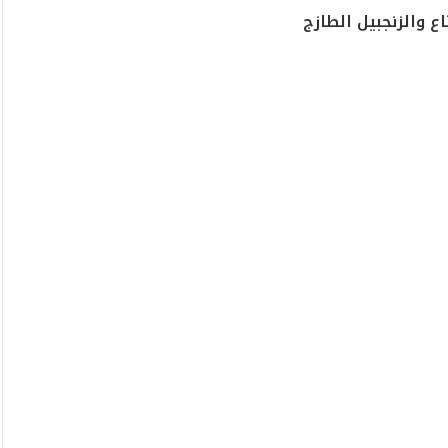
ع والزنجبيل الطازج