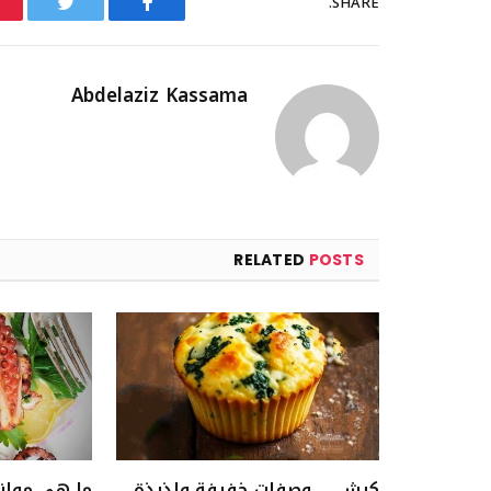
SHARE.
Twitter
Facebook
Abdelaziz Kassama
RELATED
POSTS
كيش … وصفات خفيفة ولذيذة
ما هي موان