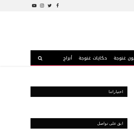
YouTube
Instagram
Twitter
Facebook
ون غنوجة
حكايات غنوجة
أبراج
اختياراتنا
ابق على تواصل