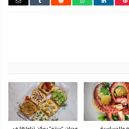
Email
Tumblr
Reddit
WhatsApp
LinkedIn
Pinterest
ع والحساسية
وجبات “بينتو” يمكن تناولها في