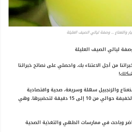
ار والنعناع ... وصفة ليالي الصيف العليلة
وصفة ليالي الصيف العليلة
ئنا من أجل الاعتناء بك. واحصلي على نصائح خبرائنا
شكلك!
النعناع والزنجبيل سهلة وسريعة، صحية واقتصادية
بمعنى الكلمة. وقد تستغرق هذه الوصفة الخفيفة حوالي من 10 إلى 15 دقيقة لتحضيرها. وهي
ضر وباحث في ممارسات الطهي والتغذية الصحية