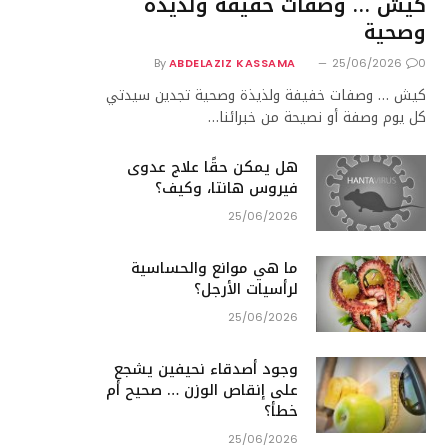
كيش … وصفات خفيفة ولذيذة
وصحية
By
ABDELAZIZ KASSAMA
25/06/2026
0
كيش … وصفات خفيفة ولذيذة وصحية تجدين سيدتي
كل يوم وصفة أو نصيحة من خبرائنا…
هل يمكن حقًا علاج عدوى
فيروس هانتا، وكيف؟
25/06/2026
ما هي موانع والحساسية
لرأسيات الأرجل؟
25/06/2026
وجود أصدقاء نحيفين يشجع
على إنقاص الوزن … صحيح أم
خطأ؟
25/06/2026