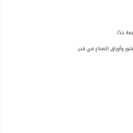
عة جدًا.
شور وأوراق النعناع في قدر.