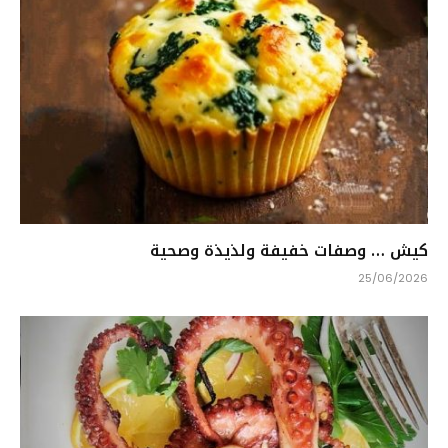
كيش … وصفات خفيفة ولذيذة وصحية
25/06/2026