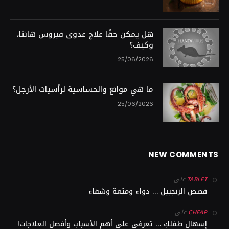
هل يمكن حقًا علاج عدوى فيروس هانتا،
وكيف؟
25/06/2026
ما هي موانع والحساسية لرأسيات الأرجل؟
25/06/2026
NEW COMMENTS
على
TABLET
قصص الزنجبيل … دواء ومتعة وشفاء
على
CHEAP
إسهال طفلكِ … تعرفي على أهم الأسباب وأفضل العلاجات!