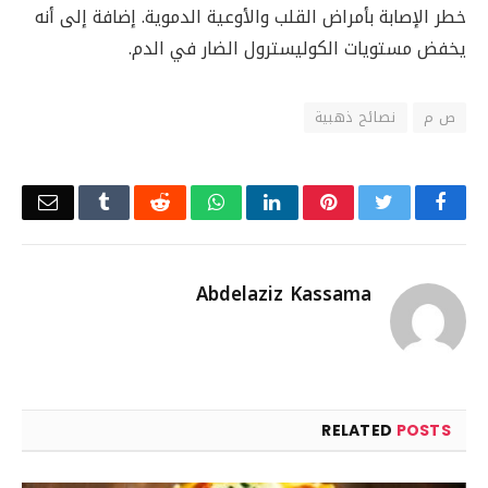
خطر الإصابة بأمراض القلب والأوعية الدموية. إضافة إلى أنه
يخفض مستويات الكوليسترول الضار في الدم.
ص م
نصائح ذهبية
Email
Tumblr
Reddit
WhatsApp
LinkedIn
Pinterest
Twitter
Facebook
Abdelaziz Kassama
RELATED
POSTS