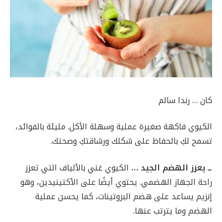
كان … رندا سالم
الكيوي فاكهة صغيرة عملية وسهلة الأكل. مليئة بالفوائد،
تسمح لكِ بالحفاظ على شكلك ورشاقتكِ وصحتك.
ــ يعزز الهضم الجيد …
الكيوي غني بالألياف التي تعزز
راحة الجهاز الهضمي. يحتوي أيضًا على الأكتينيدين، وهو
إنزيم يساعد على هضم البروتينات، كما يحسن عملية
الهضم وما يترتب عنها.