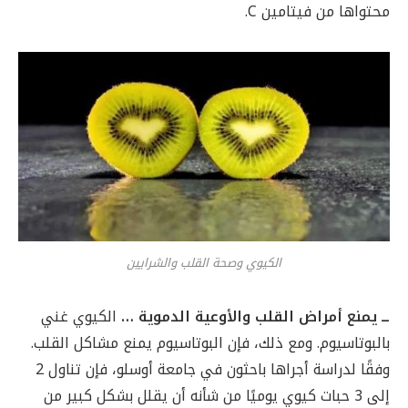
محتواها من فيتامين C.
الكيوي وصحة القلب والشرايين
ــ يمنع أمراض القلب والأوعية الدموية …
الكيوي غني
بالبوتاسيوم. ومع ذلك، فإن البوتاسيوم يمنع مشاكل القلب.
وفقًا لدراسة أجراها باحثون في جامعة أوسلو، فإن تناول 2
إلى 3 حبات كيوي يوميًا من شأنه أن يقلل بشكل كبير من