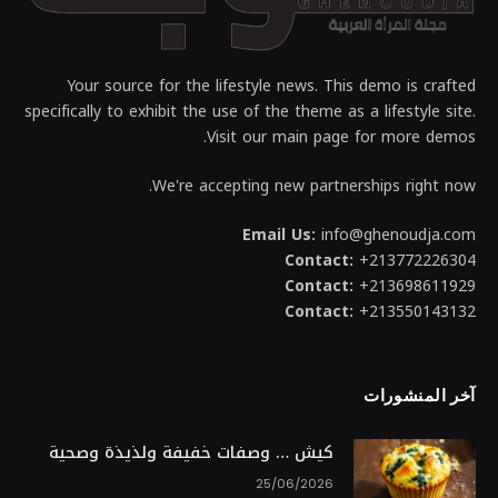
Your source for the lifestyle news. This demo is crafted
specifically to exhibit the use of the theme as a lifestyle site.
Visit our main page for more demos.
We're accepting new partnerships right now.
Email Us:
info@ghenoudja.com
Contact:
+213772226304
Contact:
+213698611929
Contact:
+213550143132
آخر المنشورات
كيش … وصفات خفيفة ولذيذة وصحية
25/06/2026