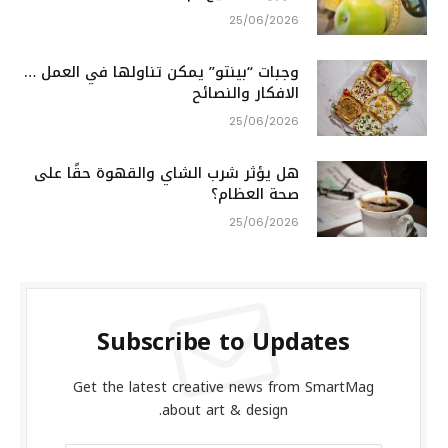
25/06/2026
وجبات “بينتو” يمكن تناولها في العمل …
الافكار والنصائح
25/06/2026
هل يؤثر شرب الشاي والقهوة حقًا على
صحة العظام؟
25/06/2026
Subscribe to Updates
Get the latest creative news from SmartMag
about art & design.