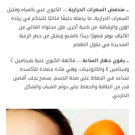
ــ منخفض السعرات الحرارية
…
الكيوي غني بالمياه وقليل
السعرات الحرارية، ما يجعله حليفًا مثاليًا للتحكم في زيادة
الوزن والرشاقة. من ناحية أخرى، فإن محتواه العالي من
الألياف يوفر شعورًا جيدًا بالشبع ويقلل من خطر الرغبة
الشديدة في تناول الطعام.
ــ يقوي جهاز المناعة
…
فاكهة الكيوي غنية بفيتامين C
وفيتامين E والكاروتينات، وهي مادة مضادة للأكسدة
تساعد في الحفاظ على صحة الجسم. يسمح بجلب أقصى
قدر من الطاقة والحفاظ على دولم الشباب والشكل
الخارجي.