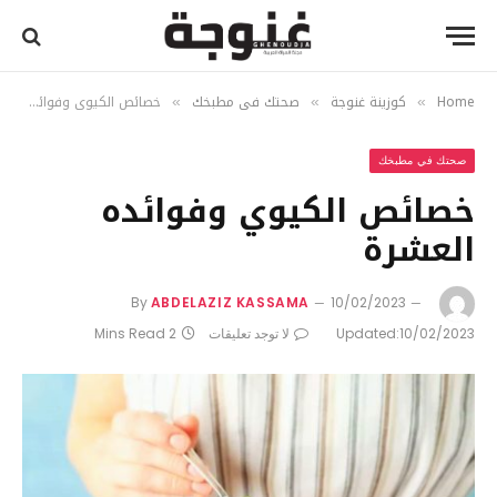
Home
كوزينة غنوجة
صحتك في مطبخك
خصائص الكيوي وفوائده العشرة
»
»
»
صحتك في مطبخك
خصائص الكيوي وفوائده
العشرة
By
ABDELAZIZ KASSAMA
10/02/2023
10/02/2023
Updated:
لا توجد تعليقات
2 Mins Read