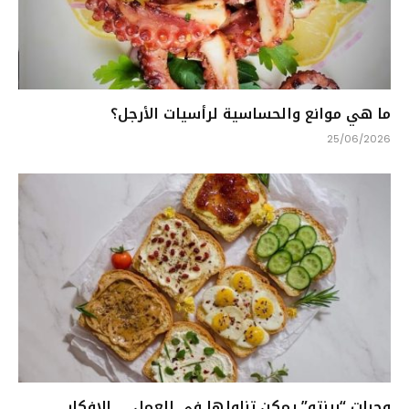
ما هي موانع والحساسية لرأسيات الأرجل؟
25/06/2026
وجبات “بينتو” يمكن تناولها في العمل … الافكار