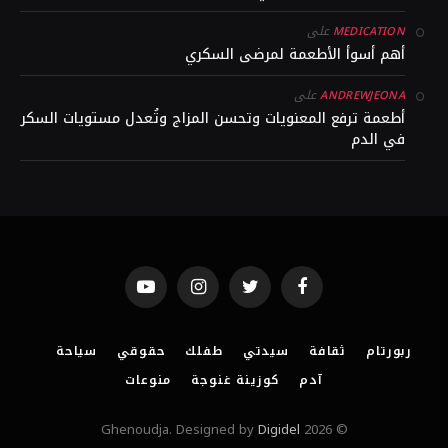
على
MEDICATION
أهم أسوأ الأطعمة لمرضى السكري
على
ANDREWJEONA
أطعمة ترفع المعنويات وتحسن المزاج وتُعدل مستويات السكر
في الدم
YouTube
Instagram
Twitter
Facebook
ربورتام
ثقافة
سيدتي
طفلك
حقوقي
سياحة
آدم
كوزينة غنوجة
منوعات
Digidel
© 2026 Ghenoudja. Designed by