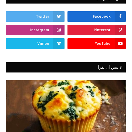
Twitter
Facebook
Instagram
Pinterest
Vimeo
YouTube
لا تنس أن تقرأ