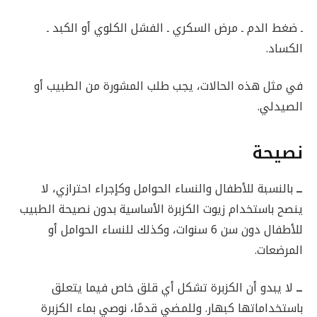
ـ ضغط الدم ـ مرض السكري ـ الفشل الكلوي أو الكبد ـ
الكساد.
في مثل هذه الحالات، يجب طلب المشورة من الطبيب أو
الصيدلي.
نصيحة
ــ
بالنسبة للأطفال والنساء الحوامل وكإجراء احترازي، لا
ينصح باستخدام زيوت الكزبرة الأساسية بدون نصيحة الطبيب
للأطفال دون سن 6 سنوات، وكذلك للنساء الحوامل أو
المرضعات.
ــ
لا يبدو أن الكزبرة تشكل أي قلق خاص فيما يتعلق
باستخداماتها كبهار. وللمضي قدمًا، نوصي بماء الكزبرة