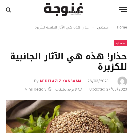
Home
سيدتي
حذار! هذه هي الآثار الجانبية للكزبرة
»
»
سيدتي
حذار! هذه هي الآثار الجانبية
للكزبرة
By
ABDELAZIZ KASSAMA
26/03/2023
27/03/2023
Updated:
لا توجد تعليقات
3 Mins Read