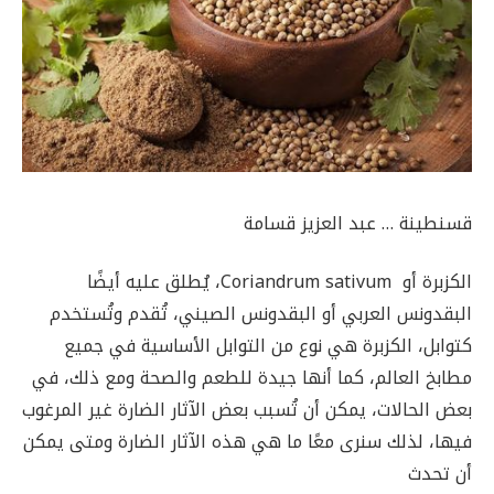
قسنطينة … عبد العزيز قسامة
الكزبرة أو Coriandrum sativum، يُطلق عليه أيضًا
البقدونس العربي أو البقدونس الصيني، تُقدم وتُستخدم
كتوابل، الكزبرة هي نوع من التوابل الأساسية في جميع
مطابخ العالم، كما أنها جيدة للطعم والصحة ومع ذلك، في
بعض الحالات، يمكن أن تُسبب بعض الآثار الضارة غير المرغوب
فيها، لذلك سنرى معًا ما هي هذه الآثار الضارة ومتى يمكن
أن تحدث