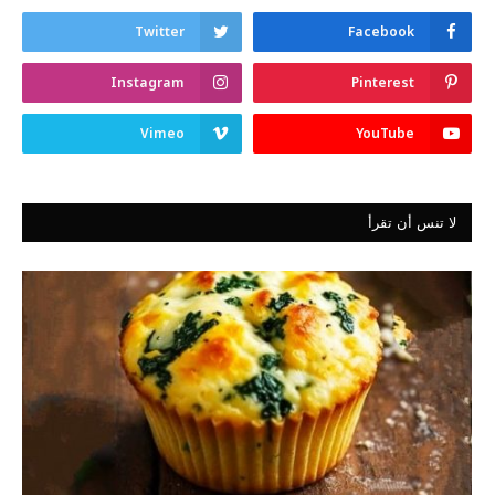
Twitter
Facebook
Instagram
Pinterest
Vimeo
YouTube
لا تنس أن تقرأ