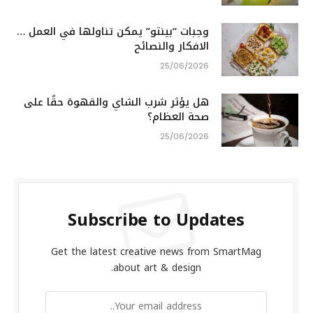
وجبات “بينتو” يمكن تناولها في العمل …
الافكار والنصائح
25/06/2026
هل يؤثر شرب الشاي والقهوة حقًا على
صحة العظام؟
25/06/2026
Subscribe to Updates
Get the latest creative news from SmartMag
about art & design.