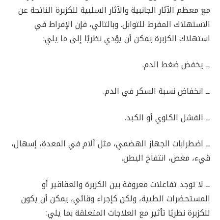
مع معظم الآثار الجانبية والآثار السلبية للكزبرة الناتجة عن
الاستهلاك المفرط للتوابل. وبالتالي، فإن الإفراط في
استهلاك الكزبرة يمكن أن يؤدي نظريًا إلى ما يلي:
ــ يخفض ضغط الدم.
ــ انخفاض نسبة السكر في الدم.
ــ الفشل الكلوي أو الكبد.
ــ اضطرابات الجهاز الهضمي، مثل آلام في المعدة، إسهال،
قيء، مغص، انتفاخ البطن.
ــ لا توجد تفاعلات معروفة بين الكزبرة والعقاقير أو
المستحضرات الطبية، ولكن كإجراء وقائي، يمكن أن يكون
للكزبرة نظريًا تأثير مع العلاجات المتعلقة بما يلي: