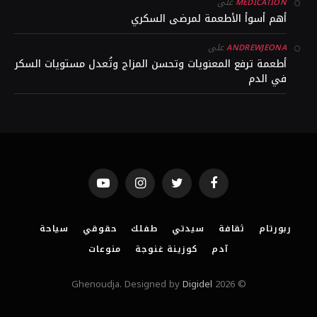
على
MEDICATION
أهم أسوأ الأطعمة لمرضى السكري
على
ANDREWJEONA
أطعمة ترفع المعنويات وتحسن المزاج وتُعدل مستويات السكر
في الدم
YouTube
Instagram
Twitter
Facebook
ربورتام
ثقافة
سيدتي
طفلك
حقوقي
سياحة
آدم
كوزينة غنوجة
منوعات
Digidel
© 2026 Ghenoudja. Designed by