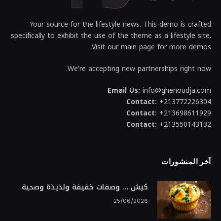
Your source for the lifestyle news. This demo is crafted
specifically to exhibit the use of the theme as a lifestyle site.
Visit our main page for more demos.
We're accepting new partnerships right now.
Email Us:
info@ghenoudja.com
Contact:
+213772226304
Contact:
+213698611929
Contact:
+213550143132
آخر المنشورات
كيش … وصفات خفيفة ولذيذة وصحية
25/06/2026