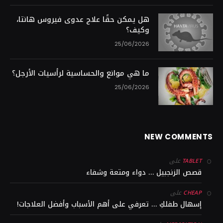
هل يمكن حقًا علاج عدوى فيروس هانتا،
وكيف؟
25/06/2026
ما هي موانع والحساسية لرأسيات الأرجل؟
25/06/2026
NEW COMMENTS
على
TABLET
قصص الزنجبيل … دواء ومتعة وشفاء
على
CHEAP
إسهال طفلكِ … تعرفي على أهم الأسباب وأفضل العلاجات!