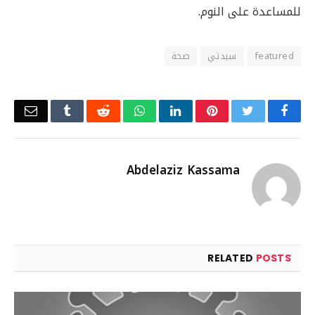
للمساعدة على النوم.
featured
سيدتي
صحة
Email
Tumblr
Reddit
WhatsApp
LinkedIn
Pinterest
Twitter
Facebook
Abdelaziz Kassama
RELATED
POSTS