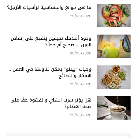
ما هي موانع والحساسية لرأسيات الأرجل؟
25/06/2026
وجود أصدقاء نحيفين يشجع على إنقاص
الوزن … صحيح أم خطأ؟
25/06/2026
وجبات “بينتو” يمكن تناولها في العمل …
الافكار والنصائح
25/06/2026
هل يؤثر شرب الشاي والقهوة حقًا على
صحة العظام؟
25/06/2026