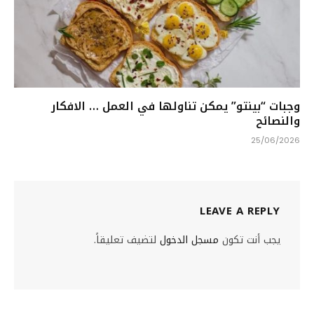
وجبات “بينتو” يمكن تناولها في العمل … الافكار
والنصائح
25/06/2026
LEAVE A REPLY
يجب أنت تكون
مسجل الدخول
لتضيف تعليقاً.