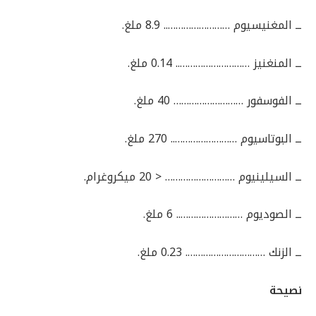
ــ المغنيسيوم …………………….. 8.9 ملغ.
ــ المنغنيز ……………………….. 0.14 ملغ.
ــ الفوسفور ……………………… 40 ملغ.
ــ البوتاسيوم …………………….. 270 ملغ.
ــ السيلينيوم ……………………… < 20 ميكروغرام.
ــ الصوديوم …………………….. 6 ملغ.
ــ الزنك …………………………. 0.23 ملغ.
نصيحة