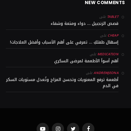
NEW COMMENTS
على
TABLET
قصص الزنجبيل … دواء ومتعة وشفاء
على
CHEAP
إسهال طفلكِ … تعرفي على أهم الأسباب وأفضل العلاجات!
على
MEDICATION
أهم أسوأ الأطعمة لمرضى السكري
على
ANDREWJEONA
أطعمة ترفع المعنويات وتحسن المزاج وتُعدل مستويات السكر
في الدم