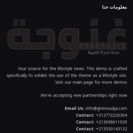
معلومات عنا
Your source for the lifestyle news. This demo is crafted
specifically to exhibit the use of the theme as a lifestyle site.
Visit our main page for more demos.
We're accepting new partnerships right now.
Email Us:
info@ghenoudja.com
Contact:
+213772226304
Contact:
+213698611929
Contact:
+213550143132