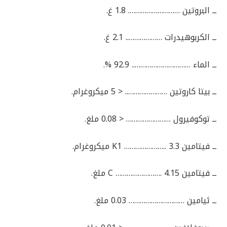
ــ البروتين ………………………. 1.8 غ.
ــ الكربوهيدرات ……………….. 2.1 غ.
ــ الماء ………………………….. 92.9 %.
ــ بيتا كاروتين ………………….. < 5 ميكروغرام.
ــ توكوفيرول …………………… < 0.08 ملغ.
ــ فيتامين K1 ………………….. 3.3 ميكروغرام.
ــ فيتامين C ……………………. 4.15 ملغ.
ــ ثيامين ………………………… 0.03 ملغ.