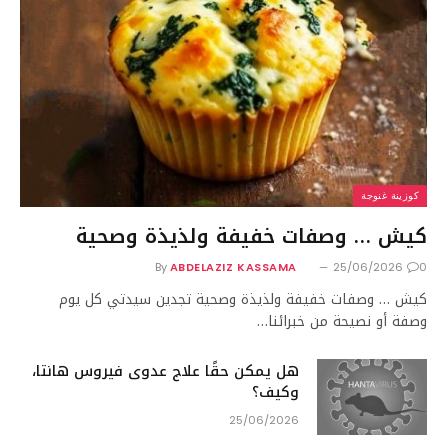
كوزينة غنوجة
كيش … وصفات خفيفة ولذيذة وصحية
By
ABDELAZIZ KASSAMA
25/06/2026
0
كيش … وصفات خفيفة ولذيذة وصحية تجدين سيدتي كل يوم
وصفة أو نصيحة من خبرائنا…
هل يمكن حقًا علاج عدوى فيروس هانتا،
وكيف؟
25/06/2026