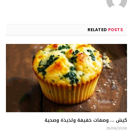
RELATED
POSTS
كيش … وصفات خفيفة ولذيذة وصحية
25/06/2026