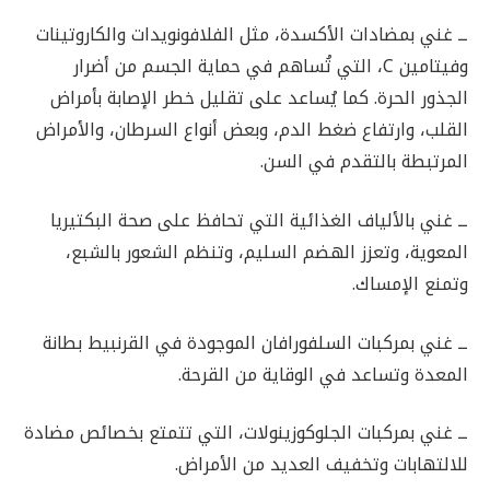
ــ غني بمضادات الأكسدة، مثل الفلافونويدات والكاروتينات
وفيتامين C، التي تُساهم في حماية الجسم من أضرار
الجذور الحرة. كما يُساعد على تقليل خطر الإصابة بأمراض
القلب، وارتفاع ضغط الدم، وبعض أنواع السرطان، والأمراض
المرتبطة بالتقدم في السن.
ــ غني بالألياف الغذائية التي تحافظ على صحة البكتيريا
المعوية، وتعزز الهضم السليم، وتنظم الشعور بالشبع،
وتمنع الإمساك.
ــ غني بمركبات السلفورافان الموجودة في القرنبيط بطانة
المعدة وتساعد في الوقاية من القرحة.
ــ غني بمركبات الجلوكوزينولات، التي تتمتع بخصائص مضادة
للالتهابات وتخفيف العديد من الأمراض.