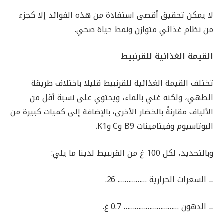
لا يمكن تحقيق أقصى استفادة من هذه الفوائد إلا كجزء
من نظام غذائي متوازن ونمط حياة صحي.
القيمة الغذائية للقرنبيط
تختلف القيمة الغذائية للقرنبيط قليلا باختلاف طريقة
الطهي، ولكنه غني بالماء، ويحتوي على نسبة أقل من
الألياف مقارنةً بالخضار الأخرى، بالإضافة إلى كميات كبيرة من
البوتاسيوم وفيتامينات B9 وC وK1.
وبالتحديد، لكل 100 غ من القرنبيط لدينا ما يلي:
ــ السعرات الحرارية ……………. 26.
ــ الدهون ………………………… 0.7 غ.