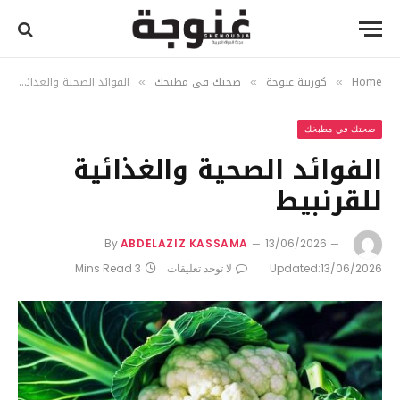
Home
كوزينة غنوجة
صحتك في مطبخك
الفوائد الصحية والغذائية للقرنبيط
»
»
»
صحتك في مطبخك
الفوائد الصحية والغذائية
للقرنبيط
By
ABDELAZIZ KASSAMA
13/06/2026
13/06/2026
Updated:
لا توجد تعليقات
3 Mins Read