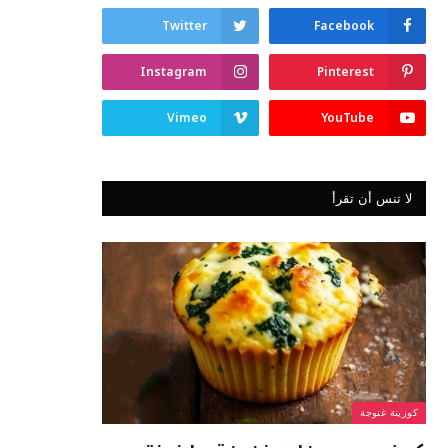
Twitter
Facebook
Instagram
Pinterest
Vimeo
YouTube
لا تنس أن تقرأ
كوزينة غنوجة