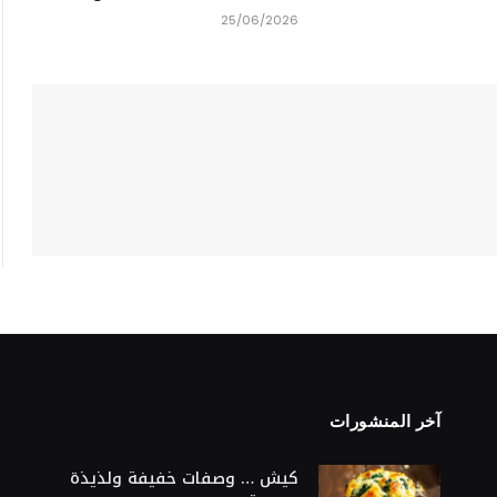
25/06/2026
آخر المنشورات
S
كيش … وصفات خفيفة ولذيذة