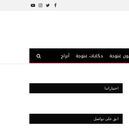
YouTube
Instagram
Twitter
Facebook
ون غنوجة
حكايات غنوجة
أبراج
اختياراتنا
ابق على تواصل