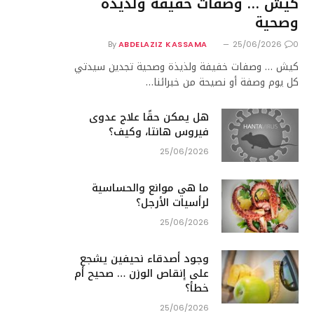
كيش … وصفات خفيفة ولذيذة
وصحية
By
ABDELAZIZ KASSAMA
25/06/2026
0
كيش … وصفات خفيفة ولذيذة وصحية تجدين سيدتي
كل يوم وصفة أو نصيحة من خبرائنا…
هل يمكن حقًا علاج عدوى
فيروس هانتا، وكيف؟
25/06/2026
ما هي موانع والحساسية
لرأسيات الأرجل؟
25/06/2026
وجود أصدقاء نحيفين يشجع
على إنقاص الوزن … صحيح أم
خطأ؟
25/06/2026