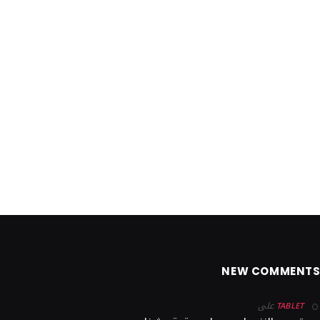
NEW COMMENT
على
TABLET