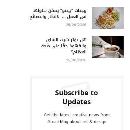
وجبات “بينتو” يمكن تناولها
في العمل … الافكار والنصائح
25/06/2026
هل يؤثر شرب الشاي
والقهوة حقًا على صحة
العظام؟
25/06/2026
Subscribe to
Updates
Get the latest creative news from
SmartMag about art & design.