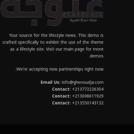
Your source for the lifestyle news. This demo is
crafted specifically to exhibit the use of the theme
as a lifestyle site. Visit our main page for more
demos.
We're accepting new partnerships right now.
Email Us:
info@ghenoudja.com
Contact:
+213772226304
Contact:
+213698611929
Contact:
+213550143132