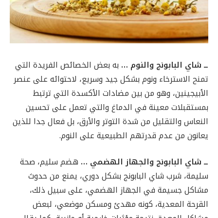
ــ شاي البابونج والنوم …
به بعض الخصائص الفريدة التي
تمنح الاسترخاء ونوم بشكل جيد وسريع، لاحتوائه على عنصر
الأبيجينين، وهو من بين مضادات الأكسدة التي ترتبط
بمستقبلات معينة في الدماغ والتي تعمل على تحسين
النعاس والتقليل من شدة التوتر والأرق، بل فعال جدا للذين
يعانون من عدم قدرتهم الطبيعية على النوم.
ــ شاي البابونج والجهاز الهضمي …
هضم سليم، صحة
سليمة، شرب شاي البابونج بشكل دوري، يمنع من حدوث
مشاكل جسيمة في الجهاز الهضمي، على سبيل ذلك،
القرحة المعدية، كونه مهدئ ومسكن موضعي، لبعض