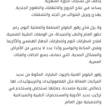
يخفف من تشنجات الدورة الشهرية.
يساعد في علاج الجروح والالتهابات والطفوح الجلدية.
يهدئ ويزيل الشوائب من الجلد والتشققات.
ولا يزل شاي زهور البابونج المجففة والمغلية اليوم، رغم
تطور العلم والطب والصيدلة، من الوصفات الطبية الشعبية،
لعلاج اضطرابات النوم واضطرابات الجهاز الهضمي والأكزيما
ونقص المناعة والبواسير وكذا عدد لا يحصى من الأمراض
والمشاكل الصحية، التي تصادف جميع الحالات والفئات
العمرية.
زهور البابونج الغنية بالزيوت الطيارة، المكونة من عديد
المركبات الفعالة مثل الفلافونوئيدات والتربينوئيدات، لها
خصائص علاجية متعددة، جعلتها تستخلص وتستخدم في
تركيب عديد الأدوية والمستحضرات الطبية والصيدلانية
والتجميلية حول العالم.