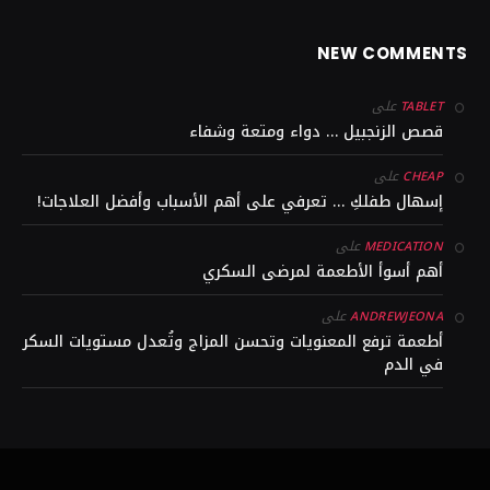
NEW COMMENTS
على
TABLET
قصص الزنجبيل … دواء ومتعة وشفاء
على
CHEAP
إسهال طفلكِ … تعرفي على أهم الأسباب وأفضل العلاجات!
على
MEDICATION
أهم أسوأ الأطعمة لمرضى السكري
على
ANDREWJEONA
أطعمة ترفع المعنويات وتحسن المزاج وتُعدل مستويات السكر
في الدم