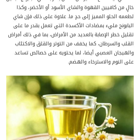
خالٍ من كافيين القهوة والشاي الأسود أو الأخضر، وكذا
لطعمه الحلو المميز إلى حدٍ ما. علاوة على ذلك فإن شاي
البابونج مليء بمضادات الأكسدة التي تعمل بقدر ما على
تقليل خطر الإصابة بالعديد من الأمراض، بما في ذلك أمراض
القلب والسرطان، كما يخفف من التوتر والقلق والاكتئاب
والهيجان العصبي أيضا، لما يحتويه على خصائص تساعد
على النوم والاسترخاء والهضم.