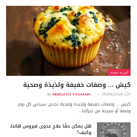
كوزينة غنوجة
كيش … وصفات خفيفة ولذيذة وصحية
By
ABDELAZIZ KASSAMA
25/06/2026
0
كيش … وصفات خفيفة ولذيذة وصحية تجدين سيدتي كل يوم
وصفة أو نصيحة من خبرائنا…
هل يمكن حقًا علاج عدوى فيروس هانتا،
وكيف؟