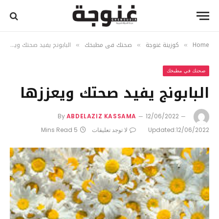
Home
كوزينة غنوجة
صحتك في مطبخك
البابونج يفيد صحتك ويعززها
»
»
»
صحتك في مطبخك
البابونج يفيد صحتك ويعززها
By
ABDELAZIZ KASSAMA
12/06/2022
12/06/2022
Updated:
لا توجد تعليقات
5 Mins Read