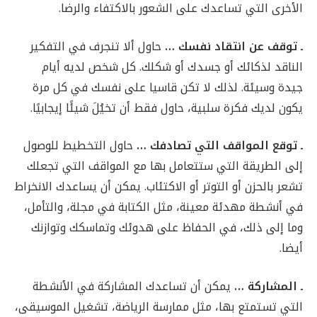
الأخرى التي تساعدك على الشعور بالاكتفاء والرضا.
ـ توقف عن انتقاد نفسك …
حاول ألا تنجرف في التفكير
الناقد لذكائك أو جسدك أو شكلك. كل شخص لديه أيام
جيدة وسيئة. لذلك لا تكن قاسيا على نفسك في كل مرة
يكون لديك فكرة سلبية، حاول فقط أن تخيُلَ شيئًا إيجابيًا.
ـ توقع المواقف التي تصادفك …
حاول التخطيط للوصول
إلى الطريقة التي ستتعامل بها مع المواقف التي تجعلك
تشعر بالحزن أو التوتر أو الاكتئاب. يمكن أن يساعدك الانخراط
في أنشطة مهدئة معينة، مثل الكتابة في مجلة، والتأمل،
وما إلى ذلك، في الحفاظ على هدوئك وتماسكك وتوازنك
أيضا.
ـ المشاركة …
يمكن أن تساعدك المشاركة في الأنشطة
التي تستمتع بها، مثل ممارسة الرياضة، تشغيل الموسيقى،