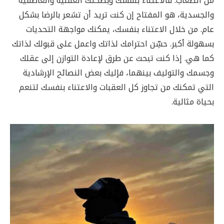
من الصعاب. فالاعتناء بنفسك وبصحتك العقلية والعاطفية
والجسدية، هو المفتاح إن كنت تريد أن تشعر بالرضا بشكل
عام. من خلال الاعتناء بنفسك، يمكنك مواجهة التحديات
بسهولة أكبر. حسِّن احترامك لذاتك واعمل على قبولك لذاتك
كما هي. إذا كنت تبحث عن طرق لإعادة التوازن إلى عقلك
وجسمك والتوليف بينهما، فإليك بعض النصائح الإرشادية
التي تمكنك من تجاوز كل العقبات والاعتناء بنفسك لتنعم
بحياة مثالية.