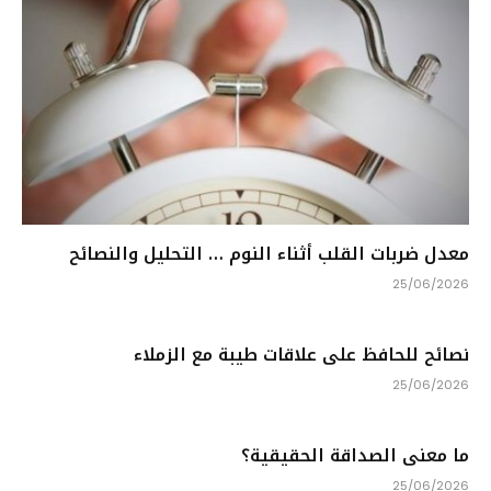
معدل ضربات القلب أثناء النوم … التحليل والنصائح
25/06/2026
نصائح للحافظ على علاقات طيبة مع الزملاء
25/06/2026
ما معنى الصداقة الحقيقية؟
25/06/2026