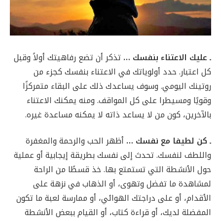
ـ عليك الاعتناء بنفسك …
تذكر أن تضع رفاهيتك أولاً وقبل
كل اعتبار. حدد أولوياتك في الاعتناء بنفسك كجزء من
روتينك اليومي. وسوف يساعدك ذلك على البقاء متمركزًا
وقويًا ومسيطرا على كل المواقف. ومنه يمكنك الاعتناء
بالآخرين، كون من لا يساعد ذاته لا يمكنه مساعدة غيره.
ـ كن لطيفا مع نفسك …
أظهر الحب والرحمة والمغفرة
واللطف لنفسك. تحدث إلى نفسك بطريقة إيجابية أو عملية
حول الأنشطة التي تستمتع بها. خذ قسطًا من الراحة
لمشاهدة ما تفضل وتهوى، أو الذهاب في نزهة على
الأقدام، أو على دراجتك الهوائي، أو ممارسة لعبة ما تكون
المفضلة لديك، أو قراءة كتاب، أو القيام ببعض الأنشطة