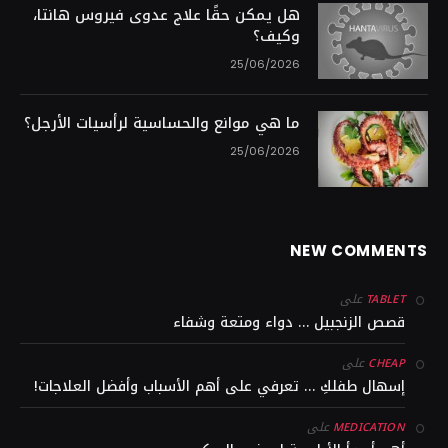
هل يمكن حقًا علاج عدوى فيروس هانتا،
وكيف؟
25/06/2026
ما هي موانع والحساسية لرأسيات الأرجل؟
25/06/2026
NEW COMMENTS
على
TABLET
قصص الزنجبيل … دواء ومتعة وشفاء
على
CHEAP
إسهال طفلكِ … تعرفي على أهم الأسباب وأفضل العلاجات!
على
MEDICATION