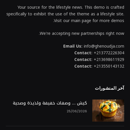
Your source for the lifestyle news. This demo is crafted
specifically to exhibit the use of the theme as a lifestyle site.
Visit our main page for more demos.
We're accepting new partnerships right now.
Email Us:
info@ghenoudja.com
Contact:
+213772226304
Contact:
+213698611929
Contact:
+213550143132
آخر المنشورات
كيش … وصفات خفيفة ولذيذة وصحية
25/06/2026