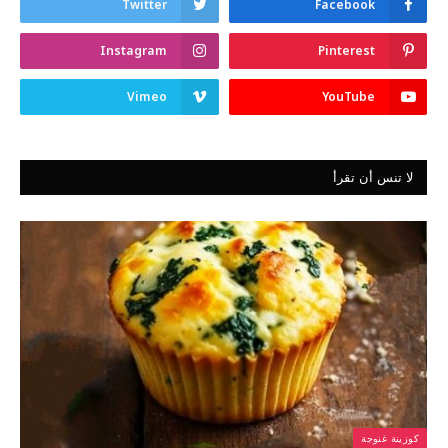
Twitter
Facebook
Instagram
Pinterest
Vimeo
YouTube
لا تنس أن تقرأ
كوزينة غنوجة