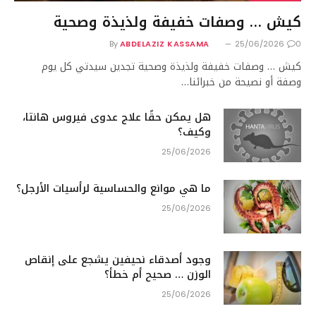
كيش … وصفات خفيفة ولذيذة وصحية
By
ABDELAZIZ KASSAMA
25/06/2026
0
كيش … وصفات خفيفة ولذيذة وصحية تجدين سيدتي كل يوم
وصفة أو نصيحة من خبرائنا…
هل يمكن حقًا علاج عدوى فيروس هانتا،
وكيف؟
25/06/2026
ما هي موانع والحساسية لرأسيات الأرجل؟
25/06/2026
وجود أصدقاء نحيفين يشجع على إنقاص
الوزن … صحيح أم خطأ؟
25/06/2026