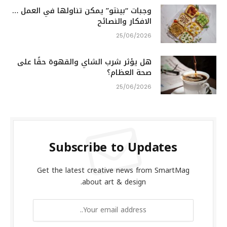
وجبات “بينتو” يمكن تناولها في العمل …
الافكار والنصائح
25/06/2026
هل يؤثر شرب الشاي والقهوة حقًا على
صحة العظام؟
25/06/2026
Subscribe to Updates
Get the latest creative news from SmartMag
about art & design.