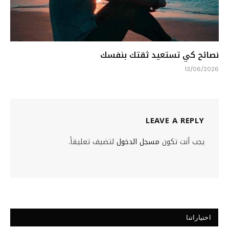
نصائح كي تستعيد ثقتك بنفسك
13/06/2026
LEAVE A REPLY
يجب أنت تكون
مسجل الدخول
لتضيف تعليقاً.
اختياراتنا