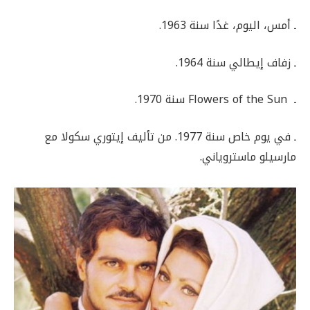
ـ أمس، اليوم، غدًا سنة 1963.
ـ زفاف إيطالي سنة 1964.
ـ Flowers of the Sun سنة 1970.
ـ في يوم خاص سنة 1977. من تأليف إيتوري سكولا مع
مارسيلو ماستروياني.