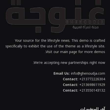
Your source for the lifestyle news. This demo is crafted
specifically to exhibit the use of the theme as a lifestyle site.
Visit our main page for more demos.
We're accepting new partnerships right now.
Email Us:
info@ghenoudja.com
Contact:
+213772226304
Contact:
+213698611929
Contact:
+213550143132
آخر المنشورات