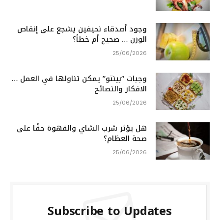
وجود أصدقاء نحيفين يشجع على إنقاص
الوزن … صحيح أم خطأ؟
25/06/2026
وجبات “بينتو” يمكن تناولها في العمل …
الافكار والنصائح
25/06/2026
هل يؤثر شرب الشاي والقهوة حقًا على
صحة العظام؟
25/06/2026
Subscribe to Updates