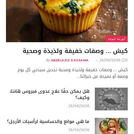
كوزينة غنوجة
كيش … وصفات خفيفة ولذيذة وصحية
By
ABDELAZIZ KASSAMA
25/06/2026
0
كيش … وصفات خفيفة ولذيذة وصحية تجدين سيدتي كل يوم
وصفة أو نصيحة من خبرائنا…
هل يمكن حقًا علاج عدوى فيروس هانتا،
وكيف؟
25/06/2026
ما هي موانع والحساسية لرأسيات الأرجل؟
25/06/2026