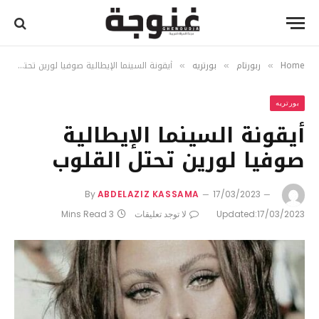
Home
ربورتام
بورتريه
أيقونة السينما الإيطالية صوفيا لورين تحتل القلوب
»
»
»
بورتريه
أيقونة السينما الإيطالية
صوفيا لورين تحتل القلوب
By
ABDELAZIZ KASSAMA
17/03/2023
17/03/2023
Updated:
لا توجد تعليقات
3 Mins Read