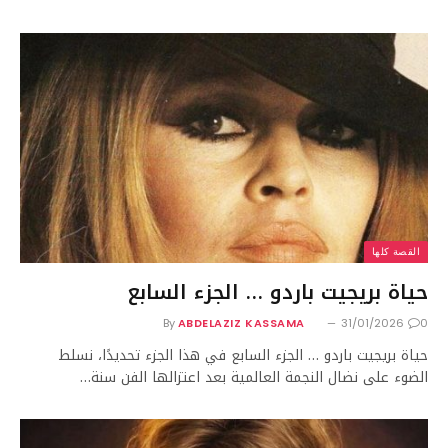
القصة كلها
حياة بريجيت باردو … الجزء السابع
By
ABDELAZIZ KASSAMA
31/01/2026
0
حياة بريجيت باردو … الجزء السابع في هذا الجزء تحديدًا، نسلط
الضوء على نضال النجمة العالمية بعد اعتزالها الفن سنة…