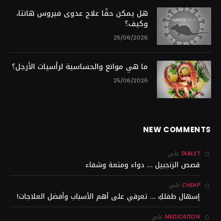
هل يمكن حقًا علاج عدوى فيروس هانتا،
وكيف؟
25/06/2026
ما هي موانع والحساسية لرأسيات الأرجل؟
25/06/2026
NEW COMMENTS
على
TABLET
قصص الزنجبيل … دواء ومتعة وشفاء
على
CHEAP
إسهال طفلكِ … تعرفي على أهم الأسباب وأفضل العلاجات!
على
MEDICATION