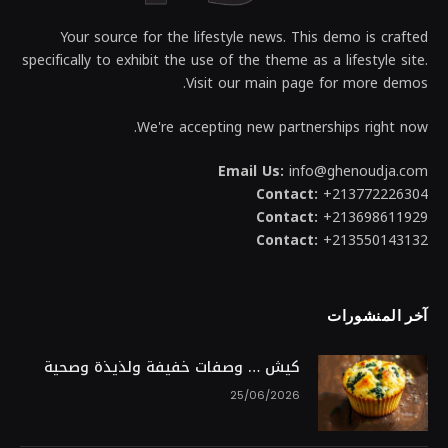
Your source for the lifestyle news. This demo is crafted
specifically to exhibit the use of the theme as a lifestyle site.
Visit our main page for more demos.
We're accepting new partnerships right now.
Email Us:
info@ghenoudja.com
Contact:
+213772226304
Contact:
+213698611929
Contact:
+213550143132
آخر المنشورات
كيش … وصفات خفيفة ولذيذة وصحية
25/06/2026