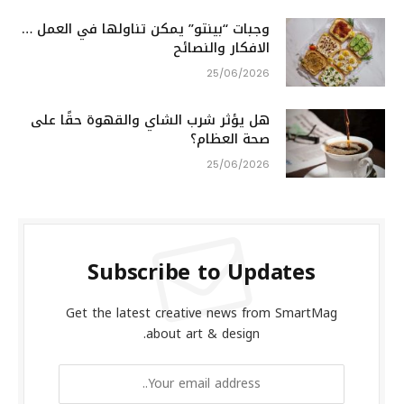
وجبات “بينتو” يمكن تناولها في العمل …
الافكار والنصائح
25/06/2026
هل يؤثر شرب الشاي والقهوة حقًا على
صحة العظام؟
25/06/2026
Subscribe to Updates
Get the latest creative news from SmartMag
about art & design.