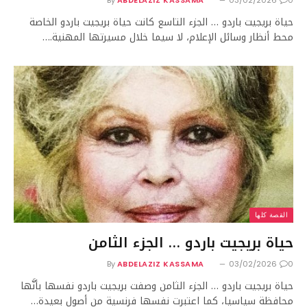
حياة بريجيت باردو … الجزء التاسع كانت حياة بريجيت باردو الخاصة
محط أنظار وسائل الإعلام، لا سيما خلال مسيرتها المهنية.…
القصة كلها
حياة بريجيت باردو … الجزء الثامن
By
ABDELAZIZ KASSAMA
03/02/2026
0
حياة بريجيت باردو … الجزء الثامن وصفت بريجيت باردو نفسها بأنَّها
محافظة سياسيا، كما اعتبرت نفسها فرنسية من أصول بعيدة…