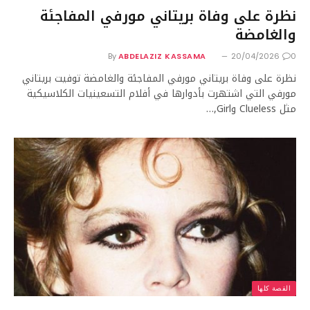
نظرة على وفاة بريتاني مورفي المفاجئة
والغامضة
By
ABDELAZIZ KASSAMA
20/04/2026
0
نظرة على وفاة بريتاني مورفي المفاجئة والغامضة توفيت بريتاني
مورفي التي اشتهرت بأدوارها في أفلام التسعينيات الكلاسيكية
مثل Clueless وGirl,…
القصة كلها