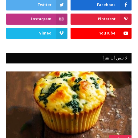
Twitter
Facebook
Instagram
Pinterest
Vimeo
YouTube
لا تنس أن تقرأ