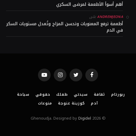
أهم أسوأ الأطعمة لمرضى السكري
على
ANDREWJEONA
أطعمة ترفع المعنويات وتحسن المزاج وتُعدل مستويات السكر
في الدم
YouTube
Instagram
Twitter
Facebook
ربورتام
ثقافة
سيدتي
طفلك
حقوقي
سياحة
آدم
كوزينة غنوجة
منوعات
Digidel
© 2026 Ghenoudja. Designed by