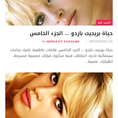
القصة كلها
حياة بريجيت باردو … الجزء الخامس
By
ABDELAZIZ KASSAMA
29/01/2026
0
حياة بريجيت باردو … الجزء الخامس علاقات عاطفية عابرة، نجاحات
سينمائية نادرة، احباطات فنية متكررة، قرارات مصيرية متسرعة،
انهيارات عصبية…