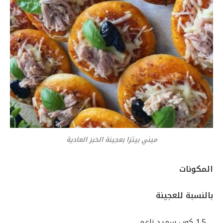
ميني بيتزا بعجينة الخبز العادية
المكونات
بالنسبة للعجينة
ــ
1.5 كوب سميد ناعم.