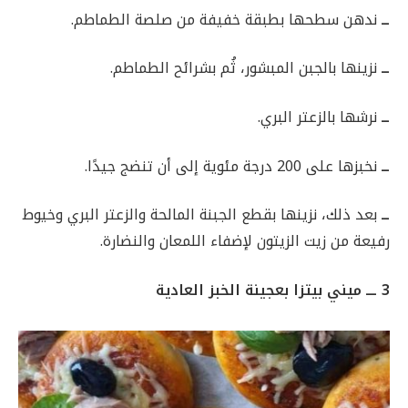
ــ
ندهن سطحها بطبقة خفيفة من صلصة الطماطم.
ــ
نزينها بالجبن المبشور، ثُم بشرائح الطماطم.
ــ
نرشها بالزعتر البري.
ــ
نخبزها على 200 درجة مئوية إلى أن تنضج جيدًا.
ــ
بعد ذلك، نزينها بقطع الجبنة المالحة والزعتر البري وخيوط
رفيعة من زيت الزيتون لإضفاء اللمعان والنضارة.
3 ـــ ميني بيتزا بعجينة الخبز العادية