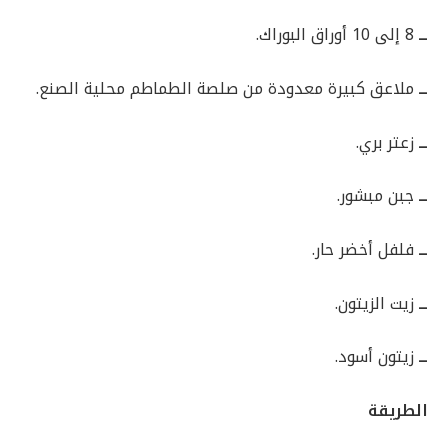
ــ
8 إلى 10 أوراق البوراك.
ــ
ملاعق كبيرة معدودة من صلصة الطماطم محلية الصنع.
ــ
زعتر بري.
ــ
جبن مبشور.
ــ
فلفل أخضر حار.
ــ
زيت الزيتون.
ــ
زيتون أسود.
الطريقة