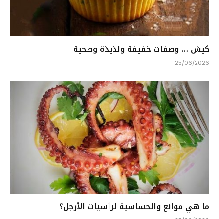
كيش … وصفات خفيفة ولذيذة وصحية
25/06/2026
ما هي موانع والحساسية لرأسيات الأرجل؟