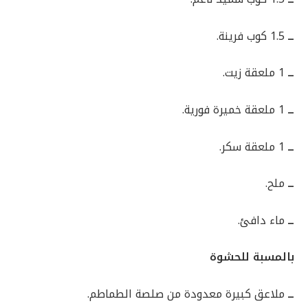
ــ
1.5 كوب فرينة.
ــ
1 ملعقة زيت.
ــ
1 ملعقة خميرة فورية.
ــ
1 ملعقة سكر.
ــ
ملح.
ــ
ماء دافئ.
بالمسبة للحشوة
ــ
ملاعق كبيرة معدودة من صلصة الطماطم.