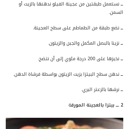
ــ
نستعمل طبقتين من عجينة الفيلو ندهنها بالزيت أو
السمن.
ــ
نضع طبقة من الطماطم على سطح العجينة.
ــ
نزينا بالبصل المكمل والجبن والزيتون.
ــ
نخبزها على 200 درجة مئوي إلى أن نتضج.
ــ
ندهن سطح البيتزا بزيت الزيتون بواسطة فرشاة الدهن.
ــ
نرشها بالزعتر البري.
2 ـــ بيتزا بالعجينة المورق
ة