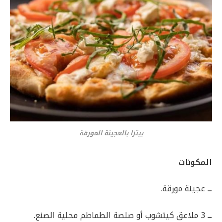
بيتزا بالعجينة المورق
ة
المكونات
ــ
عجينة مورقة.
ــ
3 ملاعق كيتشوب أو صلصة الطماطم محلية الصنع.