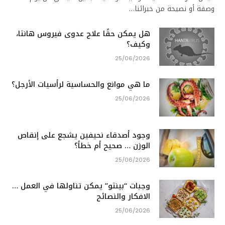
وصفة أو نصيحة من خبرائنا…
هل يمكن حقًا علاج عدوى فيروس هانتا،
وكيف؟
25/06/2026
ما هي موانع والحساسية لرأسيات الأرجل؟
25/06/2026
وجود أصدقاء نحيفين يشجع على إنقاص
الوزن … صحيح أم خطأ؟
25/06/2026
وجبات “بينتو” يمكن تناولها في العمل …
الافكار والنصائح
25/06/2026