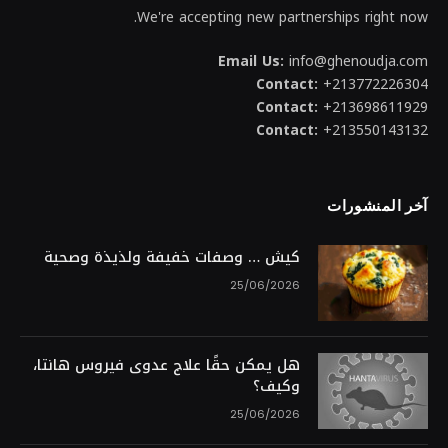
We're accepting new partnerships right now.
Email Us:
info@ghenoudja.com
Contact:
+213772226304
Contact:
+213698611929
Contact:
+213550143132
آخر المنشورات
كيش … وصفات خفيفة ولذيذة وصحية
25/06/2026
هل يمكن حقًا علاج عدوى فيروس هانتا،
وكيف؟
25/06/2026