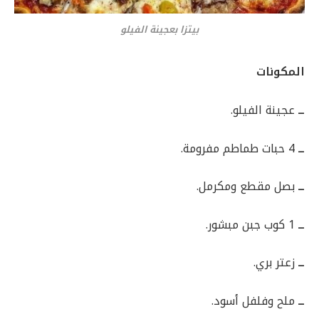
بيتزا بعجينة الفيلو
المكونات
ــ
عجينة الفيلو.
ــ
4 حبات طماطم مفرومة.
ــ
بصل مقطع ومكرمل.
ــ
1 كوب جبن مبشور.
ــ
زعتر بري.
ــ
ملح وفلفل أسود.