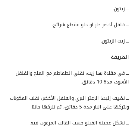
ــ
زيتون.
ــ
فلفل أخضر حار او حلو مقطع شرائح.
ــ
زيت الزيتون.
الطريقة
ــ
في مقلاة بها زيت، نقلي الطماطم مع الملح والفلفل
الأسود، مدة 10 دقائق.
ــ
نضيف إليها الزعتر البري والفلفل الأخضر، نقلب المكونات
ونتركها على النار مدة 5 دقائق، ثم نتركها جانبًا.
ــ
نشكل عجينة الفيلو حسب القالب المرغوب فيه.