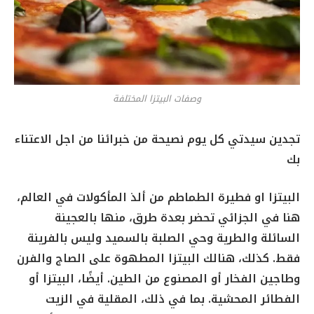
وصفات البيتزا المختلفة
تجدين سيدتي كل يوم نصيحة من خبرائنا من اجل الاعتناء
بك
البيتزا او فطيرة الطماطم من ألذ المأكولات في العالم،
هنا في الجزائي تحضر بعدة طرق، منها بالعجينة
السائلة والطرية وحي الصلبة بالسميد وليس بالفرينة
فقط. كذلك، هنالك البيتزا المطهوة على الصاج والفرن
وطاجين الفخار أو المصنوع من الطين. أيضًا، البيتزا أو
الفطائر المحشية. بما في ذلك، المقلية في الزيت