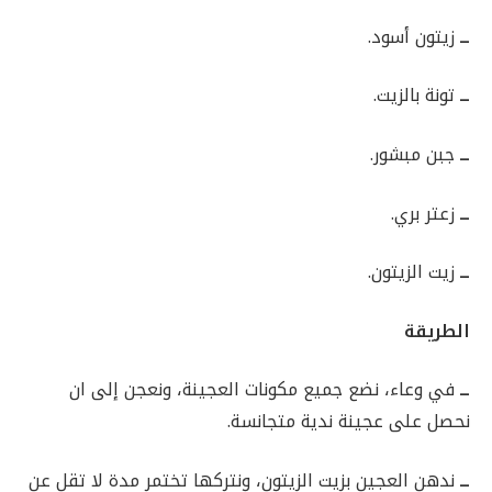
ــ
زيتون أسود.
ــ
تونة بالزيت.
ــ
جبن مبشور.
ــ
زعتر بري.
ــ
زيت الزيتون.
الطريقة
ــ
في وعاء، نضع جميع مكونات العجينة، ونعجن إلى ان
نحصل على عجينة ندية متجانسة.
ــ
ندهن العجين بزيت الزيتون، ونتركها تختمر مدة لا تقل عن