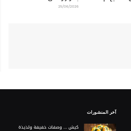
25/06/2026
آخر المنشورات
S
كيش … وصفات خفيفة ولذيذة