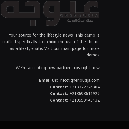
Your source for the lifestyle news. This demo is
crafted specifically to exhibit the use of the theme
as a lifestyle site. Visit our main page for more
demos.
We're accepting new partnerships right now.
Email Us:
info@ghenoudja.com
Contact:
+213772226304
Contact:
+213698611929
Contact:
+213550143132