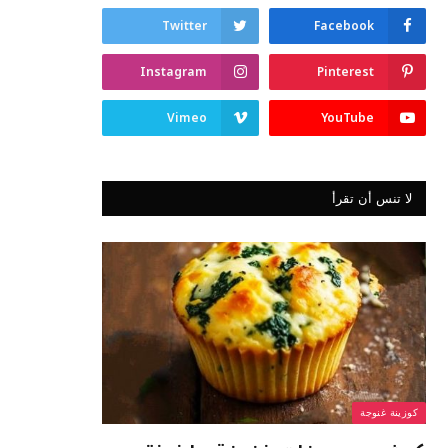
Twitter
Facebook
Instagram
Pinterest
Vimeo
YouTube
لا تنس أن تقرأ
كوزينة غنوجة