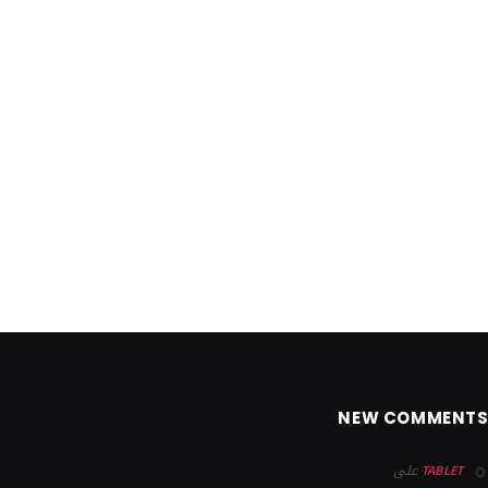
NEW COMMENT
على
TABLET