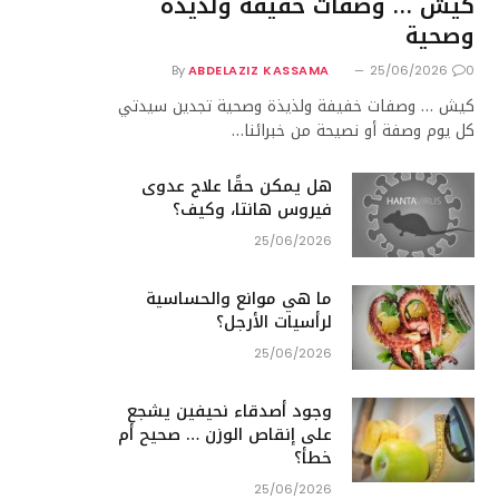
كيش … وصفات خفيفة ولذيذة
وصحية
By
ABDELAZIZ KASSAMA
25/06/2026
0
كيش … وصفات خفيفة ولذيذة وصحية تجدين سيدتي
كل يوم وصفة أو نصيحة من خبرائنا…
هل يمكن حقًا علاج عدوى
فيروس هانتا، وكيف؟
25/06/2026
ما هي موانع والحساسية
لرأسيات الأرجل؟
25/06/2026
وجود أصدقاء نحيفين يشجع
على إنقاص الوزن … صحيح أم
خطأ؟
25/06/2026