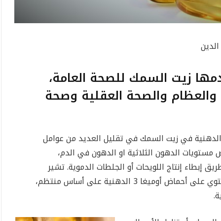
الدين
دمها زيت السمك للصحة العامة،
 والعظام والصحة العقلية وصحة
حماض أوميغا 3 الدهنية في زيت السمك في تقليل العديد من عوامل
ض مستويات الدهون الثلاثية او الدهون في الدم،
ق إبطاء إنتاج اللويحات أو الجلطات الدموية. تشير
الدراسات كندية إلى أن تناول الأطعمة التي تحتوي على أحماض أوميغا 3 الدهنية على أساس منتظم،
ة.