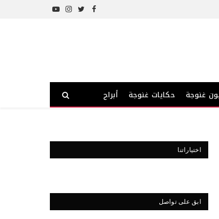
YouTube
Instagram
Twitter
Facebook
ون غنوجة
حكايات غنوجة
أبراج
اختياراتنا
ابق على تواصل