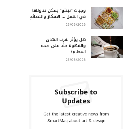
وجبات “بينتو” يمكن تناولها
في العمل … الافكار والنصائح
25/06/2026
هل يؤثر شرب الشاي
والقهوة حقًا على صحة
العظام؟
25/06/2026
Subscribe to
Updates
Get the latest creative news from
SmartMag about art & design.