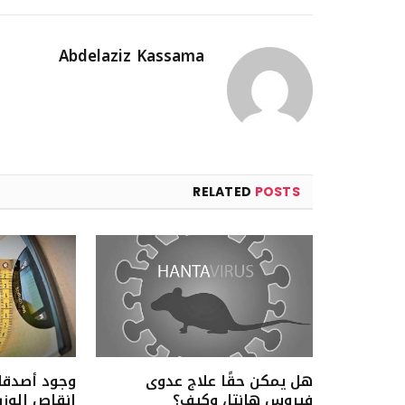
Abdelaziz Kassama
RELATED
POSTS
هل يمكن حقًا علاج عدوى
وجود أصدقا
فيروس هانتا، وكيف؟
إنقاص الوز