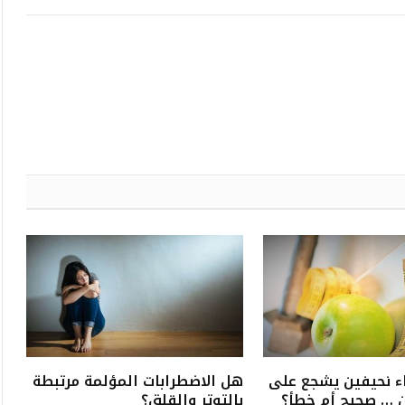
ء نحيفين يشجع على
هل الاضطرابات المؤلمة مرتبطة
ن … صحيح أم خطأ؟
بالتوتر والقلق؟