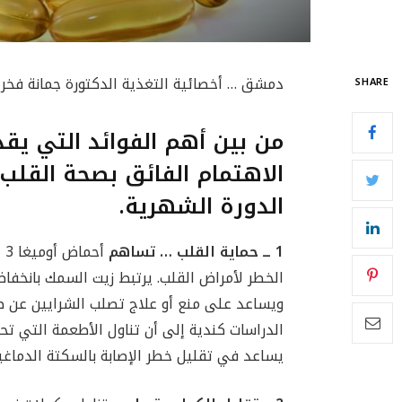
دمشق … أخصائية التغذية الدكتورة جمانة فخر 
SHARE
من بين أهم الفوائد التي يق
الاهتمام الفائق بصحة القلب
الدورة الشهرية.
1 ــ حماية القلب … تساهم
أ
الخطر لأمراض القلب. يرتبط زيت السمك بانخفا
ويساعد على منع أو علاج تصلب الشرايين عن طري
يساعد في تقليل خطر الإصابة بالسكتة الدماغي