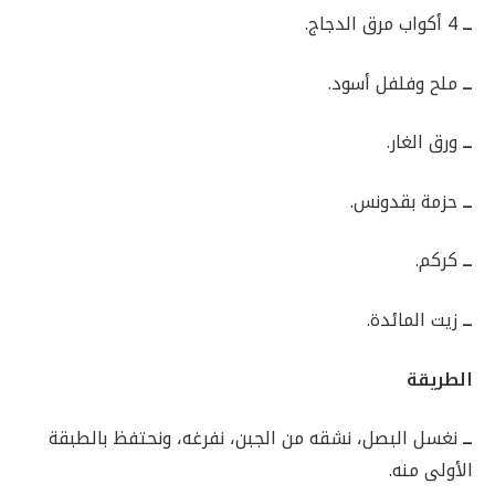
ــ
4 أكواب مرق الدجاج.
ــ
ملح وفلفل أسود.
ــ
ورق الغار.
ــ
حزمة بقدونس.
ــ
كركم.
ــ
زيت المائدة.
الطريقة
ــ
نغسل البصل، نشقه من الجبن، نفرغه، ونحتفظ بالطبقة
الأولى منه.