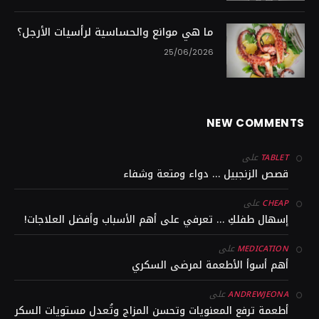
ما هي موانع والحساسية لرأسيات الأرجل؟
25/06/2026
NEW COMMENTS
على
TABLET
قصص الزنجبيل … دواء ومتعة وشفاء
على
CHEAP
إسهال طفلكِ … تعرفي على أهم الأسباب وأفضل العلاجات!
على
MEDICATION
أهم أسوأ الأطعمة لمرضى السكري
على
ANDREWJEONA
أطعمة ترفع المعنويات وتحسن المزاج وتُعدل مستويات السكر