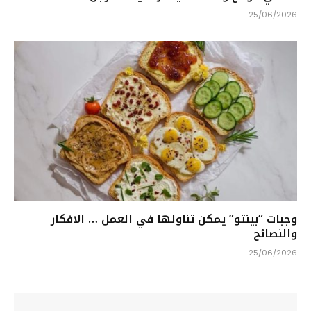
25/06/2026
وجبات “بينتو” يمكن تناولها في العمل … الافكار
والنصائح
25/06/2026