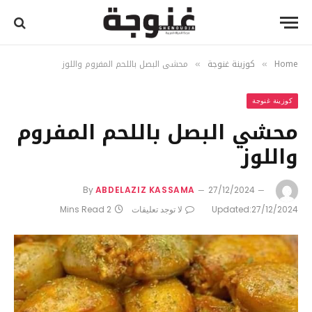
Home
كوزينة غنوجة
محشي البصل باللحم المفروم واللوز
»
»
كوزينة غنوجة
محشي البصل باللحم المفروم
واللوز
By
ABDELAZIZ KASSAMA
27/12/2024
27/12/2024
Updated:
لا توجد تعليقات
2 Mins Read