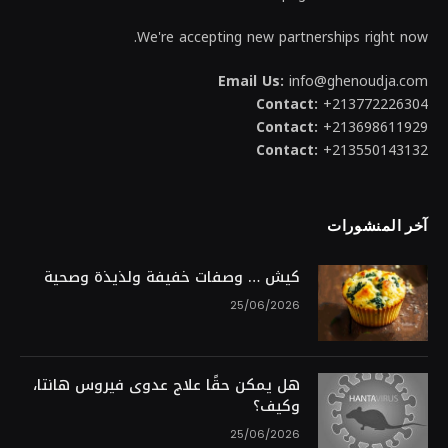
We're accepting new partnerships right now.
Email Us:
info@ghenoudja.com
Contact:
+213772226304
Contact:
+213698611929
Contact:
+213550143132
آخر المنشورات
كيش … وصفات خفيفة ولذيذة وصحية
25/06/2026
هل يمكن حقًا علاج عدوى فيروس هانتا،
وكيف؟
25/06/2026