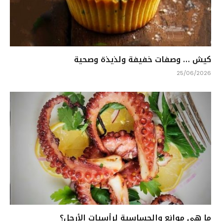
كيش … وصفات خفيفة ولذيذة وصحية
25/06/2026
ما هي موانع والحساسية لرأسيات الأرجل؟