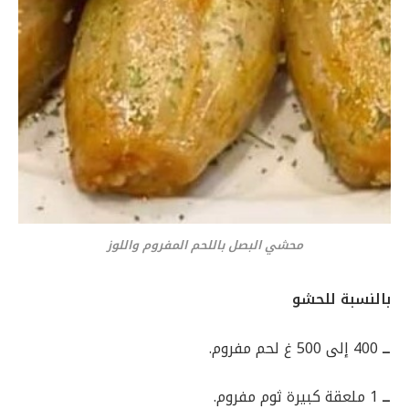
محشي البصل باللحم المفروم واللوز
بالنسبة للحشو
ــ
400 إلى 500 غ لحم مفروم.
ــ
1 ملعقة كبيرة ثوم مفروم.