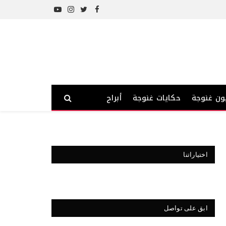
YouTube
Instagram
Twitter
Facebook
ون غنوجة
حكايات غنوجة
أبراج
اختياراتنا
ابق على تواصل