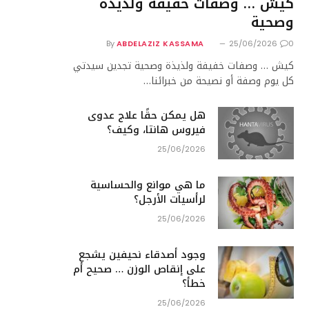
كيش … وصفات خفيفة ولذيذة
وصحية
By
ABDELAZIZ KASSAMA
25/06/2026
0
كيش … وصفات خفيفة ولذيذة وصحية تجدين سيدتي
كل يوم وصفة أو نصيحة من خبرائنا…
هل يمكن حقًا علاج عدوى
فيروس هانتا، وكيف؟
25/06/2026
ما هي موانع والحساسية
لرأسيات الأرجل؟
25/06/2026
وجود أصدقاء نحيفين يشجع
على إنقاص الوزن … صحيح أم
خطأ؟
25/06/2026