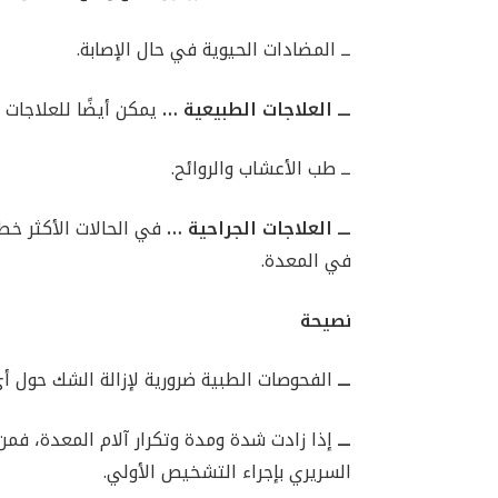
ــ المضادات الحيوية في حال الإصابة.
ـــ العلاجات الطبيعية …
يمكن أيضًا للعلاجات 
ــ طب الأعشاب والروائح.
ـــ العلاجات الجراحية …
في الحالات الأكثر خط
في المعدة.
نصيحة
ـــ
الفحوصات الطبية ضرورية لإزالة الشك حول 
ـــ
إذا زادت شدة ومدة وتكرار آلام المعدة، فم
السريري بإجراء التشخيص الأولي.