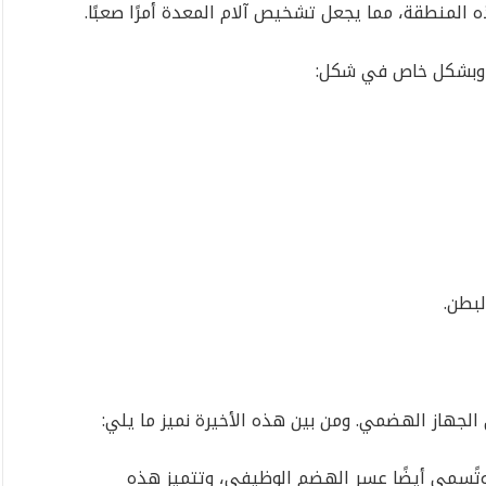
 المنطقة، مما يجعل تشخيص آلام المعدة أمرًا صعبًا.
 وبشكل خاص في شكل:
لبطن.
ي الجهاز الهضمي. ومن بين هذه الأخيرة نميز ما يلي:
تًسمى أيضًا عسر الهضم الوظيفي، وتتميز هذه