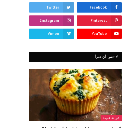
Twitter
Facebook
Instagram
Pinterest
Vimeo
YouTube
لا تنس أن تقرأ
كوزينة غنوجة