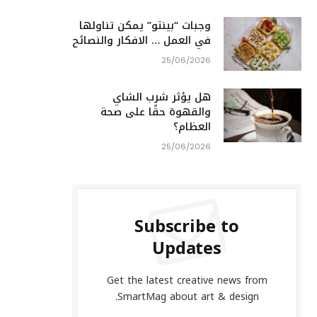
وجبات “بينتو” يمكن تناولها
في العمل … الافكار والنصائح
25/06/2026
هل يؤثر شرب الشاي
والقهوة حقًا على صحة
العظام؟
25/06/2026
Subscribe to
Updates
Get the latest creative news from
SmartMag about art & design.