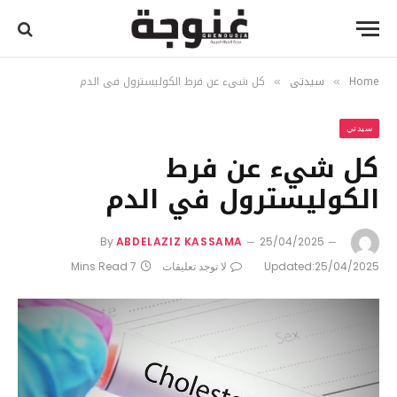
Home
سيدتي
كل شيء عن فرط الكوليسترول في الدم
»
»
سيدتي
كل شيء عن فرط
الكوليسترول في الدم
By
ABDELAZIZ KASSAMA
25/04/2025
25/04/2025
Updated:
لا توجد تعليقات
7 Mins Read