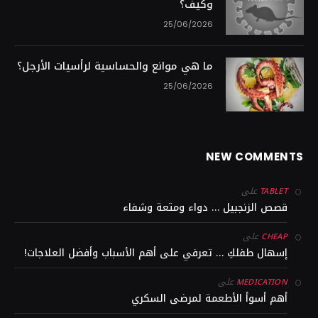
وكيف؟
25/06/2026
ما هي موانع والحساسية لرأسيات الأرجل؟
25/06/2026
NEW COMMENTS
على
TABLET
قصص الزنجبيل … دواء ومتعة وشفاء
على
CHEAP
إسهال طفلكِ … تعرفي على أهم الأسباب وأفضل العلاجات!
على
MEDICATION
أهم أسوأ الأطعمة لمرضى السكري