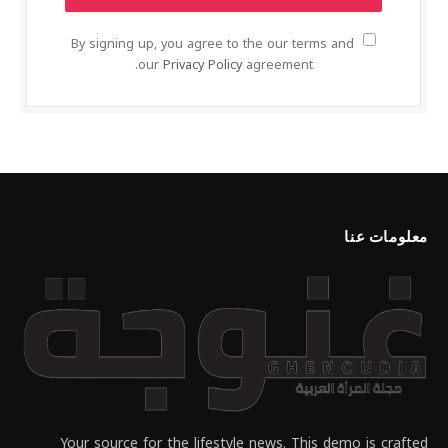
By signing up, you agree to the our terms and
our
Privacy Policy
agreement.
معلومات عنا
Your source for the lifestyle news. This demo is crafted