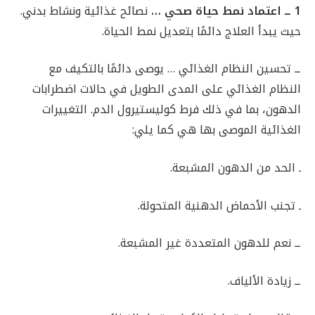
1 ــ اعتماد نمط حياة صحي …
نصائح غذائية ونشاط بدني.
حيث يبدأ العلاج دائمًا بتعديل نمط الحياة.
ــ تحسين النظام الغذائي … يوصى دائمًا بالتكيف مع
النظام الغذائي على المدى الطويل في حالات اضطرابات
الدهون، بما في ذلك فرط كوليستيرول الدم. التغييرات
الغذائية الموصى بها هي كما يلي:
ـ الحد من الدهون المشبعة.
ـ تجنب الأحماض الدهنية المتحولة.
ــ نعم للدهون المتعددة غير المشبعة.
ــ زيادة الألياف.