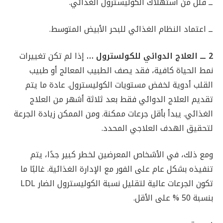
ــ قلل من استهلاك الكوليسترول الغذائي.
ــ اعتماد النظام الغذائي للبحر الأبيض المتوسط.
2 ـــ العلاج الدوائي للكولسترول …
إذا لم تكن تغييرات
نمط الحياة كافية، فقد يصف الطبيب المعالج أو طبيب
القلب أدوية لخفض مستويات الكوليسترول. عادة ما يتم
تقديم العلاج الدوائي فقط بعد ثلاثة أشهر من العلاج
الغذائي. يبدأ بأقل جرعات ممكنة. ومن الممكن زيادة الجرعة
لتحقيق الهدف العلاجي المحدد.
ومع ذلك، في الأشخاص المعرضين لخطر كبير جدًا، يتم
تنفيذه بشكل عام على الفور مع الإدارة الغذائية. غالبًا ما
تكون الجرعات عالية لتقليل نسبة الكوليسترول الضار LDL
بنسبة 50 % على الأقل.