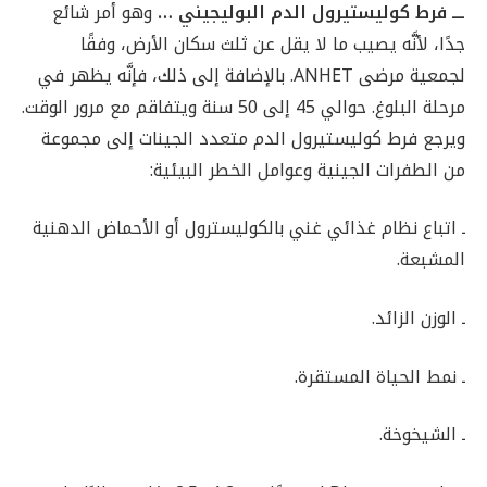
ـــ فرط كوليستيرول الدم البوليجيني …
وهو أمر شائع
جدًا، لأنَّه يصيب ما لا يقل عن ثلث سكان الأرض، وفقًا
لجمعية مرضى ANHET. بالإضافة إلى ذلك، فإنَّه يظهر في
مرحلة البلوغ. حوالي 45 إلى 50 سنة ويتفاقم مع مرور الوقت.
ويرجع فرط كوليستيرول الدم متعدد الجينات إلى مجموعة
من الطفرات الجينية وعوامل الخطر البيئية:
ـ اتباع نظام غذائي غني بالكوليسترول أو الأحماض الدهنية
المشبعة.
ـ الوزن الزائد.
ـ نمط الحياة المستقرة.
ـ الشيخوخة.