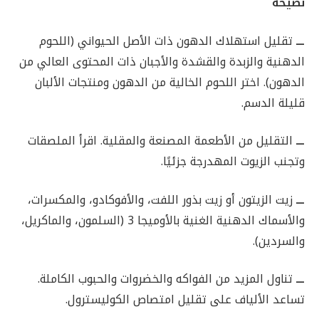
نصيحة
ـــ
تقليل استهلاك الدهون ذات الأصل الحيواني (اللحوم
الدهنية والزبدة والقشدة والأجبان ذات المحتوى العالي من
الدهون). اختر اللحوم الخالية من الدهون ومنتجات الألبان
قليلة الدسم.
ـــ
التقليل من الأطعمة المصنعة والمقلية. اقرأ الملصقات
وتجنب الزيوت المهدرجة جزئيًا.
ـــ
زيت الزيتون أو زيت بذور اللفت، والأفوكادو، والمكسرات،
والأسماك الدهنية الغنية بالأوميجا 3 (السلمون، والماكريل،
والسردين).
ـــ
تناول المزيد من الفواكه والخضروات والحبوب الكاملة.
تساعد الألياف على تقليل امتصاص الكوليسترول.