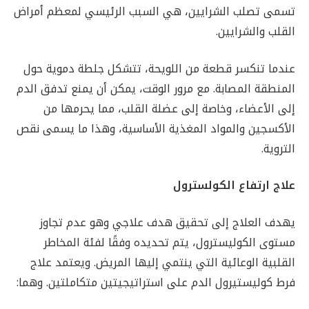
تسمى تصلب الشرايين، هي السبب الرئيسي لمعظم أمراض
القلب والشرايين.
عندما تنكسر قطعة من اللويحة، تتشكل جلطة دموية حول
المنطقة المصابة. مع مرور الوقت، يمكن أن يمنع تدفق الدم
إلى الأعضاء، وخاصة إلى عضلة القلب، مما يحرمها من
الأكسجين والمواد المغذية الأساسية، وهذا ما يسمى نقص
التروية.
علاج ارتفاع الكولسترول
يهدف العلاج إلى تحقيق هدف علاجي وهو عدم تجاوز
مستوى الكوليسترول، يتم تحديده وفقًا لفئة المخاطر
القلبية الوعائية التي ينتمي إليها المريض. ويعتمد علاج
فرط كوليستيرول الدم على استراتيجيتين متكاملتين. وهما: