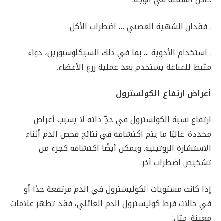
ـ فقدان الشهية العصبي … اضطراب الأكل.
ـ استخدام الأدوية … بما في ذلك السيكلوسبورين، دواء
مثبط للمناعة يستخدم بعد عملية زرع الأعضاء.
أعراض ارتفاع الكولسترول
ارتفاع نسبة الكولسترول في حدِّ ذاته لا يسبب أعراض
محددة. غالبًا ما يتم اكتشافه في نتائج فحص الدم أثناء
الاستشارة الروتينية. ويمكن أيضًا اكتشافه كجزء من
تشخيص اضطراب آخر.
إذا كانت مستويات الكوليسترول في الدم مرتفعة جدًا أو
في حالات فرط كوليسترول الدم العائلي، فقد تظهر علامات
معينة. مثل: