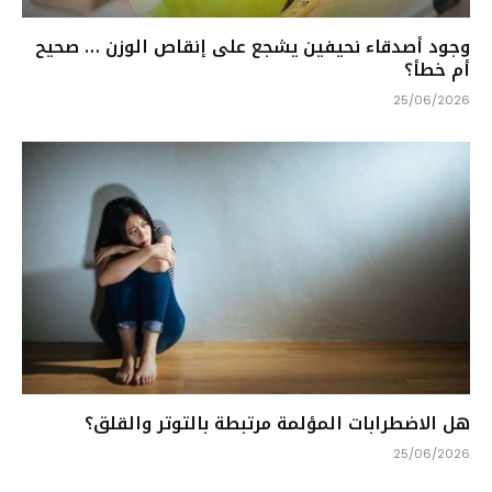
وجود أصدقاء نحيفين يشجع على إنقاص الوزن … صحيح
أم خطأ؟
25/06/2026
هل الاضطرابات المؤلمة مرتبطة بالتوتر والقلق؟
25/06/2026