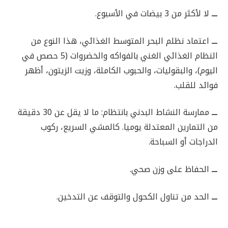
ـــ
لا لأكثر من 3 بيضات في الأسبوع.
ـــ
اعتماد نظلم البحر المتوسط الغذائي، هذا النوع من
النظام الغذائي الغني بالفواكه والخضروات (5 حصص في
اليوم)، والبقوليات، والحبوب الكاملة، وزيت الزيتون، أظهر
فوائد للقلب.
ـــ
ممارسة النشاط البدني بانتظام: ما لا يقل عن 30 دقيقة
من التمارين المعتدلة يوميا. كالمشي السريع، ركوب
الدراجات أو السباحة.
ـــ
الحفاظ على وزن صحي.
ـــ
الحد من تناول الكحول والتوقف عن التدخين.