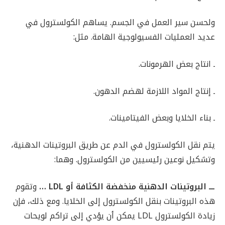
ولحسن سير العمل في الجسم. يساهم الكولسترول في
عديد العمليات الفسيولوجية الهامة. مثل:
ـ انتاج بعض الهرمونات.
ـ إنتاج المواد اللازمة لهضم الدهون.
ـ بناء الخلايا وبعض الفيتامينات.
يتم نقل الكولسترول في الدم عن طريق البروتينات الدهنية،
وتشكيل نوعين رئيسيين من الكولسترول. وهما:
ـــ البروتينات الدهنية منخفضة الكثافة أو
LDL
…
وتقوم
هذه البروتينات بنقل الكولسترول إلى الخلايا. ومع ذلك، فإن
زيادة الكولسترول LDL يمكن أن يؤدي إلى تراكم لويحات