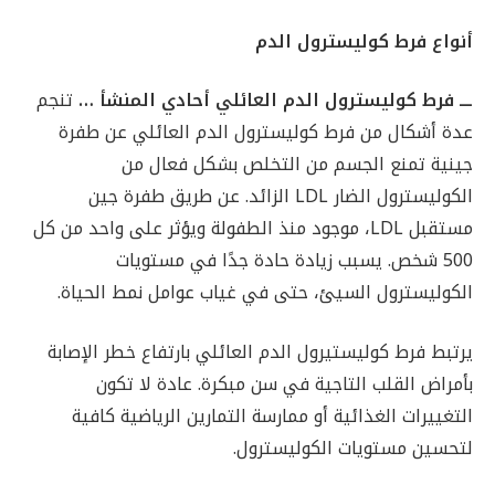
أنواع فرط كوليسترول الدم
ـــ فرط كوليسترول الدم العائلي أحادي المنشأ …
تنجم
عدة أشكال من فرط كوليسترول الدم العائلي عن طفرة
جينية تمنع الجسم من التخلص بشكل فعال من
الكوليسترول الضار LDL الزائد. عن طريق طفرة جين
مستقبل LDL، موجود منذ الطفولة ويؤثر على واحد من كل
500 شخص. يسبب زيادة حادة جدًا في مستويات
الكوليسترول السيئ، حتى في غياب عوامل نمط الحياة.
يرتبط فرط كوليستيرول الدم العائلي بارتفاع خطر الإصابة
بأمراض القلب التاجية في سن مبكرة. عادة لا تكون
التغييرات الغذائية أو ممارسة التمارين الرياضية كافية
لتحسين مستويات الكوليسترول.