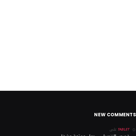
NEW COMMENT
على
TABLET