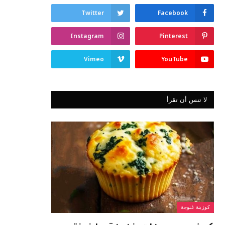
Twitter
Facebook
Instagram
Pinterest
Vimeo
YouTube
لا تنس أن تقرأ
كوزينة غنوجة