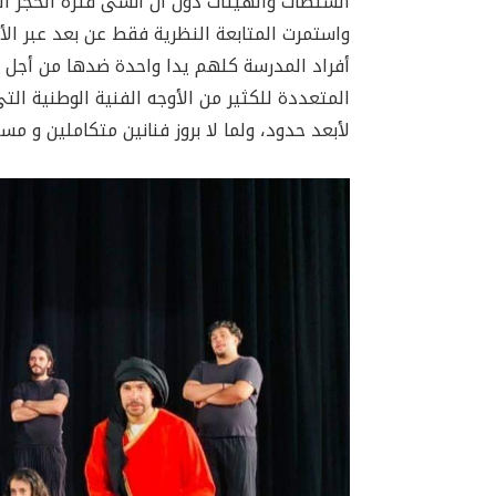
السلطات والهيئات دون أن أنسى فترة الحجر ال
واستمرت المتابعة النظرية فقط عن بعد عبر الأ
أفراد المدرسة كلهم يدا واحدة ضدها من أجل ال
المتعددة للكثير من الأوجه الفنية الوطنية ال
لأبعد حدود، ولما لا بروز فنانين متكاملين و 