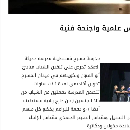
علمية وأجنحة فنية
مدرسة مسرح قسنطينة مدرسة حديثة
العهد تحرص على تلقين الشباب مبادئ
أبو الفنون وتكوينهم في ميدان المسرح
تكوين أكاديمي لمدة ثلاث سنوات،
تتضمن المدرسة دفعتين من الشباب من
كلا الجنسين ( من خارج ولاية قسنطينة
أيضا ) ،و دفعة للبراعم يخضع كل منهم
 التمثيل ومقياس التعبير الجسدي مقياس الإلقاء
اتذة مكونين ودكاترة .