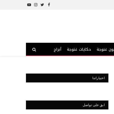
YouTube
Instagram
Twitter
Facebook
ون غنوجة
حكايات غنوجة
أبراج
اختياراتنا
ابق على تواصل