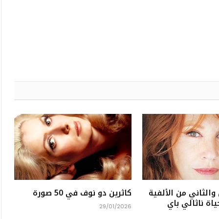
والثاني من الألفية
كاثرين دو نوف في 50 صورة
ياة ناثالي باي
29/01/2026