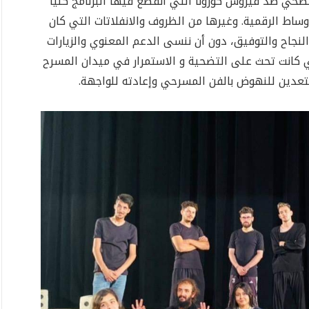
صحي ضد فيروس كورونا التي انقطع فيها البرنامج كليا
وساط الرقمية. وغيرها من الظروف والانفلاتات التي كان
نجاح والتوفيق، دون أن ننسى الدعم المعنوي والزيارات
تي كانت تحث على التضحية و الاستمرار في ميدان المسرح
مستعدين للنهوض بالفن المسرحي وإعادته للواجهة.