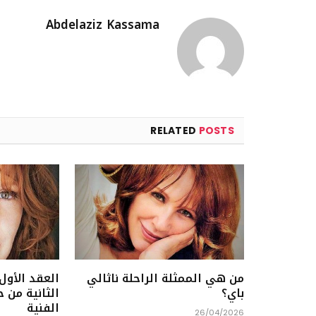
Abdelaziz Kassama
RELATED
POSTS
من هي الممثلة الراحلة ناثالي
العقد الأول 
باي؟
الثانية من ح
الفنية
26/04/2026