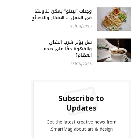
وجبات “بينتو” يمكن تناولها
في العمل … الافكار والنصائح
25/06/2026
هل يؤثر شرب الشاي
والقهوة حقًا على صحة
العظام؟
25/06/2026
Subscribe to
Updates
Get the latest creative news from
SmartMag about art & design.