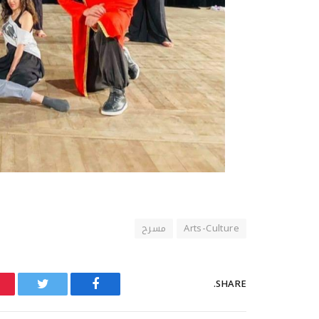
Arts-Culture
مسرح
SHARE.
Twitter
Facebook