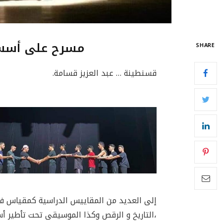
مسرح على أسس 
SHARE
قسنطينة … عبد العزيز قسامة.
إلى العديد من المقاييس الدراسية كمقياس فن
،التاريخ و الرقص وكذا الموسيقى تحت تأطير أس