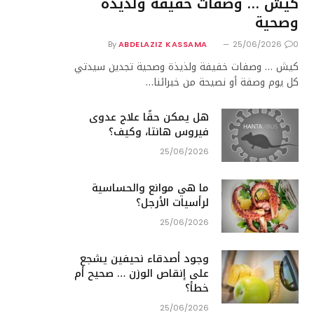
كيش … وصفات خفيفة ولذيذة
وصحية
By
ABDELAZIZ KASSAMA
25/06/2026
0
كيش … وصفات خفيفة ولذيذة وصحية تجدين سيدتي
كل يوم وصفة أو نصيحة من خبرائنا…
هل يمكن حقًا علاج عدوى
فيروس هانتا، وكيف؟
25/06/2026
ما هي موانع والحساسية
لرأسيات الأرجل؟
25/06/2026
وجود أصدقاء نحيفين يشجع
على إنقاص الوزن … صحيح أم
خطأ؟
25/06/2026