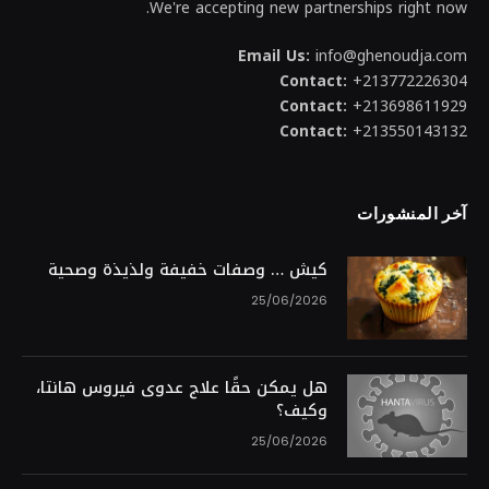
We're accepting new partnerships right now.
Email Us:
info@ghenoudja.com
Contact:
+213772226304
Contact:
+213698611929
Contact:
+213550143132
آخر المنشورات
كيش … وصفات خفيفة ولذيذة وصحية
25/06/2026
هل يمكن حقًا علاج عدوى فيروس هانتا،
وكيف؟
25/06/2026