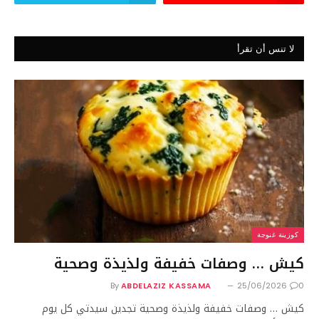
لا تنس أن تقرأ
كوزينة غنوجة
كيش … وصفات خفيفة ولذيذة وصحية
By
ABDELAZIZ KASSAMA
25/06/2026
0
كيش … وصفات خفيفة ولذيذة وصحية تجدين سيدتي كل يوم