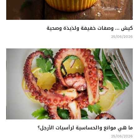
كيش … وصفات خفيفة ولذيذة وصحية
25/06/2026
ما هي موانع والحساسية لرأسيات الأرجل؟
25/06/2026