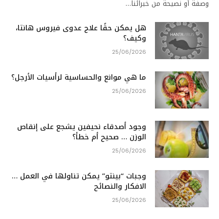
وصفة أو نصيحة من خبرائنا…
هل يمكن حقًا علاج عدوى فيروس هانتا،
وكيف؟
25/06/2026
ما هي موانع والحساسية لرأسيات الأرجل؟
25/06/2026
وجود أصدقاء نحيفين يشجع على إنقاص
الوزن … صحيح أم خطأ؟
25/06/2026
وجبات “بينتو” يمكن تناولها في العمل …
الافكار والنصائح
25/06/2026