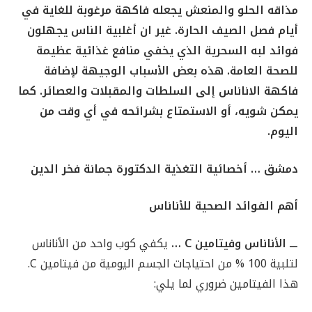
مذاقه الحلو والمنعش يجعله فاكهة مرغوبة للغاية في
أيام فصل الصيف الحارة. غير ان أغلبية الناس يجهلون
فوائد لبه السحرية الذي يخفي منافع غذائية عظيمة
للصحة العامة. هذه بعض الأسباب الوجيهة لإضافة
فاكهة الاناناس إلى السلطات والمقبلات والعصائر. كما
يمكن شويه، أو الاستمتاع بشرائحه في أي وقت من
اليوم.
دمشق … أخصائية التغذية الدكتورة جمانة فخر الدين
أهم الفوائد الصحية للأناناس
ـــ الأناناس وفيتامين
C
…
يكفي كوب واحد من الأناناس
لتلبية 100 % من احتياجات الجسم اليومية من فيتامين C.
هذا الفيتامين ضروري لما يلي: