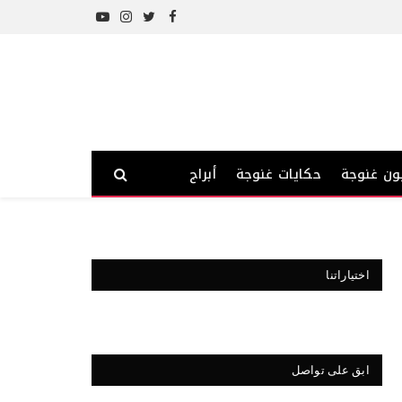
YouTube
Instagram
Twitter
Facebook
ون غنوجة
حكايات غنوجة
أبراج
اختياراتنا
ابق على تواصل