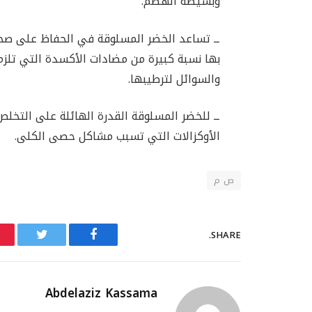
وبسيطة الهضم.
ــ تساعد الخضر المسلوقة في الحفاظ على صحة
بها نسبة كبيرة من مضادات الأكسدة التي تلزم 
والسوائل لترطيبها.
ــ للخضر المسلوقة القدرة الهائلة على الت
الأوكزالات التي تسبب مشاكل حصى الكلى.
ص م
SHARE.
Twitter
Facebook
Abdelaziz Kassama