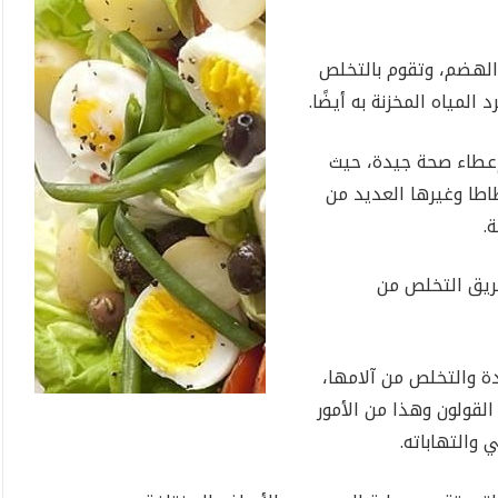
الهضم، وتقوم بالتخلص
لمياه المخزنة به أيضًا.
إعطاء صحة جيدة، حيث
طاطا وغيرها العديد من
.
ريق التخلص من
دة والتخلص من آلامها،
لقولون وهذا من الأمور
والتهاباته.