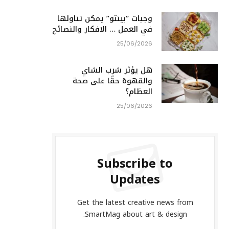
وجبات “بينتو” يمكن تناولها
في العمل … الافكار والنصائح
25/06/2026
هل يؤثر شرب الشاي
والقهوة حقًا على صحة
العظام؟
25/06/2026
Subscribe to
Updates
Get the latest creative news from
SmartMag about art & design.