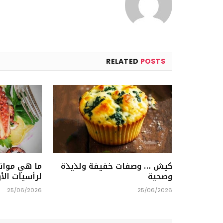
RELATED
POSTS
كيش … وصفات خفيفة ولذيذة
ما هي موان
وصحية
لرأسيات الأ
25/06/2026
25/06/2026