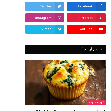
Twitter
Facebook
Instagram
Pinterest
Vimeo
YouTube
لا تنس أن تقرأ
كوزينة غنوجة