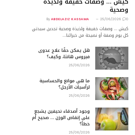
كيش … وصفات خفيفة ولذيذة
وصحية
By
ABDELAZIZ KASSAMA
25/06/2026
0
كيش … وصفات خفيفة ولذيذة وصحية تجدين سيدتي
كل يوم وصفة أو نصيحة من خبرائنا…
هل يمكن حقًا علاج عدوى
فيروس هانتا، وكيف؟
25/06/2026
ما هي موانع والحساسية
لرأسيات الأرجل؟
25/06/2026
وجود أصدقاء نحيفين يشجع
على إنقاص الوزن … صحيح أم
خطأ؟
25/06/2026