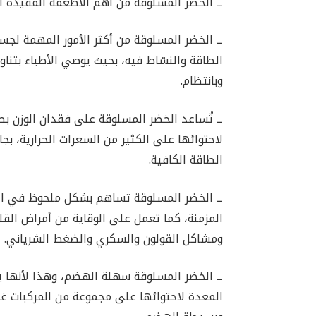
ــ الخضر المسلوقة من أهم الأطعمة المفيدة ا
ــ الخضر المسلوقة من أكثر الأمور المهمة لجسم 
الطاقة والنشاط فيه، بحيث يوصي الأطباء بتنا
وبانتظام.
ــ تُساعد الخضر المسلوقة على فقدان الوزن بط
لاحتوائها على الكثير من السعرات الحرارية، بجا
الطاقة الكافية.
ــ الخضر المسلوقة تساهم بشكل ملحوظ في ا
المزمنة، كما تعمل على الوقاية من أمراض القل
ومشاكل القولون والسكري والضغط الشرياني.
ــ الخضر المسلوقة سهلة الهضم، وهذا لأنها ي
المعدة لاحتوائها على مجموعة من المركبات غي