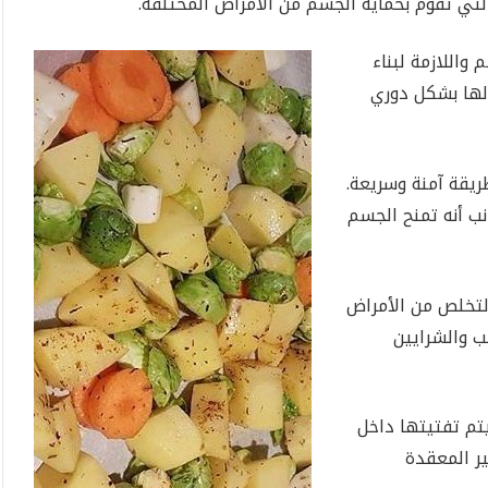
لتي تقوم بحماية الجسم من الأمراض المختلفة.
واللازمة لبناء
ولها بشكل دوري
ريقة آمنة وسريعة.
نب أنه تمنح الجسم
لتخلص من الأمراض
ب والشرايين
تم تفتيتها داخل
ر المعقدة