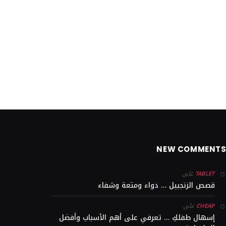
NEW COMMENT
على
TABLET
قصص الزنجبيل … دواء ومتعة وشفاء
على
CHEAP
إسهال طفلكِ … تعرفي على أهم الأسباب وأفضل