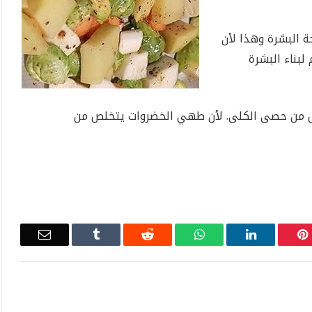
 البشرة وهذا لأن
لبناء البشرة
خلص من حصى الكلى. لأن طهي الخضروات يتخلص من
Email
Tumblr
Reddit
WhatsApp
LinkedIn
Pinterest