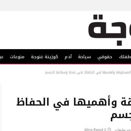
فلك
حقوقي
سياحة
آدم
كوزينة غنوجة
منوعات
عي
 المسلوقة وأهميها في الحفاظ على صحة وسلامة الجسم
قة وأهميها في الحفاظ
جسم
وجد تعليقات
2 Mins Read