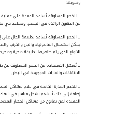
وتقويته:
ــ الخضر المسلوقة تُساعد المعدة على عملية 
من الدهون الزائدة في الجسم، وتساعد في طرد ا
ــ الخضر المسلوقة تُساعد بطبيعة الحال على 
يمكن استعمال الفاصولياء والجزر والكرنب والب
الأنواع الذي يتم طاهيها بطريقة صحية وصحيحة
ــ تُسهل الاستفادة من الخضر المسلوقة عن ط
الانتفاخات والغازات الموجودة في البطن.
ــ للخضر القدرة الكامنة في علاج مشاكل المع
إضافة إلى ذلك تُساهم بشكل مباشر في شفاء ا
المفيدة لمن يعانون من مشاكل الجهاز الهضمي 