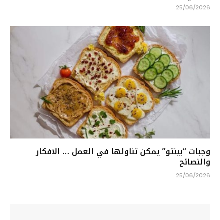
25/06/2026
وجبات “بينتو” يمكن تناولها في العمل … الافكار
والنصائح
25/06/2026