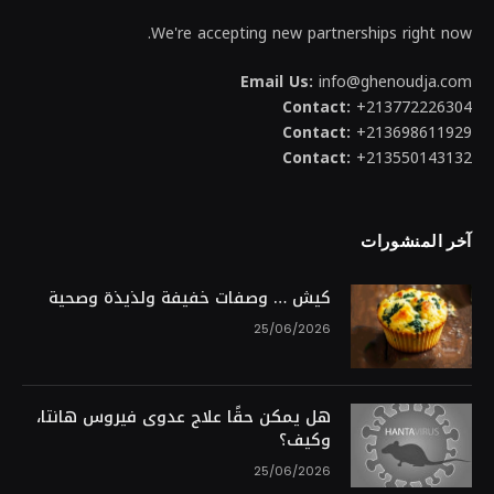
We're accepting new partnerships right now.
Email Us:
info@ghenoudja.com
Contact:
+213772226304
Contact:
+213698611929
Contact:
+213550143132
آخر المنشورات
كيش … وصفات خفيفة ولذيذة وصحية
25/06/2026
هل يمكن حقًا علاج عدوى فيروس هانتا،
وكيف؟
25/06/2026