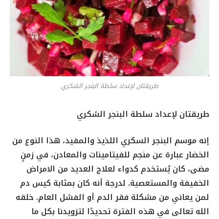
طريقتان لإعداد سلطة البنجر السًكري
طريقتان لإعداد سلطة البنجر السًكري
إنه موسم البنجر السكري اللذيذ والمفيد، هذا النوع من
الخضار عبارة عن منجم للفيتامينات والمعادن، في زمنٍ
مضى، كان يُستخدم كدواء لعلاج العديد من الامراض
الخفيفة والمستعصية. لدرجة أنه كان بمثابة كيس دم
لمن يعاني من مشكلة فقر الدم أو الفشل العام. خلقه
الله تعالى في هذه الفترة تحديدًا لتزويدنا بكل ما