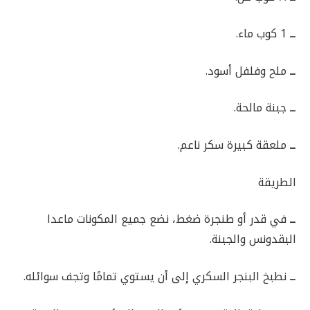
ــ
1 كوب ماء.
ــ
ملح وفلفل أسود.
ــ
جبنة مالحة.
ــ
ملعقة كبيرة سكر ناعم.
الطريقة
ــ
في قدر أو طنجرة ضغط، نضع جميع المكونات ماعدا
البقدونس والجبنة.
ــ
نطبخ البنجر السكري إلى أن يستوي تمامًا وتجف سوائله.