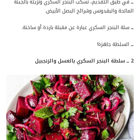
ــ
في طبق التقديم، نسكب البنجر السكري ونزيته بالجبنة
المالحة والبقدونس وشرائح البصل الأبيض.
ــ
سلة البنجر السكري عبارة عن مقبلة باردة أو ساخنة.
ــ
السلطة جاهزة!
2 ــ سلطة البنجر السكري بالعسل والزنجبيل