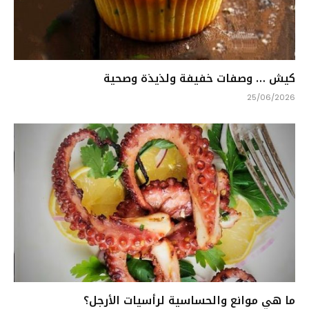
كيش … وصفات خفيفة ولذيذة وصحية
25/06/2026
ما هي موانع والحساسية لرأسيات الأرجل؟