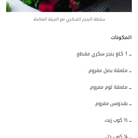
سلطة البنجر السًكري مع الجبنة المالحة
المكونات
ــ
1 كلغ بنجر سكري مقطع.
ــ
ملعقة بصل مفروم.
ــ
ملعقة ثوم مفروم.
ــ
بقدونس مفروم.
ــ
½ كوب زبت.
ــ
¼ كوب خل.