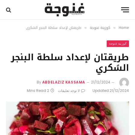
Home
كوزينة غنوجة
طريقتان لإعداد سلطة البنجر السًكري
»
»
كوزينة غنوجة
طريقتان لإعداد سلطة البنجر
السًكري
By
ABDELAZIZ KASSAMA
21/12/2024
21/12/2024
Updated:
لا توجد تعليقات
2 Mins Read