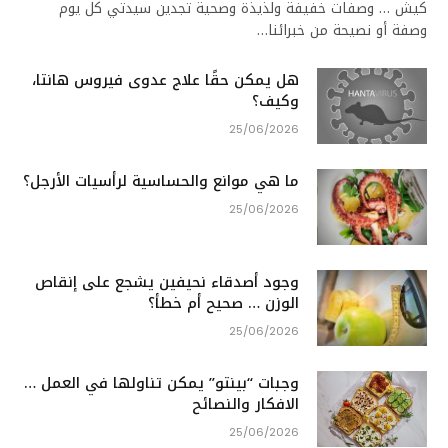
كيش … وصفات خفيفة ولذيذة وصحية تجدين سيدتي كل يوم
وصفة أو نصيحة من خبرائنا…
هل يمكن حقًا علاج عدوى فيروس هانتا،
وكيف؟
25/06/2026
ما هي موانع والحساسية لرأسيات الأرجل؟
25/06/2026
وجود أصدقاء نحيفين يشجع على إنقاص
الوزن … صحيح أم خطأ؟
25/06/2026
وجبات “بينتو” يمكن تناولها في العمل …
الافكار والنصائح
25/06/2026