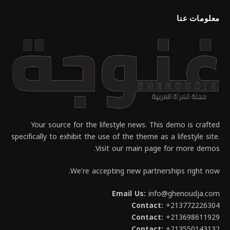
معلومات عنا
Your source for the lifestyle news. This demo is crafted
specifically to exhibit the use of the theme as a lifestyle site.
Visit our main page for more demos.
We're accepting new partnerships right now.
Email Us:
info@ghenoudja.com
Contact:
+213772226304
Contact:
+213698611929
Contact:
+213550143132