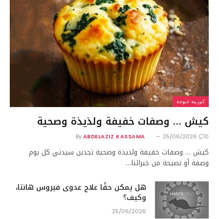
كوزينة غنوجة
كيش … وصفات خفيفة ولذيذة وصحية
By
ABDELAZIZ KASSAMA
25/06/2026
0
كيش … وصفات خفيفة ولذيذة وصحية تجدين سيدتي كل يوم
وصفة أو نصيحة من خبرائنا…
هل يمكن حقًا علاج عدوى فيروس هانتا،
وكيف؟
25/06/2026