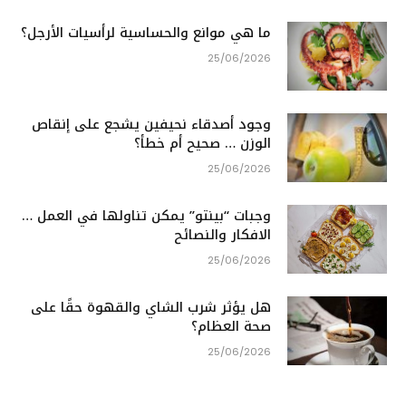
ما هي موانع والحساسية لرأسيات الأرجل؟
25/06/2026
وجود أصدقاء نحيفين يشجع على إنقاص
الوزن … صحيح أم خطأ؟
25/06/2026
وجبات “بينتو” يمكن تناولها في العمل …
الافكار والنصائح
25/06/2026
هل يؤثر شرب الشاي والقهوة حقًا على
صحة العظام؟
25/06/2026