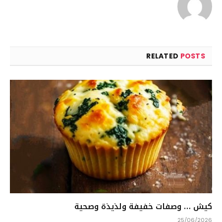
RELATED
POSTS
كيش … وصفات خفيفة ولذيذة وصحية
25/06/2026