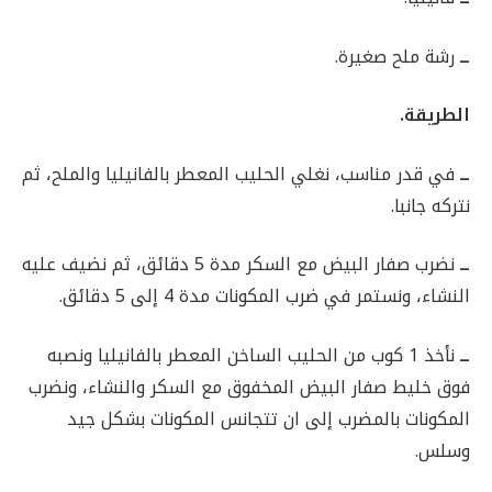
ــ
رشة ملح صغيرة.
الطريقة.
ــ
في قدر مناسب، نغلي الحليب المعطر بالفانيليا والملح، ثم
نتركه جانبا.
ــ
نضرب صفار البيض مع السكر مدة 5 دقائق، ثم نضيف عليه
النشاء، ونستمر في ضرب المكونات مدة 4 إلى 5 دقائق.
ــ
نأخذ 1 كوب من الحليب الساخن المعطر بالفانيليا ونصبه
فوق خليط صفار البيض المخفوق مع السكر والنشاء، ونضرب
المكونات بالمضرب إلى ان تتجانس المكونات بشكل جيد
وسلس.