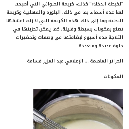
“لخبطة الدخلاء” كذلك، كريمة الحلواني التي أصبحت
لها عدة أسماء. بما في ذلك، البلوزة والمهلبية وكريمة
التحلية وما إلى ذلك. هذه الكريمة التي لا زلت اعشقها
تصنع بمكونات بسيطة وقليلة، كما يمكن تخزينها في
الثلاجة مدة أسبوع لإضافتها في وصفات وتحضيرات
حلوة عديدة ومتعددة.
الجزائر العاصمة … الإعلامي عبد العزيز قسامة
المكونات