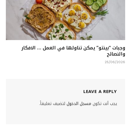
وجبات “بينتو” يمكن تناولها في العمل … الافكار
والنصائح
25/06/2026
LEAVE A REPLY
يجب أنت تكون
مسجل الدخول
لتضيف تعليقاً.