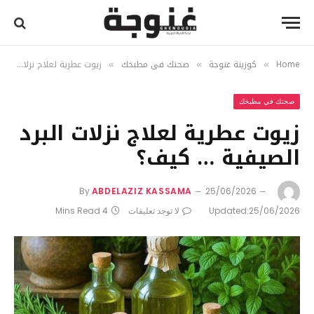
Home
كوزينة غنوجة
صحتك في مطبخك
زيوت عطرية لعلاج نزلات البرد الصيفية … كيف؟
»
»
»
صحتك في مطبخك
زيوت عطرية لعلاج نزلات البرد
الصيفية … كيف؟
By
ABDELAZIZ KASSAMA
25/06/2026
25/06/2026
Updated:
لا توجد تعليقات
4 Mins Read