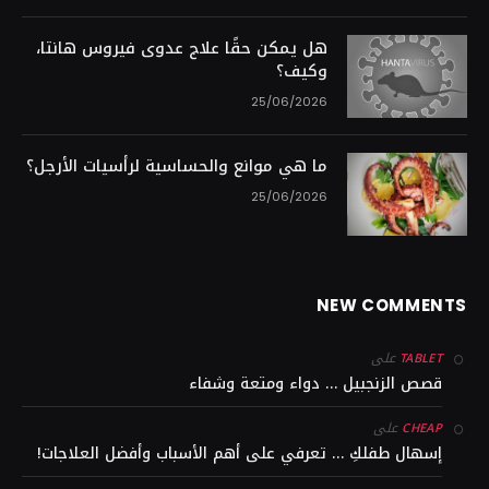
هل يمكن حقًا علاج عدوى فيروس هانتا،
وكيف؟
25/06/2026
ما هي موانع والحساسية لرأسيات الأرجل؟
25/06/2026
NEW COMMENTS
على
TABLET
قصص الزنجبيل … دواء ومتعة وشفاء
على
CHEAP
إسهال طفلكِ … تعرفي على أهم الأسباب وأفضل العلاجات!