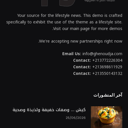
Your source for the lifestyle news. This demo is crafted
specifically to exhibit the use of the theme as a lifestyle site.
Visit our main page for more demos.
We're accepting new partnerships right now.
Email Us:
info@ghenoudja.com
Contact:
+213772226304
Contact:
+213698611929
Contact:
+213550143132
آخر المنشورات
كيش … وصفات خفيفة ولذيذة وصحية
25/06/2026