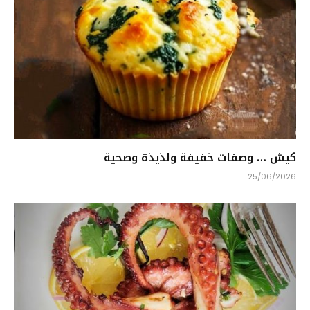
كيش … وصفات خفيفة ولذيذة وصحية
25/06/2026