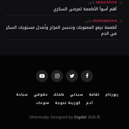
على
MEDICATION
أهم أسوأ الأطعمة لمرضى السكري
على
ANDREWJEONA
أطعمة ترفع المعنويات وتحسن المزاج وتُعدل مستويات السكر
في الدم
YouTube
Instagram
Twitter
Facebook
ربورتام
ثقافة
سيدتي
طفلك
حقوقي
سياحة
آدم
كوزينة غنوجة
منوعات
Digidel
© 2026 Ghenoudja. Designed by