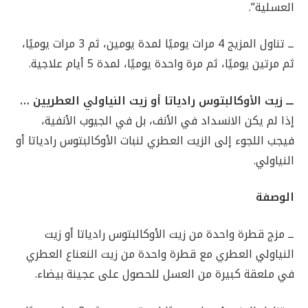
العسلية”.
ــ تناول المزيج 4 مرات يوميًا لمدة يومين، ثم 3 مرات يوميًا،
ثم مرتين يوميًا، ثم مرة واحدة يوميًا، لمدة 5 أيام علاجية.
ـــ زيت الأوكالبتوس رادياتا أو زيت النياولي العطريين …
إذا لم يكن الانسداد في الأنف، بل في الجيوب الأنفية،
فيجب اللجوء إلى الزيت العطري لنبات الأوكالبتوس رادياتا أو
النياولي.
الوصفة
ــ مزج قطرة واحدة من زيت الأوكالبتوس رادياتا أو زيت
النياولي العطري مع قطرة واحدة من زيت النعناع العطري
في ملعقة كبيرة من العسل للحصول على عجينة بيضاء.