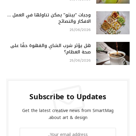
وجبات “بينتو” يمكن تناولها في العمل …
الافكار والنصائح
25/06/2026
هل يؤثر شرب الشاي والقهوة حقًا على
صحة العظام؟
25/06/2026
Subscribe to Updates
Get the latest creative news from SmartMag
about art & design.