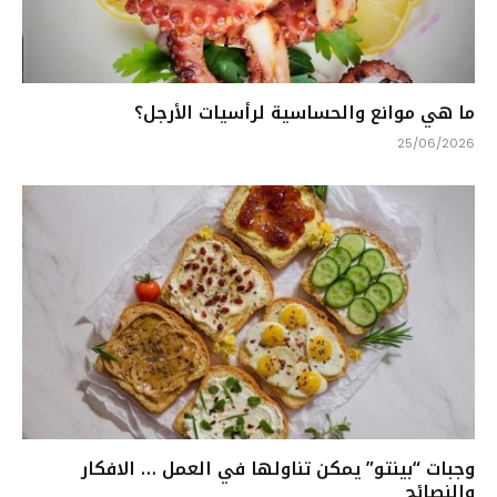
ما هي موانع والحساسية لرأسيات الأرجل؟
25/06/2026
وجبات “بينتو” يمكن تناولها في العمل … الافكار
والنصائح