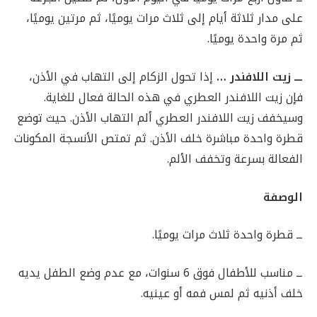
على مدار ثلاثة أيام إلى ثلاث مرات يوميًا، ثم مرتين يوميًا،
ثم مرة واحدة يوميًا.
ـــ زيت اللافندر …
إذا تحول الزكام إلى التهاب في الأذن،
فإن زيت اللافندر العطري في هذه الحالة فعال للغاية.
وسيخفف زيت اللافندر العطري ألم التهاب الأذن. حيث توضع
قطرة واحدة مباشرة خلف الأذن. ثم تمتص الأنسجة المكونات
الفعالة بسرعة وتخفف الألم.
الوصفة
ــ قطرة واحدة ثلاث مرات يوميًا.
ــ مناسب للأطفال فوق 6 سنوات، مع عدم وضع الطفل يديه
خلف أذنيه ثم لمس فمه أو عينيه.