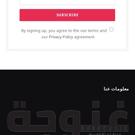
By signing up, you agree to the our terms and
our
Privacy Policy
agreement.
معلومات عنا