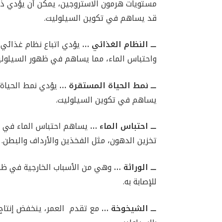
مستويات هرمون الاستروجين، يمكن أن يؤدي ذلك
قد يساهم في تكوين السيلوليت.
ـــ النظام الغذائي …
يؤدي اتباع نظام غذائي غ
واحتباس الماء، مما يساهم في ظهور السيلولي
ـــ نمط الحياة المستقرة …
يؤدي نمط الحياة ا
يساهم في تكوين السيلوليت.
ـــ احتباس الماء …
يساهم احتباس الماء في ظ
تخزين الدهون، مثل الفخذين والأرداف والبطن.
ـــ الوراثة …
وهي من الأسباب الخارجية في ظه
للإصابة به.
ـــ الشيخوخة …
مع تقدم ​ العمر، ينخفض ​​إنتاج