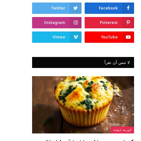
Twitter
Facebook
Instagram
Pinterest
Vimeo
YouTube
لا تنس أن تقرأ
كوزينة غنوجة