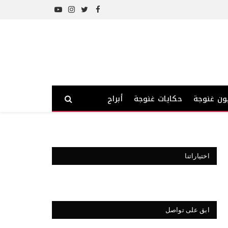
YouTube
Instagram
Twitter
Facebook
ون غنوجة
حكايات غنوجة
أبراج
اختياراتنا
ابق على تواصل