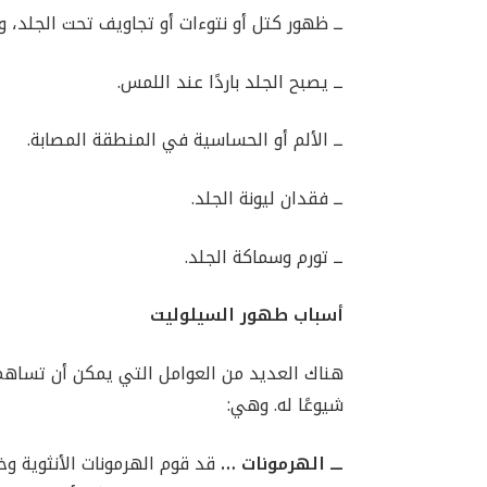
ــ ظهور كتل أو نتوءات أو تجاويف تحت الجلد، وغا
ــ يصبح الجلد باردًا عند اللمس.
ــ الألم أو الحساسية في المنطقة المصابة.
ــ فقدان ليونة الجلد.
ــ تورم وسماكة الجلد.
أسباب طهور السيلوليت
هناك العديد من العوامل التي يمكن أن تساهم
شيوعًا له. وهي:
ـــ الهرمونات …
قد قوم الهرمونات الأنثوية وخ