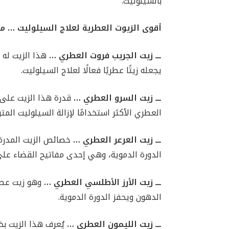
بالسيلوليت.
أقوى الزيوت العطرية لعلاج السيلوليت … م
ـــ زيت الجريب فروت العطري …
هذا الزيت له 
يجعله زيتًا عطريًا فعالًا لعلاج السيلوليت.
ـــ زيت السرو العطري …
قدرة هذا الزيت على ت
العطري الأكثر استخدامًا لإزالة السيلوليت المتر
ـــ زيت العرعر العطري …
خصائص الزيت المدرة 
الدورة الدموية، وهي إحدى مفاتيح القضاء على
ـــ زيت الأرز الأطلسي العطري …
وهو زيت عطر
الدهون ويحفز الدورة الدموية.
ـــ زيت الليمون العطري …
يُعرف هذا الزيت بخ