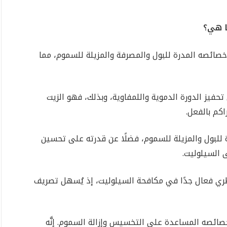
ا هي؟
خصائصه المدرة للبول والمصرفة والمزيلة للسموم، مما
حفيز الدورة الدموية واللمفاوية، وبذلك، فهو الزيت
اكم بالفعل.
للبول والمزيلة للسموم، فضلًا عن قدرته على تحسين
 السيلوليت.
ي فعال جدًا في مكافحة السيلوليت، إذ يُسهل تصريف
صائصه المساعدة على التخسيس وإزالة السموم. إنَّه