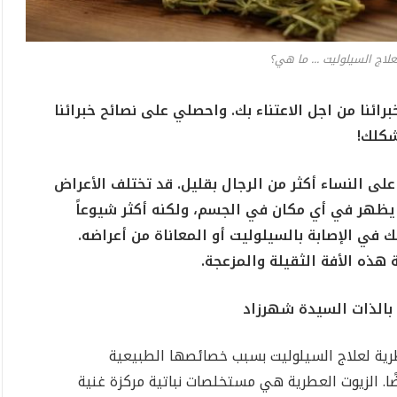
لاج السيلوليت ... ما هي؟
ئنا من اجل الاعتناء بك. واحصلي على نصائح خبرائنا
شكلك!
على النساء أكثر من الرجال بقليل. قد تختلف الأعراض
يظهر في أي مكان في الجسم، ولكنه أكثر شيوعاً
في الإصابة بالسيلوليت أو المعاناة من أعراضه.
هذه الأفة الثقيلة والمزعجة.
 بالذات السيدة شهرزاد
طرية لعلاج السيلوليت بسبب خصائصها الطبيعية
ضًا. الزيوت العطرية هي مستخلصات نباتية مركزة غنية