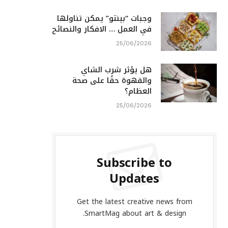
وجبات “بينتو” يمكن تناولها
في العمل … الافكار والنصائح
25/06/2026
هل يؤثر شرب الشاي
والقهوة حقًا على صحة
العظام؟
25/06/2026
Subscribe to
Updates
Get the latest creative news from
SmartMag about art & design.