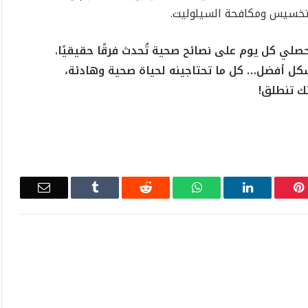
لتخسيس ومكافحة السيلوليت.
صلي كل يوم على نصائح صحية تُحدث فرقًا حقيقيًا.
بشكل أفضل… كل ما تحتاجينه لحياة صحية وهادئة،
ك تنطلق!
Email
Tumblr
Reddit
WhatsApp
LinkedIn
Pinterest