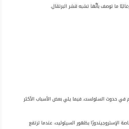
لبًا ما توصف بأنَّها تشبه قشر البرتقال.
 في حدوث السلولست. فيما يلي بعض الأسباب الأكثر
اصة الإستروجيندورًا بظهور السيلوليت. عندما ترتفع