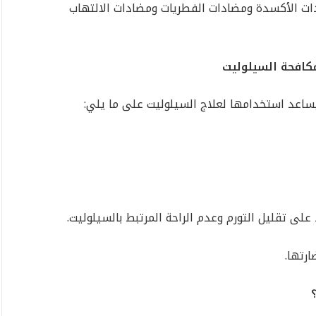
دات الأكسدة ومضادات الفطريات ومضادات الالتهاب
مكافحة السيلوليت
يساعد استخدامها لعلاج السيلوليت على ما يلي:
 على تقليل التورم وعدم الراحة المرتبط بالسيلوليت.
رتها.