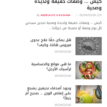
كيش … وصفات خفيفة ولذيذة
وصحية
By
ABDELAZIZ KASSAMA
25/06/2026
0
كيش … وصفات خفيفة ولذيذة وصحية تجدين سيدتي
كل يوم وصفة أو نصيحة من خبرائنا…
هل يمكن حقًا علاج عدوى
فيروس هانتا، وكيف؟
25/06/2026
ما هي موانع والحساسية
لرأسيات الأرجل؟
25/06/2026
وجود أصدقاء نحيفين يشجع
على إنقاص الوزن … صحيح أم
خطأ؟
25/06/2026