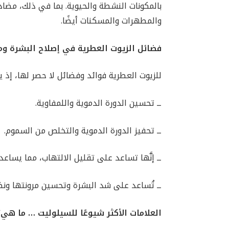
بالمكونات النشطة والحيوية. بما في ذلك، مضا
والمطهرات والمسكنات أيضًا.
فضائل الزيوت العطرية في إصلاح البشرة و
للزيوت العطرية فوائد وفضائل لا حصر لها، إذ 
ــ تحسين الدورة الدموية واللمفاوية.
ــ تحفيز الدورة الدموية والتخلص من السموم.
ــ إنَّها تساعد على تقليل الالتهاب، مما يساعد
ــ تُساعد على شد البشرة وتحسين مرونتها ونضا
العلامات الأكثر شيوعًا للسيلوليت … ما هي؟