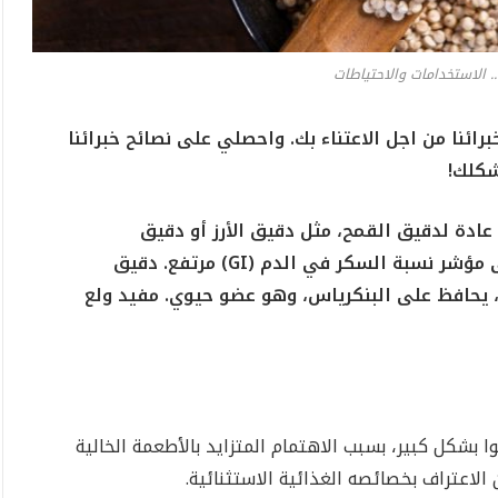
.. الاستخدامات والاحتياطات
ئنا من اجل الاعتناء بك. واحصلي على نصائح خبرائنا
شكلك!
ادة لدقيق القمح، مثل دقيق الأرز أو دقيق
لى مؤشر نسبة السكر في الدم (
GI
) مرتفع. دقيق
 يحافظ على البنكرياس، وهو عضو حيوي. مفيد ولع
 بشكل كبير، بسبب الاهتمام المتزايد بالأطعمة الخالية
ن الاعتراف بخصائصه الغذائية الاستثنائية.