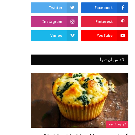
Twitter
Facebook
Instagram
Pinterest
Vimeo
YouTube
لا تنس أن تقرأ
كوزينة غنوجة