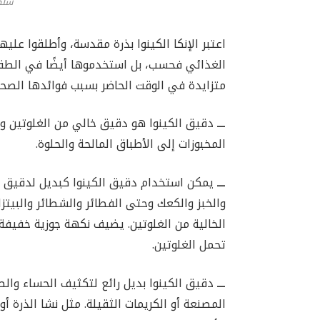
سلطة
اعتبر الإنكا الكينوا بذرة مقدسة، وأطلقوا علي
الغذائي فحسب، بل استخدموها أيضًا في الطقو
متزايدة في الوقت الحاضر بسبب فوائدها الص
ـــ
دقيق الكينوا هو دقيق خالي من الغلوتين 
المخبوزات إلى الأطباق المالحة والحلوة.
ـــ
يمكن استخدام دقيق الكينوا كبديل لدقيق ال
والخبز والكعك وحتى الفطائر والشطائر والبيتز
الخالية من الغلوتين. يضيف نكهة جوزية خفيفة
تحمل الغلوتين.
ـــ
دقيق الكينوا بديل رائع لتكثيف الحساء والص
المصنعة أو الكريمات الثقيلة. مثل نشا الذرة 