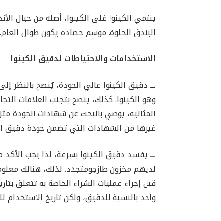
ينتمي الكينوا غلى الكينوا، أصله من جبال الأن
البندق الحلوة. موسم حصاده يكون طوال العام.
الاستخدامات والاحتياطات لدقيق الكينوا
ـــ
دقيق الكينوا عالي الجودة، يُنصح بالنظر إل
وهو الكينوا. كذلك، ينصح بتجنب العلامات التجا
المثالية، يوصي بالبحث عن شهادات الجودة مثل 
غيرها من الشهادات التي تضمن جودة دقيق الكينو
ـــ
يفسد دقيق الكينوا بسرعة، لذا يجب الأكد م
لديهم مخزون طازجومتجدد. لذلك، هنالك معلوم
قبل إجراء عمليات الشراء الخاصة به تتعلق بتاري
واحد بالنسبة للدقيق، ولكن تاريخ الاستخدام للدقيق العضوي 