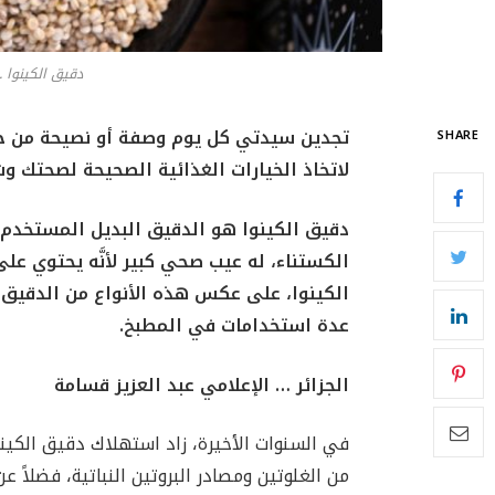
دقيق الكينوا .
تجدين سيدتي كل يوم وصفة أو نصيحة من خبرا
SHARE
لاتخاذ الخيارات الغذائية الصحيحة لصحتك و
دقيق الكينوا هو الدقيق البديل المستخدم ع
الكستناء، له عيب صحي كبير لأنَّه يحتوي ع
الكينوا، على عكس هذه الأنواع من الدقيق،
عدة استخدامات في المطبخ.
الجزائر … الإعلامي عبد العزيز قسامة
في السنوات الأخيرة، زاد استهلاك دقيق الكينوا
من الغلوتين ومصادر البروتين النباتية، فضلاً ع