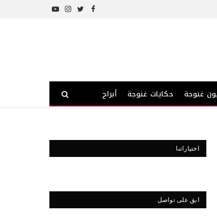
YouTube
Instagram
Twitter
Facebook
ون غنوجة
حكايات غنوجة
أبراج
اختياراتنا
ابق على تواصل