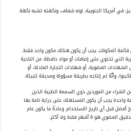
ديز، في أمريكا الجنوبية، لونه شفاف، ونكهته تشبه نكهة
ى قائمة المكونات. يجب أن يكون هنالك مكون واحد فقط.
رية التي تحتوي على إضافات أو مواد حافظة. من الناحية
الشهادات العضوية، أو شهادات التجارة العادلة، أو
ا، وأنَّهُ تم إنتاجه بطريقة مسؤولة وصديقة للبيئة.
ن الشراء من الموردين ذوي السمعة الطيبة الذين
ة واحدة يجب أن يكون المستهلك على دراية تامة بها
خ أفضل قبل أي تاريخ الاستخدام. وعادةً ما يكون عام
هو 6 أشهر فقط ولا أكثر.