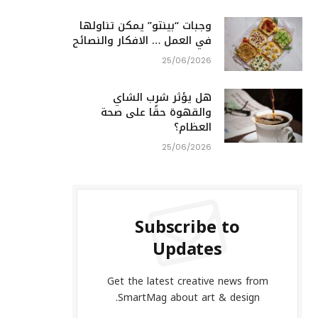
وجبات “بينتو” يمكن تناولها
في العمل … الافكار والنصائح
25/06/2026
هل يؤثر شرب الشاي
والقهوة حقًا على صحة
العظام؟
25/06/2026
Subscribe to
Updates
Get the latest creative news from
SmartMag about art & design.