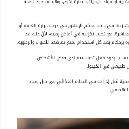
رية أو مواد كيميائية ضارة أخرى، وهو أمر جيد لصحة
تخزينه في وعاء محكم الإغلاق في درجة حرارة الغرفة أو
اشرة. مع تجنب تخزينه في أماكن رطبة، لأنَّ ذلك قد
ة بإحكام بعد كل استخدام لمنع تعرضها للهواء والرطوبة.
 قد يسبب ردود فعل تحسسية لدى بعض الأشخاص
 طبيعي في الكينوا.
حية قبل إدراجه في النظام الغذائي في حال وجود
 الهضمي.