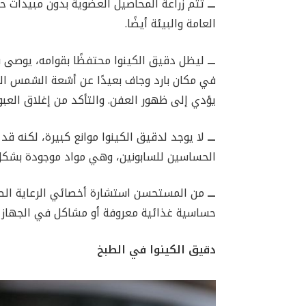
ـــ
تتم زراعة المحاصيل العضوية بدون مبيدات حش
العامة والبيئة أيضًا.
ـــ
ليظل دقيق الكينوا محتفظًا بقوامه، يوصى ب
في مكان بارد وجاف بعيدًا عن أشعة الشمس المب
يؤدي إلى ظهور العفن. والتأكد من إغلاق العبو
ـــ
لا يوجد لدقيق الكينوا موانع كبيرة، لكنه
الحساسين للسابونين، وهي مواد موجودة بشكل
ـــ
من المستحسن استشارة أخصائي الرعاية الص
حساسية غذائية معروفة أو مشاكل في الجهاز
دقيق الكينوا في الطبخ