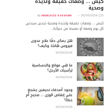
كيش … وصفات خفيفة ولذيذة
وصحية
By
ABDELAZIZ KASSAMA
25/06/2026
0
كيش … وصفات خفيفة ولذيذة وصحية تجدين سيدتي
كل يوم وصفة أو نصيحة من خبرائنا…
هل يمكن حقًا علاج عدوى
فيروس هانتا، وكيف؟
25/06/2026
ما هي موانع والحساسية
لرأسيات الأرجل؟
25/06/2026
وجود أصدقاء نحيفين يشجع
على إنقاص الوزن … صحيح أم
خطأ؟
25/06/2026