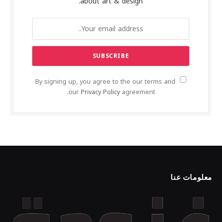
about art & design.
By signing up, you agree to the our terms and
our
Privacy Policy
agreement.
معلومات عنا