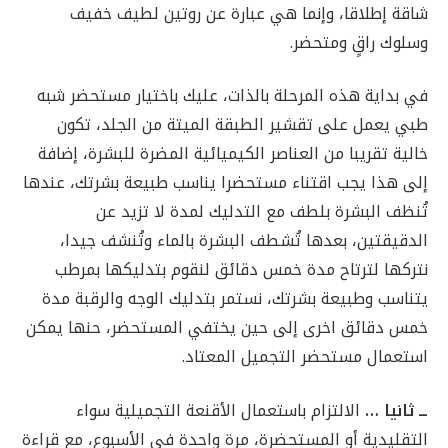
شاقة إطلاقا، وإنما هي عبارة عن روتين لطيف خفيف
وسلوك راقٍ ومتحضر.
في بداية هذه المرحلة بالذات، عليك باختيار مستحضر شبه
طبي يعمل على تقشير الطبقة الميتة من الجلد، تكون
خالية تقريبا من العناصر الكيميائية المضرة للبشرة، إضافة
إلى هذا يجب اقتناء مستحضرا يناسب طبيعة بشرتك، عندها
تُنظف البشرة بلطف مع التدليك لمدة لا تزيد عن
الدقيقتين، بعدها تُشطف البشرة بالماء وتُنشف جيدا،
نتركها لترتاح مدة خمس دقائق لنقوم بتدليكها بمرطب
يتناسب وطبيعة بشرتك، نستمر بتدليك الوجه والرقبة مدة
خمس دقائق اخرى إلى حين يختفي المستحضر، حنها يمكن
استعمال مستحضر التجميل المعتاد.
ــ ثانيا …
الالتزام باستعمال الأقنعة التجميلية سواء
التقليدية أو المستحضرة، مرة واحدة في الأسبوع، مع قراءة