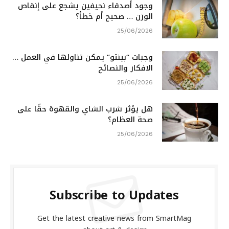
وجود أصدقاء نحيفين يشجع على إنقاص
الوزن … صحيح أم خطأ؟
25/06/2026
وجبات “بينتو” يمكن تناولها في العمل …
الافكار والنصائح
25/06/2026
هل يؤثر شرب الشاي والقهوة حقًا على
صحة العظام؟
25/06/2026
Subscribe to Updates
Get the latest creative news from SmartMag