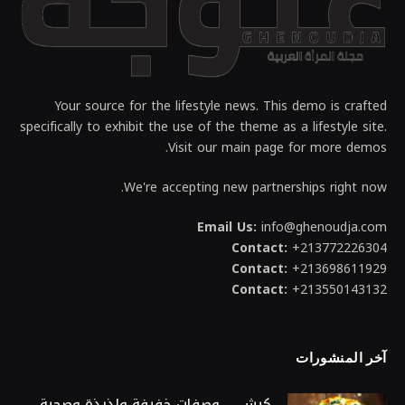
Your source for the lifestyle news. This demo is crafted
specifically to exhibit the use of the theme as a lifestyle site.
Visit our main page for more demos.
We're accepting new partnerships right now.
Email Us:
info@ghenoudja.com
Contact:
+213772226304
Contact:
+213698611929
Contact:
+213550143132
آخر المنشورات
كيش … وصفات خفيفة ولذيذة وصحية