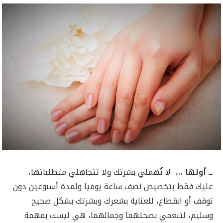
ــ أولها …
لا تُهملي بشرتك ولا تتجاهلي متطلباتها،
عليك فقط بتخصيص نصف ساعة يوميا ولمدة أسبوعين دون
توقف أو انقطاع، للعناية بشعرك وبشرتك بشكل صحيح
وسليم، لتنعمي بصحتهما وجمالهما، هي ليست بمهمة