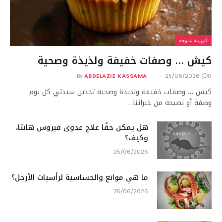
كوزينة غنوجة
كيش … وصفات خفيفة ولذيذة وصحية
By
ABDELAZIZ KASSAMA
25/06/2026
0
كيش … وصفات خفيفة ولذيذة وصحية تجدين سيدتي كل يوم
وصفة أو نصيحة من خبرائنا…
هل يمكن حقًا علاج عدوى فيروس هانتا،
وكيف؟
25/06/2026
ما هي موانع والحساسية لرأسيات الأرجل؟
25/06/2026