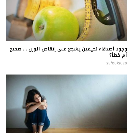
وجود أصدقاء نحيفين يشجع على إنقاص الوزن … صحيح
أم خطأ؟
25/06/2026