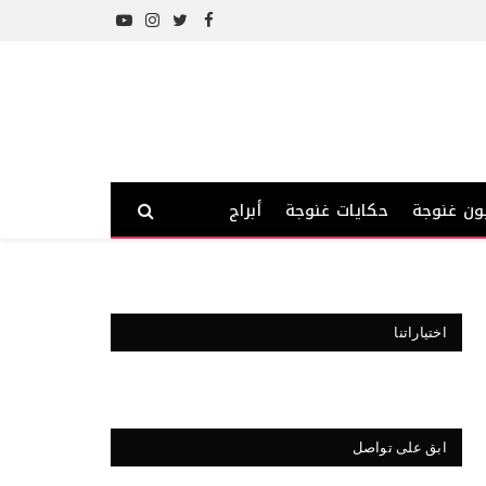
YouTube
Instagram
Twitter
Facebook
ون غنوجة
حكايات غنوجة
أبراج
اختياراتنا
ابق على تواصل