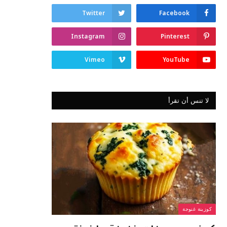
Twitter
Facebook
Instagram
Pinterest
Vimeo
YouTube
لا تنس أن تقرأ
كوزينة غنوجة