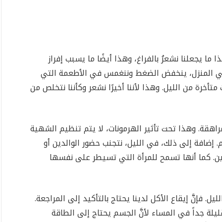
ا ما يجعلنا نشعرُ بالفراغ، وهذا أيضًا ما يسبب إفراز
في المنزل، ينخفض ​​الضغط وننغمس في الأطعمة التي
أخرة من الليل. وهذا لأننا أخيرًا نشعر وكأننا نتخلص من
مراهقة. وهذا تحت تأثير الهرمونات، لا يتم تنظيم الشهية
ام. إضافة إلى ذلك، في الليل، نتجنب حضور الوالدين أو
معين. كما أنها تسمح للمرأة التي تسيطر على نفسها
 فإنَّ إيقاع الأكل لدينا يحتاج بالتأكيد إلى المراجعة.
قليلة جداً في المساء لأنَّ الجسم يحتاج إلى الطاقة