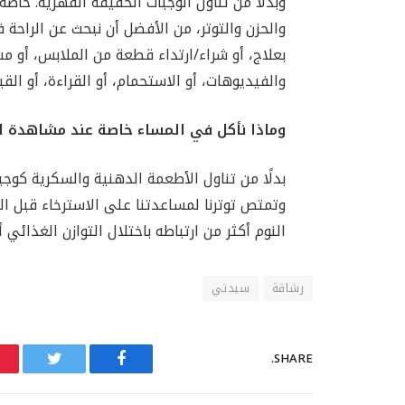
وبدلًا من تناول الوجبات الخفيفة القهرية. خاص
والحزن والتوتر، من الأفضل أن نبحث عن الراحة 
بعلاج، أو شراء/ارتداء قطعة من الملابس، أو مش
والفيديوهات، أو الاستحمام، أو القراءة، أو ال
وماذا نأكل في المساء خاصة عند مشاهدة ال
بدلًا من تناول الأطعمة الدهنية والسكرية كوج
وتمتص توترنا لمساعدتنا على الاسترخاء قبل النو
النوم أكثر من ارتباطه باختلال التوازن الغذائي أث
رشاقة
سيدتي
SHARE.
Twitter
Facebook