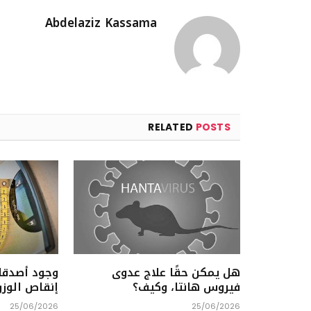
Abdelaziz Kassama
RELATED
POSTS
هل يمكن حقًا علاج عدوى
وجود أصدقا
فيروس هانتا، وكيف؟
إنقاص الوز
25/06/2026
25/06/2026