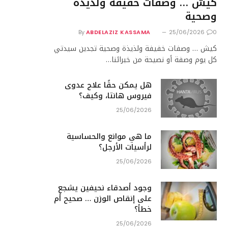
كيش … وصفات خفيفة ولذيذة
وصحية
By
ABDELAZIZ KASSAMA
25/06/2026
0
كيش … وصفات خفيفة ولذيذة وصحية تجدين سيدتي
كل يوم وصفة أو نصيحة من خبرائنا…
هل يمكن حقًا علاج عدوى
فيروس هانتا، وكيف؟
25/06/2026
ما هي موانع والحساسية
لرأسيات الأرجل؟
25/06/2026
وجود أصدقاء نحيفين يشجع
على إنقاص الوزن … صحيح أم
خطأ؟
25/06/2026