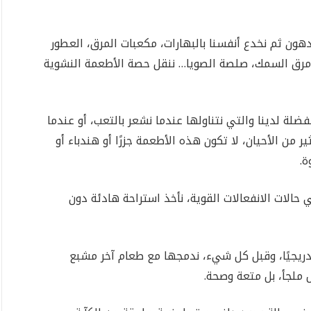
ن ثم نخدع أنفسنا بالبهارات، مكعبات المرق، العطور
مرق السمك، صلصة الصويا… ننقل حصة الأطعمة النشوية
ضلة لدينا والتي نتناولها عندما نشعر بالتعب، أو عندما
 من الأحيان، لا تكون هذه الأطعمة جزرًا أو هندباء أو
ة.
حالات الانفعالات القوية، نأخذ استراحة هادئة دون
تدريجيًا، وقبل كل شيء، ندمجها مع طعام آخر مشبع
ملجأ، بل متعة وصحة.