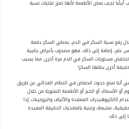
 أيضًا تجنب بعض الأطعمة لأنها تعزز تقلبات نسبة
 خلال رفع نسبة السكر في الدم، يعطي السكر دفعة
اس عابر، إضافة إلى ذلك، فهو مصحوب بأعراض جانبية
، تنخفض مستويات السكر في الدم مرة أخرى. مما يسبب
خفيفة أخرى بطلها السكر!
 هي أننا نمنع حدوث انخفاض في النظام الغذائي عن طريق
وم أو الأسماك أو الخبز أو الأطعمة النشوية من خلال
م كالكربوهيدرات المعقدة والألياف والبروتينات. إذا
قيقية، مشبعة، وغنية بالمغذيات الدقيقة المفيدة