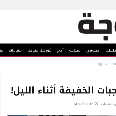
فلك
حقوقي
سياحة
آدم
كوزينة غنوجة
منوعات
عي
 أثناء الليل!
ات الخفيفة أثناء الليل!
وجد تعليقات
4 Mins Read