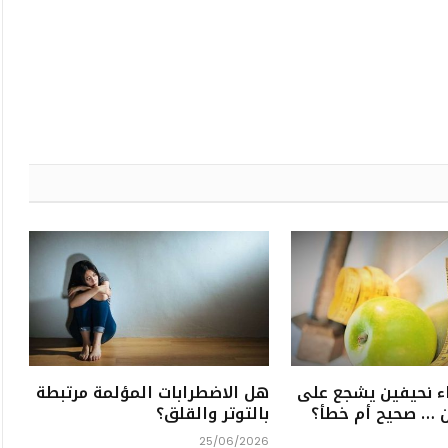
ء نحيفين يشجع على
هل الاضطرابات المؤلمة مرتبطة
ن … صحيح أم خطأ؟
بالتوتر والقلق؟
25/06/2026