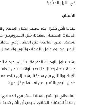
في الليل المتأخر!
الأسباب
عندما نأكل كثيرًا، تتم عملية امتلاء المعدة وهذ
الناقلات العصبية المهدئة مثل السيروتونين. 
تسعدنا، على المائدة، قبل العشاء وفي ساعات مت
التوتر بعد يوم حافل بالصعاب والتوتر والانفعال.
يشير تناول الوجبات الخفيفة ليلاً إلى مرحلة ال
ولا تقنينها، وغالبًا ما تتغير أوقات تناول الطع
الأبناء وبالتالي فإن سلوكنا يشير إلى تراجع 
طوال اليوم بالتعبير عن نفسها وبكل حرية.
ربما نعاني من نقص نسبة السكر في الدم في الليل.
وخلافاً للاعتقاد الشائع، لا يجب أن نأكل كمية 