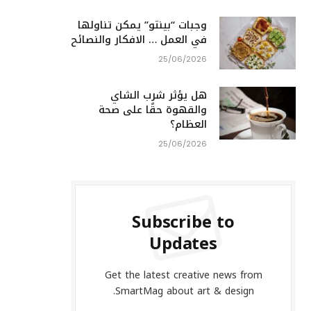
وجبات “بينتو” يمكن تناولها
في العمل … الافكار والنصائح
25/06/2026
هل يؤثر شرب الشاي
والقهوة حقًا على صحة
العظام؟
25/06/2026
Subscribe to
Updates
Get the latest creative news from
SmartMag about art & design.