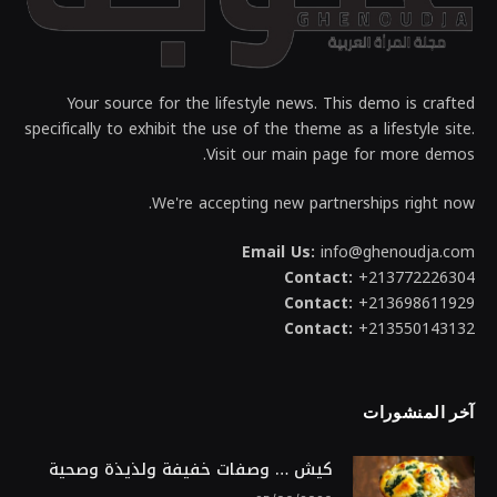
Your source for the lifestyle news. This demo is crafted
specifically to exhibit the use of the theme as a lifestyle site.
Visit our main page for more demos.
We're accepting new partnerships right now.
Email Us:
info@ghenoudja.com
Contact:
+213772226304
Contact:
+213698611929
Contact:
+213550143132
آخر المنشورات
كيش … وصفات خفيفة ولذيذة وصحية