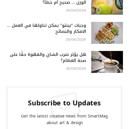
الوزن … صحيح أم خطأ؟
25/06/2026
وجبات “بينتو” يمكن تناولها في العمل …
الافكار والنصائح
25/06/2026
هل يؤثر شرب الشاي والقهوة حقًا على
صحة العظام؟
25/06/2026
Subscribe to Updates
Get the latest creative news from SmartMag
about art & design.