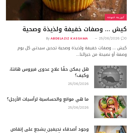
كوزينة غنوجة
كيش … وصفات خفيفة ولذيذة وصحية
By
ABDELAZIZ KASSAMA
25/06/2026
0
كيش … وصفات خفيفة ولذيذة وصحية تجدين سيدتي كل يوم
وصفة أو نصيحة من خبرائنا…
هل يمكن حقًا علاج عدوى فيروس هانتا،
وكيف؟
25/06/2026
ما هي موانع والحساسية لرأسيات الأرجل؟
25/06/2026
وجود أصدقاء نحيفين يشجع على إنقاص