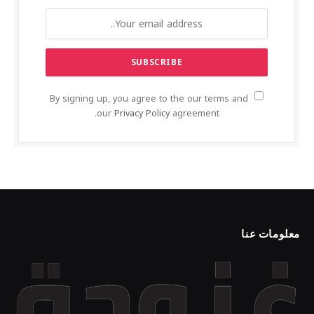
By signing up, you agree to the our terms and
our
Privacy Policy
agreement.
معلومات عنا