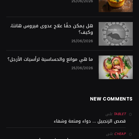
25/06/2026
هل يمكن حقًا علاج عدوى فيروس هانتا،
وكيف؟
25/06/2026
ما هي موانع والحساسية لرأسيات الأرجل؟
25/06/2026
NEW COMMENTS
على
TABLET
قصص الزنجبيل … دواء ومتعة وشفاء
على
CHEAP