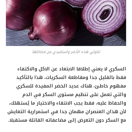
تناولي هذه الخُضر واستفيدي من فضائلها
السكري لا يعني إطلاقا الابتعاد عن الاكل والاكتفاء
فقط بالقليل جدا ومقاطعة السكريات، هذا بالتأكيد
مفهوم خاطئ، هناك عديد الخضر المفيدة للسكري
والتي تعمل على تنظيم مستوى السكر في الدم
والحفاظ عليه، فقط يجب الانتقاء والاختيار ما يُستهلك،
لأن هذان العنصران مهمان جدا في استمرارية التعايش
مع السكر دون التعرض إلى مضاعفاته القاتلة مستقبلا.