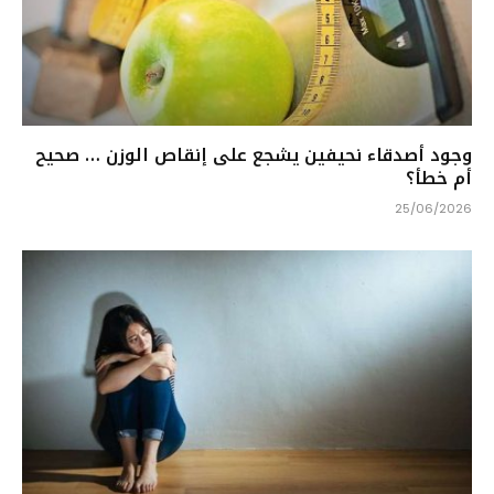
وجود أصدقاء نحيفين يشجع على إنقاص الوزن … صحيح
أم خطأ؟
25/06/2026