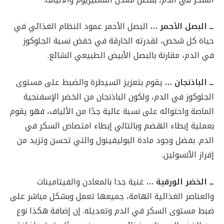
ــ البصل الأحمر …
البصل الأحمر عمود النظام الغذائي في
حياة كل شخص، لقدرته الخارقة في خفض نسبة الجلوكوز
في الدم، مقارنة بالبصل الأبيض الطبيعي الشائع.
ــ الباذنجان …
يقوم بتعزيز السيطرة والضبط على مستوى
الجلوكوز في الدم، ولكون الباذنجان من الخضر الإسفنجية
الماصة واحتوائه على نسبة عالية جدًا من الألياف، فهو يقوم
بعملية إبطاء الهضم وبالتالي إبطاء امتصاص السكر في
الدم. بفضل وجود مادة البوليفينول والتي تحسن وتزيد من
إفراز الأنسولين.
ــ الخضر الورقية …
غنية جدا بالمعادن والفيتامينات
والعناصر الغذائية الهامة، جميعها تعمل وبشكل مباشر على
ضبط مستوى السكر في الدم وتعديله. إن إضافة هكذا نوع