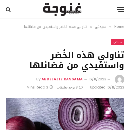
Home
سيدتي
تناولي هذه الخُضر واستفيدي من فضائلها
»
»
سيدتي
تناولي هذه الخُضر
واستفيدي من فضائلها
By
ABDELAZIZ KASSAMA
16/11/2023
16/11/2023
Updated:
لا توجد تعليقات
3 Mins Read