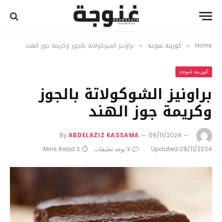
Home
كوزينة غنوجة
براونيز الشوكولاتة بالجوز وكريمة جوز الهند
»
»
كوزينة غنوجة
براونيز الشوكولاتة بالجوز
وكريمة جوز الهند
By
ABDELAZIZ KASSAMA
09/11/2024
09/11/2024
Updated:
لا توجد تعليقات
3 Mins Read