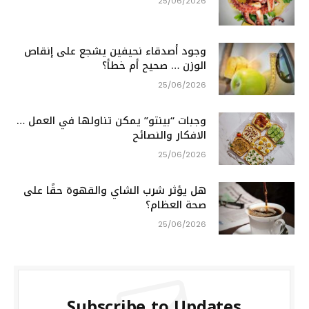
25/06/2026
وجود أصدقاء نحيفين يشجع على إنقاص
الوزن … صحيح أم خطأ؟
25/06/2026
وجبات “بينتو” يمكن تناولها في العمل …
الافكار والنصائح
25/06/2026
هل يؤثر شرب الشاي والقهوة حقًا على
صحة العظام؟
25/06/2026
Subscribe to Updates