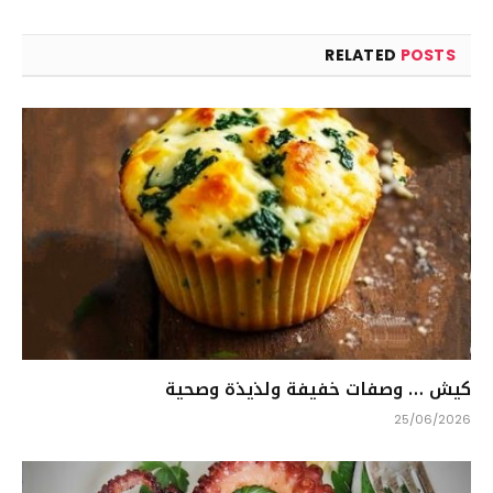
RELATED
POSTS
كيش … وصفات خفيفة ولذيذة وصحية
25/06/2026