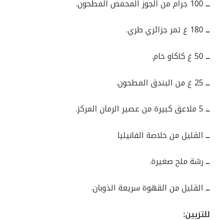
ــ
100 جرام من الجوز المحمص المطحون.
ــ
180 غ تمر جزائري طري.
ــ
50 غ كاكاو خام.
ــ
25 غ من البندق المطحون.
ــ
5 ملاعق كبيرة من عصير الرمان المركز.
ــ
القليل من خلاصة الفانيليا
ــ
رشة ملح صغيرة.
ــ
القليل من القهوة سريعة الذوبان.
للتزيين: