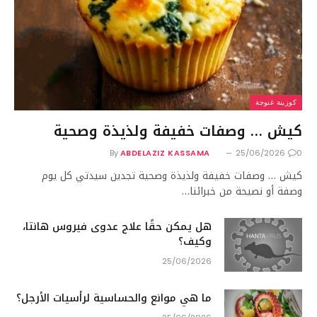
كوزينة غنوجة
كيش … وصفات خفيفة ولذيذة وصحية
By
ABDELAZIZ KASSAMA
25/06/2026
0
كيش … وصفات خفيفة ولذيذة وصحية تجدين سيدتي كل يوم
وصفة أو نصيحة من خبرائنا…
هل يمكن حقًا علاج عدوى فيروس هانتا،
وكيف؟
25/06/2026
ما هي موانع والحساسية لرأسيات الأرجل؟