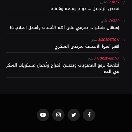
على
TABLET
قصص الزنجبيل … دواء ومتعة وشفاء
على
CHEAP
إسهال طفلكِ … تعرفي على أهم الأسباب وأفضل العلاجات!
على
MEDICATION
أهم أسوأ الأطعمة لمرضى السكري
على
ANDREWJEONA
أطعمة ترفع المعنويات وتحسن المزاج وتُعدل مستويات السكر
في الدم
YouTube
Instagram
Twitter
Facebook